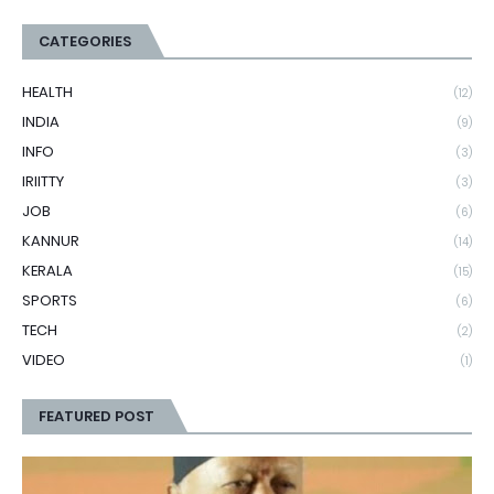
CATEGORIES
HEALTH
(12)
INDIA
(9)
INFO
(3)
IRIITTY
(3)
JOB
(6)
KANNUR
(14)
KERALA
(15)
SPORTS
(6)
TECH
(2)
VIDEO
(1)
FEATURED POST