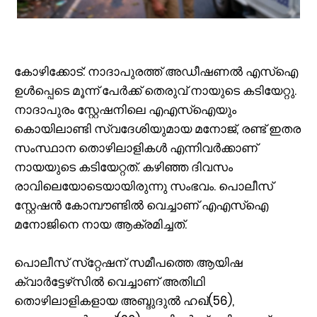
കോഴിക്കോട്: നാദാപുരത്ത് അഡീഷണല്‍ എസ്‌ഐ
ഉള്‍പ്പെടെ മൂന്ന് പേര്‍ക്ക് തെരുവ് നായുടെ കടിയേറ്റു.
നാദാപുരം സ്റ്റേഷനിലെ എഎസ്‌ഐയും
കൊയിലാണ്ടി സ്വദേശിയുമായ മനോജ്, രണ്ട് ഇതര
സംസ്ഥാന തൊഴിലാളികള്‍ എന്നിവര്‍ക്കാണ്
നായയുടെ കടിയേറ്റത്. കഴിഞ്ഞ ദിവസം
രാവിലെയോടെയായിരുന്നു സംഭവം. പൊലീസ്
സ്റ്റേഷന്‍ കോമ്പൗണ്ടില്‍ വെച്ചാണ് എഎസ്ഐ
മനോജിനെ നായ ആക്രമിച്ചത്.
പൊലീസ് സ്‌റ്റേഷന് സമീപത്തെ ആയിഷ
ക്വാര്‍ട്ടേഴ്‌സില്‍ വെച്ചാണ് അതിഥി
തൊഴിലാളികളായ അബ്ദുദുല്‍ ഹഖ്(56),