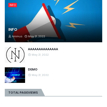
INFO
INFO
Ammus
May 21, 2022
AAAAAAAAAAAAAA
May 21, 2022
DEMO
May 21, 2022
TOTAL PAGEVIEWS