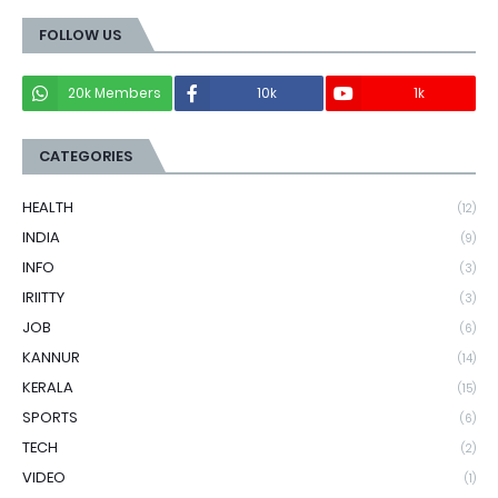
FOLLOW US
20k Members
10k
1k
CATEGORIES
HEALTH
(12)
INDIA
(9)
INFO
(3)
IRIITTY
(3)
JOB
(6)
KANNUR
(14)
KERALA
(15)
SPORTS
(6)
TECH
(2)
VIDEO
(1)