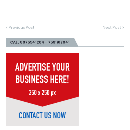
Previous Post
Next Post
CALL 8075541264 - 7591912041