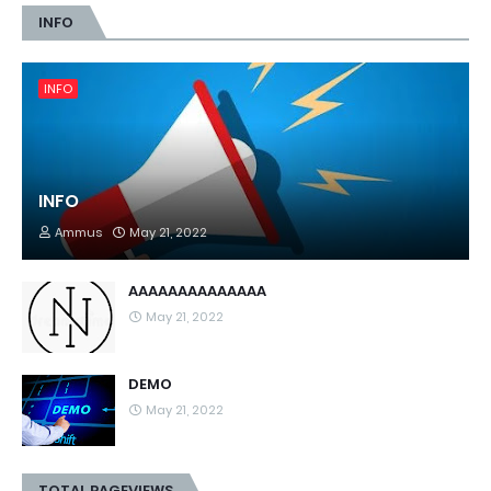
INFO
INFO
INFO
Ammus
May 21, 2022
AAAAAAAAAAAAAA
May 21, 2022
DEMO
May 21, 2022
TOTAL PAGEVIEWS