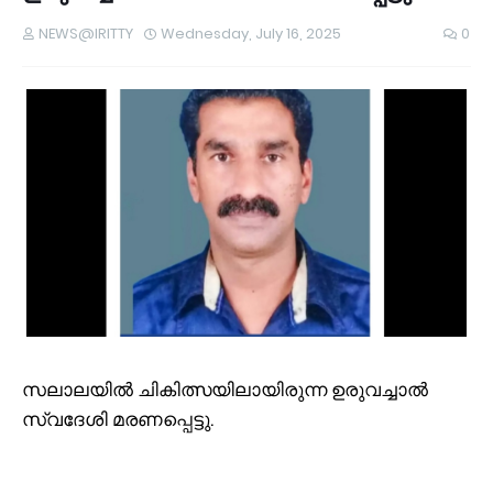
NEWS@IRITTY
Wednesday, July 16, 2025
0
സലാലയിൽ ചികിത്സയിലായിരുന്ന ഉരുവച്ചാൽ
സ്വദേശി മരണപ്പെട്ടു.