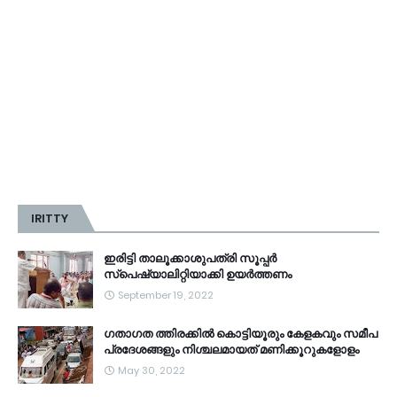
IRITTY
ഇരിട്ടി താലൂക്കാശുപത്രി സൂപ്പർ
സ്‌പെഷ്യാലിറ്റിയാക്കി ഉയർത്തണം
September 19, 2022
ഗതാഗത ത്തിരക്കിൽ കൊട്ടിയൂരും കേളകവും സമീപ
പ്രദേശങ്ങളും നിശ്ചലമായത് മണിക്കൂറുകളോളം
May 30, 2022