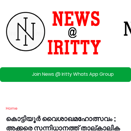
Join News @ Iritty Whats App Group
Home
കൊട്ടിയൂര്‍ വൈശാഖമഹോത്സവം ;
അക്കരെ സന്നിധാനത്ത് താല്കാലിക