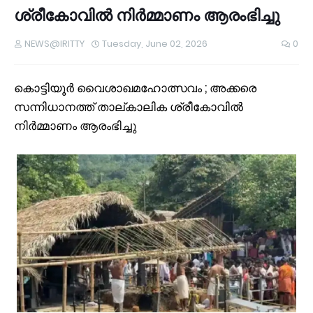
ശ്രീകോവില്‍ നിര്‍മ്മാണം ആരംഭിച്ചു
NEWS@IRITTY
Tuesday, June 02, 2026
0
കൊട്ടിയൂര്‍ വൈശാഖമഹോത്സവം ; അക്കരെ
സന്നിധാനത്ത് താല്കാലിക ശ്രീകോവില്‍
നിര്‍മ്മാണം ആരംഭിച്ചു