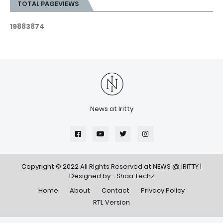
TOTAL PAGEVIEWS
1
9
8
8
3
8
7
4
News at Iritty
Copyright © 2022 All Rights Reserved at
NEWS @ IRITTY
|
Designed by -
Shaa Techz
Home
About
Contact
Privacy Policy
RTL Version