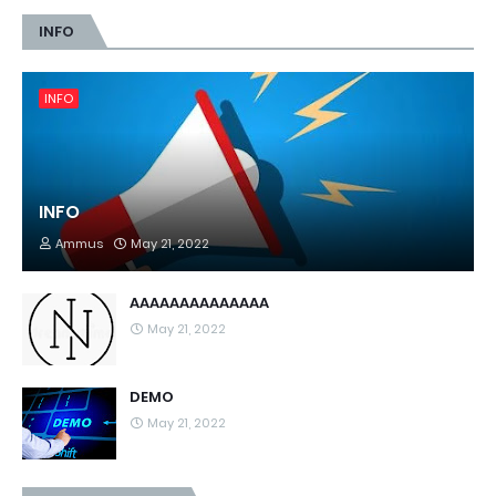
INFO
INFO
INFO
Ammus
May 21, 2022
AAAAAAAAAAAAAA
May 21, 2022
DEMO
May 21, 2022