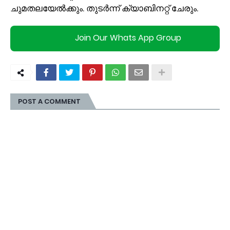
ചുമതലയേൽക്കും. തുടർന്ന് ക്യാബിനറ്റ് ചേരും.
Join Our Whats App Group
POST A COMMENT