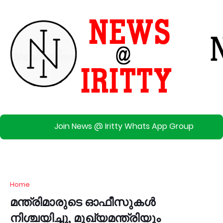
Join News @ Iritty Whats App Group
Home
മന്ത്രിമാരുടെ ഓഫീസുകൾ
നിശ്ചയിച്ചു, മുഖ്യമന്ത്രിയും