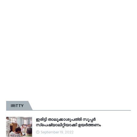
IRITTY
ഇരിട്ടി താലൂക്കാശുപത്രി സൂപ്പർ
സ്‌പെഷ്യാലിറ്റിയാക്കി ഉയർത്തണം
September 19, 2022