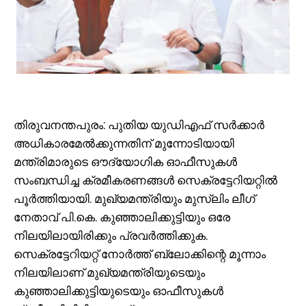
തിരുവനന്തപുരം: പുതിയ യുഡിഎഫ് സർക്കാർ
അധികാരമേൽക്കുന്നതിന് മുന്നോടിയായി
മന്ത്രിമാരുടെ ഔദ്യോഗിക ഓഫീസുകൾ
സംബന്ധിച്ച ക്രമീകരണങ്ങൾ സെക്രട്ടേറിയറ്റിൽ
പൂർത്തിയായി. മുഖ്യമന്ത്രിയും മുസ്ലിം ലീഗ്
നേതാവ് പി.കെ. കുഞ്ഞാലിക്കുട്ടിയും ഒരേ
നിലയിലായിരിക്കും പ്രവർത്തിക്കുക.
സെക്രട്ടേറിയറ്റ് നോർത്ത് ബ്ലോക്കിന്റെ മൂന്നാം
നിലയിലാണ് മുഖ്യമന്ത്രിയുടെയും
കുഞ്ഞാലിക്കുട്ടിയുടെയും ഓഫീസുകൾ