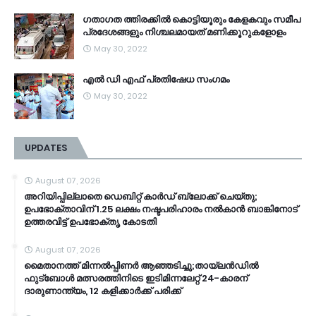
ഗതാഗത ത്തിരക്കിൽ കൊട്ടിയൂരും കേളകവും സമീപ
പ്രദേശങ്ങളും നിശ്ചലമായത് മണിക്കൂറുകളോളം
May 30, 2022
എൽ ഡി എഫ് പ്രതിഷേധ സംഗമം
May 30, 2022
UPDATES
August 07, 2026
അറിയിപ്പില്ലാതെ ഡെബിറ്റ് കാർഡ് ബ്ലോക്ക് ചെയ്തു;
ഉപഭോക്താവിന് 1.25 ലക്ഷം നഷ്ടപരിഹാരം നൽകാൻ ബാങ്കിനോട്
ഉത്തരവിട്ട് ഉപഭോക്തൃ കോടതി
August 07, 2026
മൈതാനത്ത് മിന്നൽപ്പിണർ ആഞ്ഞടിച്ചു;തായ്‌ലൻഡിൽ
ഫുട്ബോൾ മത്സരത്തിനിടെ ഇടിമിന്നലേറ്റ് 24-കാരന്
ദാരുണാന്ത്യം, 12 കളിക്കാർക്ക് പരിക്ക്