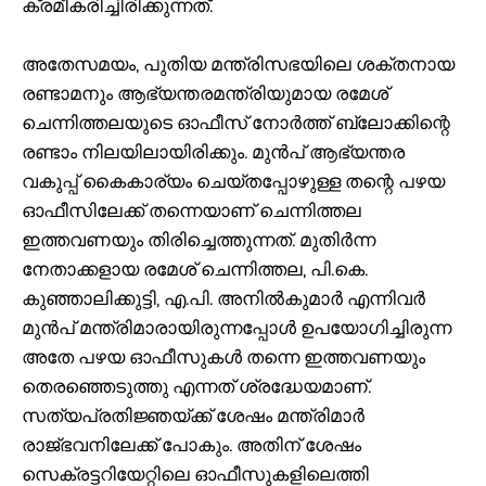
ക്രമീകരിച്ചിരിക്കുന്നത്.
അതേസമയം, പുതിയ മന്ത്രിസഭയിലെ ശക്തനായ
രണ്ടാമനും ആഭ്യന്തരമന്ത്രിയുമായ രമേശ്
ചെന്നിത്തലയുടെ ഓഫീസ് നോർത്ത് ബ്ലോക്കിന്റെ
രണ്ടാം നിലയിലായിരിക്കും. മുൻപ് ആഭ്യന്തര
വകുപ്പ് കൈകാര്യം ചെയ്തപ്പോഴുള്ള തന്റെ പഴയ
ഓഫീസിലേക്ക് തന്നെയാണ് ചെന്നിത്തല
ഇത്തവണയും തിരിച്ചെത്തുന്നത്. മുതിർന്ന
നേതാക്കളായ രമേശ് ചെന്നിത്തല, പി.കെ.
കുഞ്ഞാലിക്കുട്ടി, എ.പി. അനിൽകുമാർ എന്നിവർ
മുൻപ് മന്ത്രിമാരായിരുന്നപ്പോൾ ഉപയോഗിച്ചിരുന്ന
അതേ പഴയ ഓഫീസുകൾ തന്നെ ഇത്തവണയും
തെരഞ്ഞെടുത്തു എന്നത് ശ്രദ്ധേയമാണ്.
സത്യപ്രതിജ്ഞയ്ക്ക് ശേഷം മന്ത്രിമാർ
രാജ്ഭവനിലേക്ക് പോകും. അതിന് ശേഷം
സെക്രട്ടറിയേറ്റിലെ ഓഫീസുകളിലെത്തി