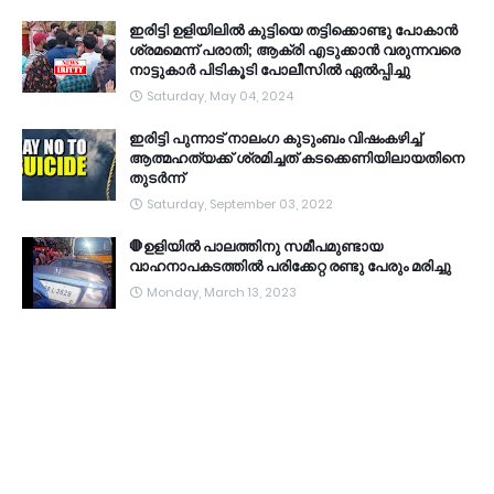
ഇരിട്ടി ഉളിയിലിൽ കുട്ടിയെ തട്ടിക്കൊണ്ടു പോകാൻ
ശ്രമമെന്ന് പരാതി; ആക്രി എടുക്കാൻ വരുന്നവരെ
നാട്ടുകാർ പിടികൂടി പോലീസിൽ ഏൽപ്പിച്ചു
Saturday, May 04, 2024
ഇരിട്ടി പുന്നാട് നാലംഗ കുടുംബം വിഷംകഴിച്ച്‌
ആത്മഹത്യക്ക് ശ്രമിച്ചത് കടക്കെണിയിലായതിനെ
തുടർന്ന്
Saturday, September 03, 2022
🛑ഉളിയിൽ പാലത്തിനു സമീപമുണ്ടായ
വാഹനാപകടത്തിൽ പരിക്കേറ്റ രണ്ടു പേരും മരിച്ചു
Monday, March 13, 2023