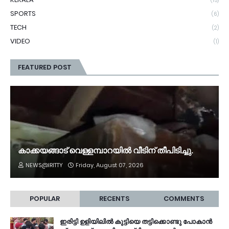
(15)
SPORTS
(6)
TECH
(2)
VIDEO
(1)
FEATURED POST
കാക്കയങ്ങാട് വെള്ളമ്പാറയിൽ വീടിന് തീപിടിച്ചു.
NEWS@IRITTY
Friday, August 07, 2026
POPULAR
RECENTS
COMMENTS
ഇരിട്ടി ഉളിയിലിൽ കുട്ടിയെ തട്ടിക്കൊണ്ടു പോകാൻ