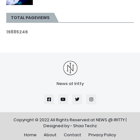
TOTAL PAGEVIEWS
1
9
8
8
5
2
4
6
News at Iritty
Copyright © 2022 All Rights Reserved at
NEWS @ IRITTY
|
Designed by -
Shaa Techz
Home
About
Contact
Privacy Policy