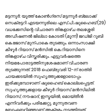
മട്ടന്നൂർ: യൂത്ത് കോൺഗ്രസ് മട്ടന്നൂർ ബ്ലോക്ക്
സെക്രട്ടറി എടയന്നൂരിലെ എസ്.പി.ഷുഹൈബ് (29)
വധക്കേസിന്റെ വിചാരണ തിങ്കളാഴ്ച തലശ്ശേരി
അഡീഷണൽ ജില്ലാ കോടതി (മൂന്ന്) ജഡ്ജി റൂബി
കെ.ജോസ് മുന്പാകെ തുടങ്ങും. ഒന്നാംസാക്ഷി
കീഴൂർ റിയാസ് മൻസിൽ കെ.റിയാസിനെ
തിങ്കളാഴ്ച വിസ്തരിക്കും. എട്ടുവർഷത്തെ
നിയമപോരാട്ടത്തിനുശേഷമാണ് വിചാരണ
തുടങ്ങുന്നത്. 2018 ഫെബ്രുവരി 12-ന് രാത്രി
ചായക്കടയിൽ സുഹൃത്തുക്കളോടൊപ്പം
ഇരിക്കുമ്പോഴാണ്‌ ഷുഹൈബ് കൊല്ലപ്പെട്ടത്.
സുഹൃത്തുക്കളായ കീഴൂർ റിയാസ് മൻസിലിൽ
റിയാസ്, നൗഷാദ്, ഇസ്മയിൽ, മൊയ്തീൻ
എന്നിവർക്കും പരിക്കേറ്റു. മൂന്നുതവണ
ബോംബെറിഞ്ഞാണ് അക്രമം നടത്തിയത്.