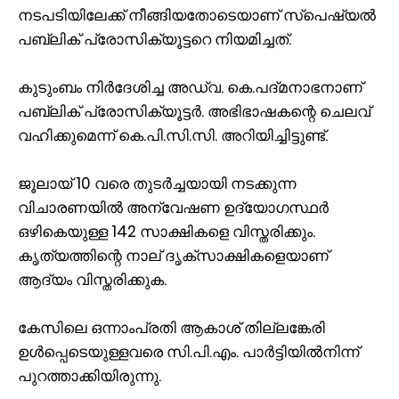
നടപടിയിലേക്ക് നീങ്ങിയതോടെയാണ് സ്പെഷ്യൽ
പബ്ലിക് പ്രോസിക്യൂട്ടറെ നിയമിച്ചത്.
കുടുംബം നിർദേശിച്ച അഡ്വ. കെ.പദ്മനാഭനാണ്
പബ്ലിക് പ്രോസിക്യൂട്ടർ. അഭിഭാഷകന്റെ ചെലവ്‌
വഹിക്കുമെന്ന് കെ.പി.സി.സി. അറിയിച്ചിട്ടുണ്ട്.
ജൂലായ് 10 വരെ തുടർച്ചയായി നടക്കുന്ന
വിചാരണയിൽ അന്വേഷണ ഉദ്യോഗസ്ഥർ
ഒഴികെയുള്ള 142 സാക്ഷികളെ വിസ്തരിക്കും.
കൃത്യത്തിന്റെ നാല്‌ ദൃക്‌സാക്ഷികളെയാണ്
ആദ്യം വിസ്തരിക്കുക.
കേസിലെ ഒന്നാംപ്രതി ആകാശ് തില്ലങ്കേരി
ഉൾപ്പെടെയുള്ളവരെ സി.പി.എം. പാർട്ടിയിൽനിന്ന്
പുറത്താക്കിയിരുന്നു.