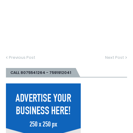
Previous Post
Next Post
CALL 8075541264 - 7591912041