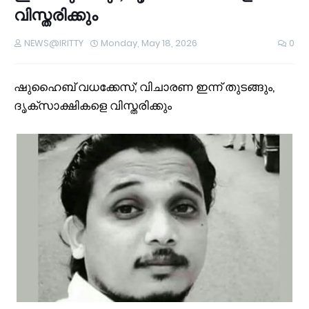
വിസ്തരിക്കും
NEWS@IRITTY
Monday, May 18, 2026
0
ഷുഹൈബ് വധക്കേസ്; വിചാരണ ഇന്ന് തുടങ്ങും,
ദൃക്സാക്ഷികളെ വിസ്തരിക്കും