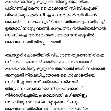
ഷുഹൈബിന്റെ കുടുംബത്തിന്റെ ആവശ്യം
പരിഗണിച്ച് കേസ് ഹൈക്കോടതി സി.ബി.ഐ.ക്ക്
വിട്ടെങ്കിലും എൽ.ഡി.എഫ്. സർക്കാർ ഡിവിഷൻ
ബെഞ്ചിനെയും സുപ്രീംകോടതിയെയും സമീപിച്ച്
ഉത്തരവിന് സ്റ്റേ വാങ്ങി. കുറ്റപത്രം നൽകിയതിനാൽ
സി.ബി.ഐ. അന്വേഷണം വേണ്ടെന്ന് ഒടുവിൽ
ഹൈക്കോടതി തീർപ്പിലെത്തി.
തലശ്ശേരി കോടതിയിൽ വിചാരണ തുടങ്ങാനിരിക്കെ
സ്വന്തം ചെലവിൽ അഭിഭാഷകനെ വെക്കാൻ
ഷുഹൈബിന്റെ കുടുംബം അനുമതി തേടി. സർക്കാർ
അനുമതി നിഷേധിച്ചതോടെ ഹൈക്കോടതിയെ
സമീപിച്ചു. ആറാഴ്ചയ്ക്കകം സർക്കാർ
തീരുമാനമെടുക്കണമെന്ന് ഹൈക്കോടതി
നിർദേശിച്ചെങ്കിലും കാലാവധി കഴിഞ്ഞിട്ടും
നടപടിയുണ്ടായില്ല. കുടുംബം വീണ്ടും
ഹൈക്കോടതിയിലെത്തി കോടതിയലക്ഷ്യ