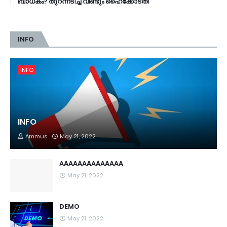
ബാധകം? തുറന്നടിച്ച് വീണ്ടും ഹൈക്കോടതി
INFO
INFO
INFO
Ammus
May 21, 2022
AAAAAAAAAAAAAA
May 21, 2022
DEMO
May 21, 2022