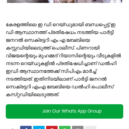
കേരളത്തിലെ ഇ ഡി റെയ്‌ഡുമായി ബന്ധപ്പെട്ട് ഇ
ഡി ആസ്ഥാനത്ത് പ്രതിഷേധം നടത്തിയ പാർട്ടി
ജനറൽ സെക്രട്ടറി എം എ ബേബിയെ
കസ്റ്റഡിയിലെടുത്ത് പൊലീസ്. പിണറായി
വിജയന്റെയും മുഹമ്മദ് റിയാസിന്റെയും വീടുകളിൽ
നടന്ന റെയ്‌ഡുകളിൽ പ്രതിഷേധിച്ചാണ് ഡൽഹി
ഇഡി ആസ്ഥാനത്തേക്ക് സിപിഎം മാർച്ച്
നടത്തിയത്. ഇതിനിടയിലാണ് പാർട്ടി ജനറൽ
സെക്രട്ടറി എംഎ ബേബിയെ ഡൽഹി പൊലീസ്
കസ്‌റ്റഡിയിലെടുത്തത്.
Join Our Whats App Group