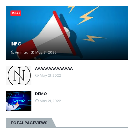
INFO
INFO
Ammus
May 21, 2022
AAAAAAAAAAAAAA
May 21, 2022
DEMO
May 21, 2022
TOTAL PAGEVIEWS