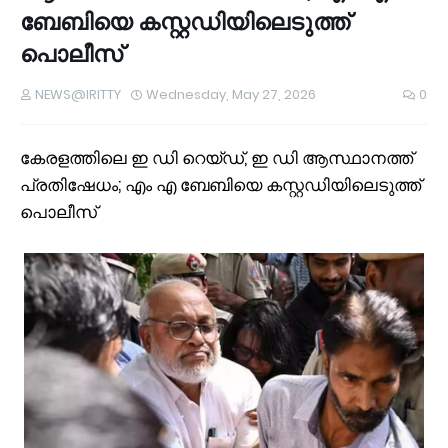
ബേബിയെ കസ്റ്റഡിയിലെടുത്ത്
പൊലീസ്
NEWS@IRITTY
Wednesday, May 27, 2026
0
കേരളത്തിലെ ഇ ഡി റെയ്‌ഡ്, ഇ ഡി ആസ്ഥാനത്ത്
പ്രതിഷേധം; എം എ ബേബിയെ കസ്റ്റഡിയിലെടുത്ത്
പൊലീസ്