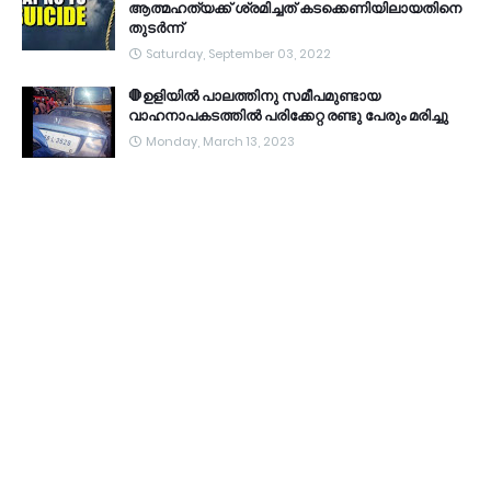
ആത്മഹത്യക്ക് ശ്രമിച്ചത് കടക്കെണിയിലായതിനെ
തുടർന്ന്
Saturday, September 03, 2022
🛑ഉളിയിൽ പാലത്തിനു സമീപമുണ്ടായ
വാഹനാപകടത്തിൽ പരിക്കേറ്റ രണ്ടു പേരും മരിച്ചു
Monday, March 13, 2023