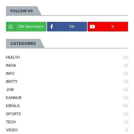
FOLLOW US
20k Members
10k
1k
CATEGORIES
HEALTH
(12)
INDIA
(9)
INFO
(3)
IRIITTY
(3)
JOB
(6)
KANNUR
(14)
KERALA
(15)
SPORTS
(6)
TECH
(2)
VIDEO
(1)