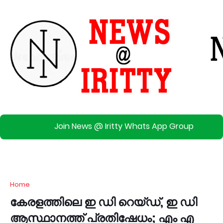
Join News @ Iritty Whats App Group
Home
കേരളത്തിലെ ഇ ഡി റെയ്‌ഡ്, ഇ ഡി
ആസ്ഥാനത്ത് പ്രതിഷേധം; എം എ