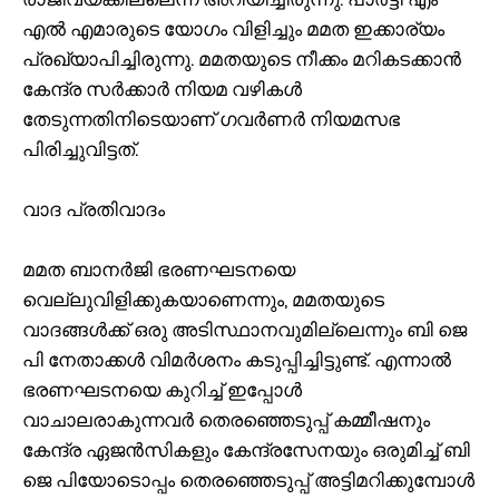
എൽ എമാരുടെ യോഗം വിളിച്ചും മമത ഇക്കാര്യം
പ്രഖ്യാപിച്ചിരുന്നു. മമതയുടെ നീക്കം മറികടക്കാൻ
കേന്ദ്ര സർക്കാർ നിയമ വഴികൾ
തേടുന്നതിനിടെയാണ് ഗവർണർ നിയമസഭ
പിരിച്ചുവിട്ടത്.
വാദ പ്രതിവാദം
മമത ബാനർജി ഭരണഘടനയെ
വെല്ലുവിളിക്കുകയാണെന്നും, മമതയുടെ
വാദങ്ങൾക്ക് ഒരു അടിസ്ഥാനവുമില്ലെന്നും ബി ജെ
പി നേതാക്കൾ വിമർശനം കടുപ്പിച്ചിട്ടുണ്ട്. എന്നാൽ
ഭരണഘടനയെ കുറിച്ച് ഇപ്പോൾ
വാചാലരാകുന്നവർ തെരഞ്ഞെടുപ്പ് കമ്മീഷനും
കേന്ദ്ര ഏജൻസികളും കേന്ദ്രസേനയും ഒരുമിച്ച് ബി
ജെ പിയോടൊപ്പം തെരഞ്ഞെടുപ്പ് അട്ടിമറിക്കുമ്പോൾ