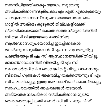
സാന്നിധ്യത്തിലാകും യോഗം. സുവേന്ദു
അധികാരിക്കാണ് ഭൂരിപക്ഷം എം എൽ എമാരുടെയും
പിന്തുണയെന്നാണ് സൂചന. അതേസമയം ബം​
ഗാളിൽ അക്രമം കൂടുതൽ ജില്ലകളിലേക്ക്
വ്യാപിക്കുകയാണ്. കൊൽക്കത്ത ന്യൂമാർക്കറ്റിൽ
ബി ജെ പി വിജയാഘോഷത്തിനിടെ
ബുൾഡോസറുപയോ​ഗിച്ച് ഇറച്ചിക്കടകൾ
തകർക്കുന്ന ദൃശ്യങ്ങൾ ടി എം സി പുറത്തുവിട്ടു.
പലയിടത്തും ടി എം സി ആസ്ഥാനങ്ങൾക്ക് തീയിട്ടു.
ബോങ്​ഗാവോണിൽ വിജയിച്ച ടി എം സി
സ്ഥാനാർത്ഥി ബിന മൊണ്ടലിന്റെ വീടും വാഹനവും
ബിജെപി ​ഗുണ്ടകൾ അക്രമിച്ച് തകർത്തെന്നും ടി എം
സി പരാതിപ്പെട്ടു. ഇതുവരെ നാല് പേർ കൊല്ലപ്പെട്ട
സാഹചര്യത്തിൽ അക്രമങ്ങൾ തടയാൻ
അടിയന്തര നടപടികൾ സ്വീകരിക്കാൻ മുഖ്യ
തെരഞ്ഞെടുപ്പ് കമ്മീഷണർ ഡി ജി പിക്കും ചീഫ്