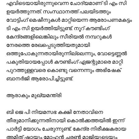
എവിടെയായിരുന്നുവെന്ന ചോദ്യമാണ് ടി എം സി
ഉയർത്തുന്നത്. സംസ്ഥാനത്ത് പലയിടത്തും
വോട്ടിംഗ് മെഷീനുകൾ മാറ്റിയെന്ന ആരോപണമകട്ടം
ടി എം സി ഉയർത്തിയിട്ടുണ്ട്. നൂറ് കൗണ്ടിംഗ്
കേന്ദ്രങ്ങളിലെങ്കിലും സീരിയൽ നമ്പറുകൾ
നേരത്തെ രേഖപ്പെടുത്തിയതുമായി
ഒത്തുപോകുന്നതായിരുന്നില്ലെന്നും, വോട്ടെണ്ണൽ
പകുതിയായപ്പോൾ കൗണ്ടിംഗ് ഏജന്റുമാരെ മാറ്റി
പുറത്തുള്ളവരെ കൊണ്ടു വന്നെന്നും അഭിഷേക്
ബാനർജി ആരോപിച്ചിട്ടുണ്ട്.
ആരാകും മുഖ്യമന്ത്രി
ബി ജെ പി നിയമസഭ കക്ഷി നേതാവിനെ
തീരുമാനിക്കുന്നതിനായി കൊൽക്കത്തയിൽ ഇന്ന്
പാർട്ടി യോഗം ചേരുന്നുണ്ട്. കേന്ദ്ര നിരീക്ഷകരായ
അമിത് ഷായും മോഹൻ ചരൺ മാജിയുടെയും