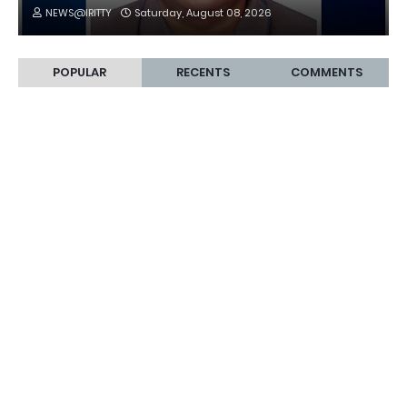
NEWS@IRITTY
Saturday, August 08, 2026
POPULAR
RECENTS
COMMENTS