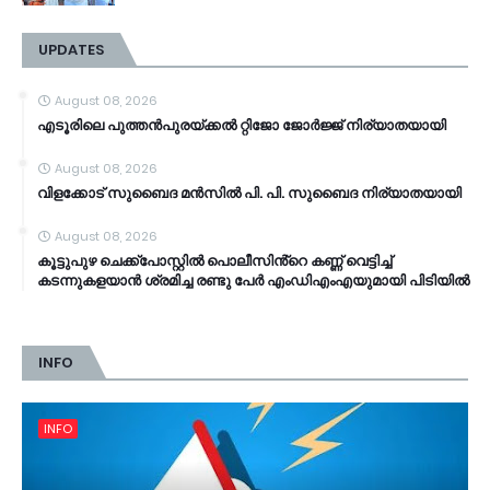
UPDATES
August 08, 2026
എടൂരിലെ പുത്തൻപുരയ്ക്കൽ റ്റിജോ ജോർജ്ജ് നിര്യാതയായി
August 08, 2026
വിളക്കോട് സുബൈദ മൻസിൽ പി. പി. സുബൈദ നിര്യാതയായി
August 08, 2026
കൂട്ടുപുഴ ചെക്ക്പോസ്റ്റിൽ പൊലീസിൻ്റെ കണ്ണ് വെട്ടിച്ച്
കടന്നുകളയാൻ ശ്രമിച്ച രണ്ടു പേർ എംഡിഎംഎയുമായി പിടിയിൽ
INFO
INFO