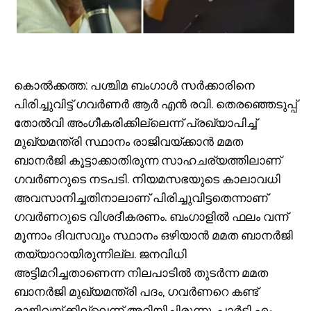
കൊൽക്കത്ത: പശ്ചിമ ബംഗാൾ സർക്കാരിനെ
പിരിച്ചുവിട്ട് ഗവർണർ ആർ എൻ രവി. തെരഞ്ഞെടുപ്പ്
തോൽവി അംഗീകരിക്കില്ലെന്ന് പ്രഖ്യാപിച്ച്
മുഖ്യമന്ത്രി സ്ഥാനം രാജിവയ്ക്കാൻ മമത
ബാനർജി കൂട്ടാക്കാതിരുന്ന സാഹചര്യത്തിലാണ്
ഗവർണറുടെ നടപടി. നിയമസഭയുടെ കാലാവധി
അവസാനിച്ചതിനാലാണ് പിരിച്ചുവിട്ടതെന്നാണ്
ഗവർണറുടെ വിശദീകരണം. ബംഗാളിൽ ഫലം വന്ന്
മൂന്നാം ദിവസവും സ്ഥാനം ഒഴിയാൻ മമത ബാനർജി
തയ്യാറായിരുന്നില്ല. ജനവിധി
അട്ടിമറിച്ചതാണെന്ന നിലപാടിൽ തുടർന്ന മമത
ബാനർജി മുഖ്യമന്ത്രി പദം, ഗവർണറെ കണ്ട്
രാജിവയ്ക്കില്ലെന്ന് അറിയിച്ചിരുന്നു. പാർട്ടി എം