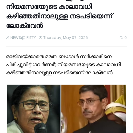
നിയമസഭയുടെ കാലാവധി
കഴിഞ്ഞതിനാലുള്ള നടപടിയെന്ന്
ലോക്ഭവൻ
NEWS@IRITTY
Thursday, May 07, 2026
0
രാജിവയ്ക്കാതെ മമത, ബംഗാൾ സർക്കാരിനെ
പിരിച്ചുവിട്ട് ഗവർണർ; നിയമസഭയുടെ കാലാവധി
കഴിഞ്ഞതിനാലുള്ള നടപടിയെന്ന് ലോക്ഭവൻ