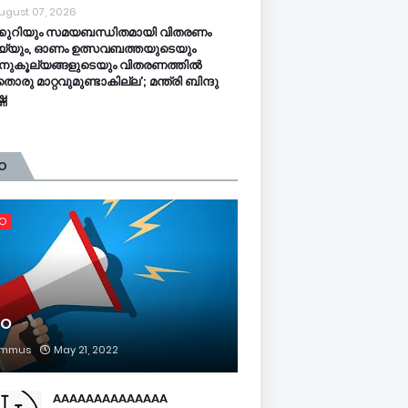
ugust 07, 2026
്കുറിയും സമയബന്ധിതമായി വിതരണം
്യും, ഓണം ഉത്സവബത്തയുടെയും
റാനുകൂല്യങ്ങളുടെയും വിതരണത്തിൽ
ൊരു മാറ്റവുമുണ്ടാകില്ല’; മന്ത്രി ബിന്ദു
്ണ
O
FO
FO
mmus
May 21, 2022
AAAAAAAAAAAAAA