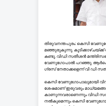
തിരുവനന്തപുരം: കെസി വേണു
മഞ്ഞുരുകുന്നു. കൂടിക്കാഴ്ചയ്ക
കണ്ടു. വിഡി സതീശൻ മന്ത്രിസഭ
വേണു​ഗോപാൽ പറഞ്ഞു. ആർക്കെങ്
ഗ്രസ് നേതാക്കളെന്ന് വി ഡി സ
കെസി വേണു​ഗോപാലുമായി വിഡി 
ശേഷമാണ് ഇരുവരും മാധ്യമങ്ങള
കാണുന്നവരാണെന്നും വിഡി സതീ
നൽകുമെന്നും കെസി വേണു​ഗോപാ