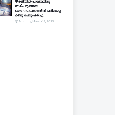
🛑ഉളിയിൽ പാലത്തിനു
സമീപമുണ്ടായ
വാഹനാപകടത്തിൽ പരിക്കേറ്റ
രണ്ടു പേരും മരിച്ചു
Monday, March 13, 2023