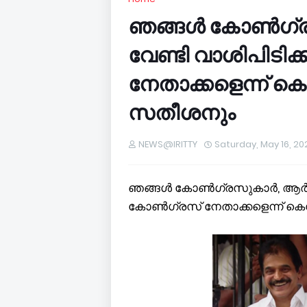
ഞങ്ങൾ കോൺ​ഗ്രസ
വേണ്ടി വാശിപിടി
നേതാക്കളെന്ന് 
സതീശനും
NEWS@IRITTY
Saturday, May 16, 20
ഞങ്ങൾ കോൺ​ഗ്രസുകാർ, ആർക്കെങ
കോൺ​ഗ്രസ് നേതാക്കളെന്ന് 