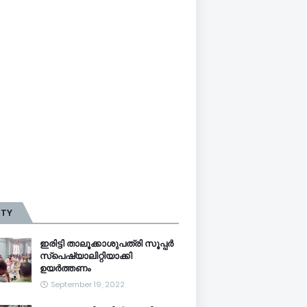
TTY
ഇരിട്ടി താലൂക്കാശുപത്രി സൂപ്പർ
സ്‌പെഷ്യാലിറ്റിയാക്കി
ഉയർത്തണം
September 19, 2022