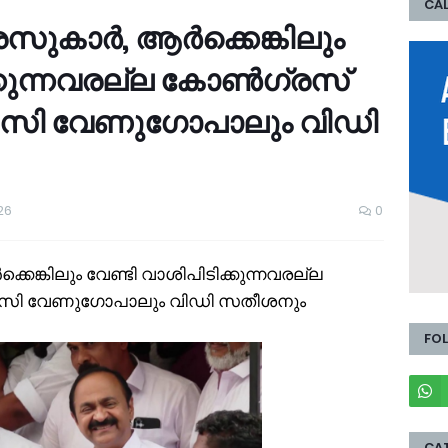
CAL
ുകാർ, ആർക്കെങ്കിലും
ക്കുന്നവരല്ല കോൺ​ഗ്രസ്
കെസി വേണു​ഗോപാലും വിഡി
26
0
്കിലും വേണ്ടി വാശിപിടിക്കുന്നവരല്ല
കെസി വേണു​ഗോപാലും വിഡി സതീശനും
FO
CA