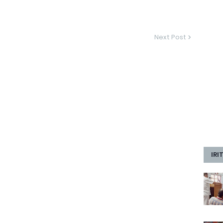
Next Post
IRI