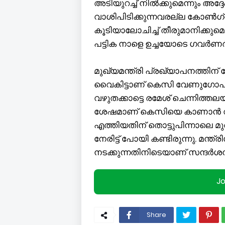
അടിയുറച്ച് നിൽക്കുമെന്നും അദ്ദ
വാശിപിടിക്കുന്നവരല്ല കോൺ​ഗ്
കൂടിയാലോചിച്ച് തീരുമാനിക്കുമ
പട്ടിക നാളെ ഉച്ചയോടെ ​ഗവർണർക
മുഖ്യമന്ത്രി പ്രഖ്യാപനത്തിന്
വൈകിട്ടാണ് കെസി വേണുഗോപാൽ ദ
വഴുതക്കാട്ടെ രമേശ് ചെന്നിത്തല
ശേഷമാണ് കെസിയെ കാണാൻ വിഡിയ
എത്തിയതിന് തൊട്ടുപിന്നാലെ മ
നേരിട്ട് പോയി കണ്ടിരുന്നു. മന്ത്
നടക്കുന്നതിനിടെയാണ് സന്ദര്‍ശനമ
J
Share