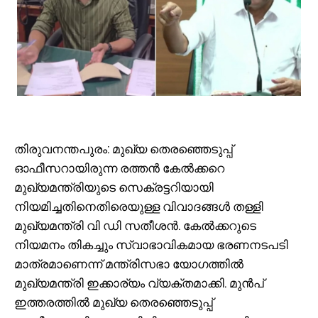
തിരുവനന്തപുരം: മുഖ്യ തെരഞ്ഞെടുപ്പ്
ഓഫീസറായിരുന്ന രത്തൻ കേൽക്കറെ
മുഖ്യമന്ത്രിയുടെ സെക്രട്ടറിയായി
നിയമിച്ചതിനെതിരെയുള്ള വിവാദങ്ങൾ തള്ളി
മുഖ്യമന്ത്രി വി ഡി സതീശൻ. കേൽക്കറുടെ
നിയമനം തികച്ചും സ്വാഭാവികമായ ഭരണനടപടി
മാത്രമാണെന്ന് മന്ത്രിസഭാ യോഗത്തിൽ
മുഖ്യമന്ത്രി ഇക്കാര്യം വ്യക്തമാക്കി. മുൻപ്
ഇത്തരത്തിൽ മുഖ്യ തെരഞ്ഞെടുപ്പ്