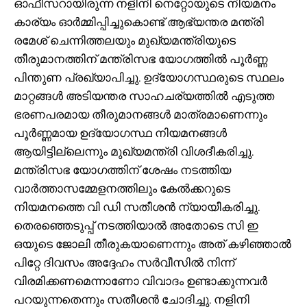
ഓഫീസറായിരുന്ന നളിനി നെറ്റോയുടെ നിയമനം
കാര്യം ഓർമ്മിപ്പിച്ചുകൊണ്ട് ആഭ്യന്തര മന്ത്രി
രമേശ് ചെന്നിത്തലയും മുഖ്യമന്ത്രിയുടെ
തീരുമാനത്തിന് മന്ത്രിസഭ യോഗത്തിൽ പൂർണ്ണ
പിന്തുണ പ്രഖ്യാപിച്ചു. ഉദ്യോഗസ്ഥരുടെ സ്ഥലം
മാറ്റങ്ങൾ അടിയന്തര സാഹചര്യത്തിൽ എടുത്ത
ഭരണപരമായ തീരുമാനങ്ങൾ മാത്രമാണെന്നും
പൂർണ്ണമായ ഉദ്യോഗസ്ഥ നിയമനങ്ങൾ
ആയിട്ടില്ലെന്നും മുഖ്യമന്ത്രി വിശദീകരിച്ചു.
മന്ത്രിസഭ യോഗത്തിന് ശേഷം നടത്തിയ
വാർത്താസമ്മേളനത്തിലും കേൽക്കറുടെ
നിയമനത്തെ വി ഡി സതീശൻ ന്യായീകരിച്ചു.
തെരഞ്ഞെടുപ്പ് നടത്തിയാൽ അതോടെ സി ഇ
ഒയുടെ ജോലി തീരുകയാണെന്നും അത് കഴിഞ്ഞാൽ
പിറ്റേ ദിവസം അദ്ദേഹം സർവീസിൽ നിന്ന്
വിരമിക്കണമെന്നാണോ വിവാദം ഉണ്ടാക്കുന്നവർ
പറയുന്നതെന്നും സതീശൻ ചോദിച്ചു. നളിനി