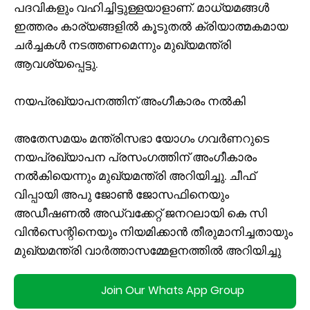
പദവികളും വഹിച്ചിട്ടുള്ളയാളാണ്. മാധ്യമങ്ങൾ
ഇത്തരം കാര്യങ്ങളിൽ കൂടുതൽ ക്രിയാത്മകമായ
ചർച്ചകൾ നടത്തണമെന്നും മുഖ്യമന്ത്രി
ആവശ്യപ്പെട്ടു.
നയപ്രഖ്യാപനത്തിന് അംഗീകാരം നൽകി
അതേസമയം മന്ത്രിസഭാ യോഗം ഗവർണറുടെ
നയപ്രഖ്യാപന പ്രസംഗത്തിന് അംഗീകാരം
നൽകിയെന്നും മുഖ്യമന്ത്രി അറിയിച്ചു. ചീഫ്
വിപ്പായി അപു ജോൺ ജോസഫിനെയും
അഡീഷണൽ അഡ്വക്കേറ്റ് ജനറലായി കെ സി
വിൻസെന്റിനെയും നിയമിക്കാൻ തീരുമാനിച്ചതായും
മുഖ്യമന്ത്രി വാർത്താസമ്മേളനത്തിൽ അറിയിച്ചു
Join Our Whats App Group