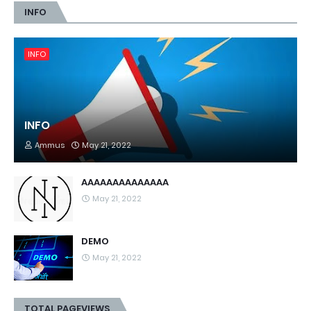
INFO
INFO
INFO
Ammus
May 21, 2022
AAAAAAAAAAAAAA
May 21, 2022
DEMO
May 21, 2022
TOTAL PAGEVIEWS