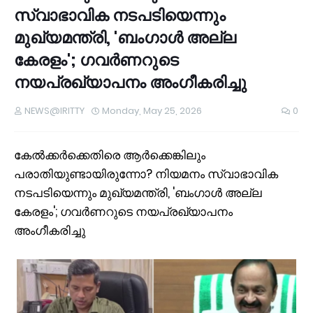
സ്വാഭാവിക നടപടിയെന്നും
മുഖ്യമന്ത്രി, 'ബംഗാൾ അല്ല
കേരളം'; ഗവർണറുടെ
നയപ്രഖ്യാപനം അംഗീകരിച്ചു
NEWS@IRITTY
Monday, May 25, 2026
0
കേൽക്കർക്കെതിരെ ആർക്കെങ്കിലും
പരാതിയുണ്ടായിരുന്നോ? നിയമനം സ്വാഭാവിക
നടപടിയെന്നും മുഖ്യമന്ത്രി, 'ബംഗാൾ അല്ല
കേരളം'; ഗവർണറുടെ നയപ്രഖ്യാപനം
അംഗീകരിച്ചു