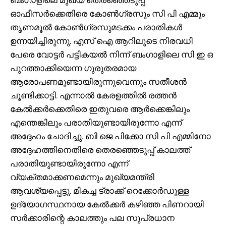
ഓഫീസർക്കെതിരെ കോൺഗ്രസും സി പി എമ്മും
തൃണമൂൽ കോൺഗ്രസുമടക്കം പരാതികൾ
ഉന്നയിച്ചിരുന്നു. എസ് ഐ ആറിലൂടെ നിരവധി
പേരെ വോട്ടർ പട്ടികയൽ നിന്ന് ബംഗാളിലെ സി ഇ ഒ
പുറത്താക്കിയെന്ന ഗുരുതരമായ
ആരോപണമുണ്ടായിരുന്നുവെന്നും സതീശൻ
ചൂണ്ടിക്കാട്ടി. എന്നാൽ കേരളത്തിൽ രത്തൻ
കേൽക്കർക്കെതിരെ ഇതുവരെ ആർക്കെങ്കിലും
എന്തെങ്കിലും പരാതിയുണ്ടായിരുന്നോ എന്ന്
അദ്ദേഹം ചോദിച്ചു. ബി ജെ പിക്കോ സി പി എമ്മിനോ
അദ്ദേഹത്തിനെതിരെ തെരഞ്ഞെടുപ്പ് കാലത്ത്
പരാതിയുണ്ടായിരുന്നോ എന്ന്
വ്യക്തമാക്കണമെന്നും മുഖ്യമന്ത്രി
ആവശ്യപ്പെട്ടു. മികച്ച ട്രാക്ക് റെക്കോർഡുള്ള
ഉദ്യോഗസ്ഥനായ കേൽക്കർ കഴിഞ്ഞ പിണറായി
സർക്കാരിന്റെ കാലത്തും പല സുപ്രധാന