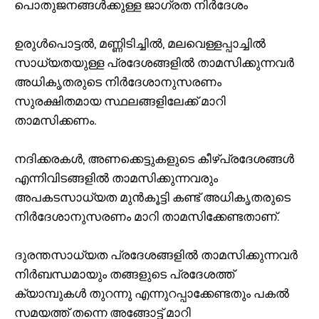
പൊതുജനങ്ങൾക്കുള്ള ജാഗ്രത നിർദേശം
ഉരുൾപൊട്ടൽ, മണ്ണിടിച്ചിൽ, മലവെള്ളപ്പാച്ചിൽ
സാധ്യതയുള്ള പ്രദേശങ്ങളിൽ താമസിക്കുന്നവർ
അധികൃതരുടെ നിർദേശാനുസരണം
സുരക്ഷിതമായ സ്ഥലങ്ങളിലേക്ക് മാറി
താമസിക്കണം.
നദിക്കരകൾ, അണക്കെട്ടുകളുടെ കീഴ്പ്രദേശങ്ങൾ
എന്നിവിടങ്ങളിൽ താമസിക്കുന്നവരും
അപകടസാധ്യത മുൻകൂട്ടി കണ്ട് അധികൃതരുടെ
നിർദേശാനുസരണം മാറി താമസിക്കേണ്ടതാണ്.
ദുരന്തസാധ്യത പ്രദേശങ്ങളിൽ താമസിക്കുന്നവർ
നിർബന്ധമായും തങ്ങളുടെ പ്രദേശത്ത്
ക്യാമ്പുകൾ തുറന്നു എന്നുറപ്പാക്കേണ്ടതും പകൽ
സമയത്ത് തന്നെ അങ്ങോട്ട് മാറി