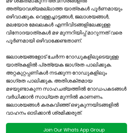
മഴ ശക്തമാകുന്ന അവസരങ്ങളിൽ
അത്യാവശ്യമല്ലാത്ത യാത്രകൾ പൂർണമായും
ഒഴിവാക്കുക. വെള്ളച്ചാട്ടങ്ങൾ, ജലാശയങ്ങൾ,
മലയോര മേഖലകൾ എന്നിവിടങ്ങളിലേക്കുള്ള
വിനോദയാത്രകൾ മഴ മുന്നറിയിപ്പ് മാറുന്നത് വരെ
പൂർണമായി ഒഴിവാക്കേണ്ടതാണ്.
ജലാശയങ്ങളോട് ചേർന്ന റോഡുകളിലൂടെയുള്ള
യാത്രകളിൽ പ്രത്യേക ജാഗ്രത പാലിക്കുക.
അറ്റകുറ്റപ്പണികൾ നടക്കുന്ന റോഡുകളിലും
ജാഗ്രത പാലിക്കുക. അതിശക്തമായ
മഴയുണ്ടാകുന്ന സാഹചര്യത്തിൽ റോഡപകടങ്ങൾ
വർധിക്കാൻ സാധ്യത മുന്നിൽ കാണണം.
ജലാശയങ്ങൾ കരകവിഞ്ഞ് ഒഴുകുന്നയിടങ്ങളിൽ
വാഹനം ഓടിക്കാൻ ശ്രമിക്കരുത്.
Join Our Whats App Group