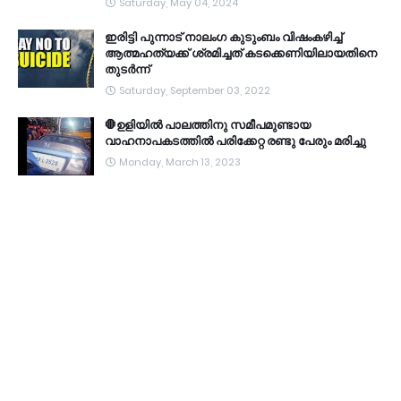
Saturday, May 04, 2024
ഇരിട്ടി പുന്നാട് നാലംഗ കുടുംബം വിഷംകഴിച്ച്‌
ആത്മഹത്യക്ക് ശ്രമിച്ചത് കടക്കെണിയിലായതിനെ
തുടർന്ന്
Saturday, September 03, 2022
🛑ഉളിയിൽ പാലത്തിനു സമീപമുണ്ടായ
വാഹനാപകടത്തിൽ പരിക്കേറ്റ രണ്ടു പേരും മരിച്ചു
Monday, March 13, 2023