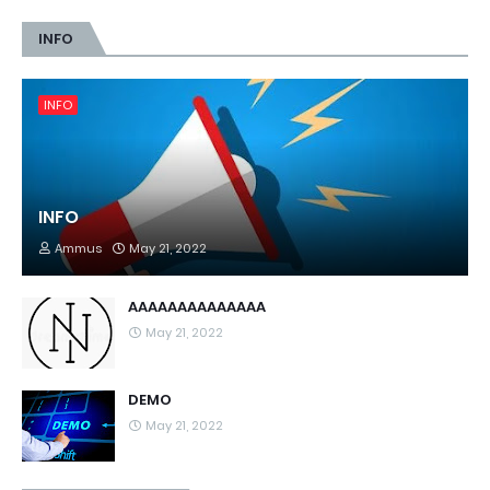
INFO
INFO
INFO
Ammus
May 21, 2022
AAAAAAAAAAAAAA
May 21, 2022
DEMO
May 21, 2022