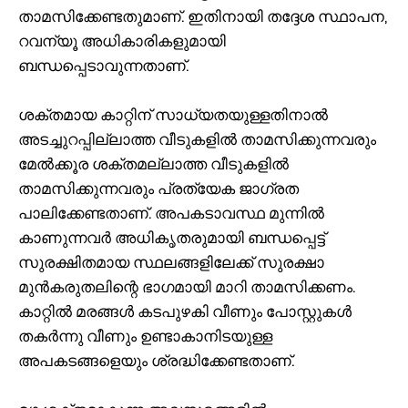
താമസിക്കേണ്ടതുമാണ്. ഇതിനായി തദ്ദേശ സ്ഥാപന,
റവന്യൂ അധികാരികളുമായി
ബന്ധപ്പെടാവുന്നതാണ്.
ശക്തമായ കാറ്റിന് സാധ്യതയുള്ളതിനാൽ
അടച്ചുറപ്പില്ലാത്ത വീടുകളിൽ താമസിക്കുന്നവരും
മേൽക്കൂര ശക്തമല്ലാത്ത വീടുകളിൽ
താമസിക്കുന്നവരും പ്രത്യേക ജാഗ്രത
പാലിക്കേണ്ടതാണ്. അപകടാവസ്ഥ മുന്നിൽ
കാണുന്നവർ അധികൃതരുമായി ബന്ധപ്പെട്ട്
സുരക്ഷിതമായ സ്ഥലങ്ങളിലേക്ക് സുരക്ഷാ
മുൻകരുതലിന്റെ ഭാഗമായി മാറി താമസിക്കണം.
കാറ്റിൽ മരങ്ങൾ കടപുഴകി വീണും പോസ്റ്റുകൾ
തകർന്നു വീണും ഉണ്ടാകാനിടയുള്ള
അപകടങ്ങളെയും ശ്രദ്ധിക്കേണ്ടതാണ്.