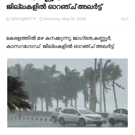
ജില്ലകളിൽ ഓറഞ്ച് അലർട്ട്
NEWS@IRITTY
Monday, May 18, 2026
0
കേരളത്തിൽ മഴ കനക്കുന്നു; ജാഗ്രത,കണ്ണൂർ,
കാസറഗോഡ് ജില്ലകളിൽ ഓറഞ്ച് അലർട്ട്