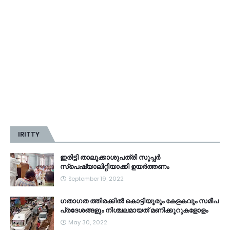
IRITTY
ഇരിട്ടി താലൂക്കാശുപത്രി സൂപ്പർ
സ്‌പെഷ്യാലിറ്റിയാക്കി ഉയർത്തണം
September 19, 2022
ഗതാഗത ത്തിരക്കിൽ കൊട്ടിയൂരും കേളകവും സമീപ
പ്രദേശങ്ങളും നിശ്ചലമായത് മണിക്കൂറുകളോളം
May 30, 2022