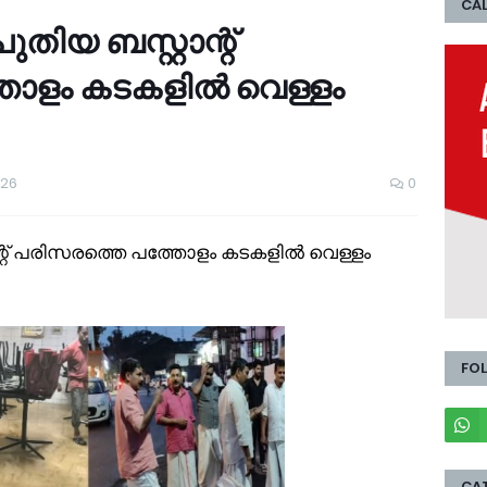
CAL
തിയ ബസ്റ്റാന്റ്‌
തോളം കടകളിൽ വെള്ളം
026
0
ാന്റ്‌ പരിസരത്തെ പത്തോളം കടകളിൽ വെള്ളം
FO
CA