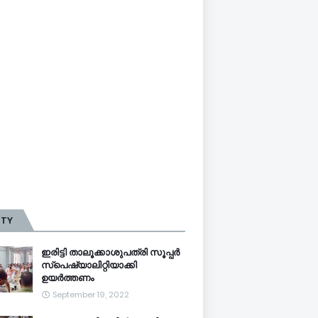
TTY
ഇരിട്ടി താലൂക്കാശുപത്രി സൂപ്പർ
സ്‌പെഷ്യാലിറ്റിയാക്കി
ഉയർത്തണം
September 19, 2022