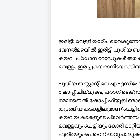
ഇരിട്ടി: വെള്ളിയാഴ്ച വൈകുന്നേ
വേനൽമഴയിൽ ഇരിട്ടി പുതിയ ബസ്
കയറി. പ്രധാന റോഡുകൾക്കരി
വെള്ളം ഇരച്ചുകയറാനിടയാക്കിയ
പുതിയ ബസ്റ്റാന്റിലെ എ എസ്‌ ഹോട
ഷോപ്പ്‌, ചില്ലുകട, പരാഗ്‌ ടെക്
മൊബൈൽ ഷോപ്പ്‌, ഫ്യൂജി മൊബ
തുടങ്ങിയ കടകളിലുമാണ് ചെളിയ
കയറിയ കടകളുടെ പ്രവർത്തനം ന
വെള്ളവും ചെളിയും കോരി മാറ്റ
എത്രയും പെട്ടെന്ന് ഓവുചാലുകൾ