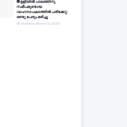
🛑ഉളിയിൽ പാലത്തിനു
സമീപമുണ്ടായ
വാഹനാപകടത്തിൽ പരിക്കേറ്റ
രണ്ടു പേരും മരിച്ചു
Monday, March 13, 2023