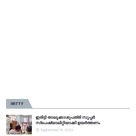
IRITTY
ഇരിട്ടി താലൂക്കാശുപത്രി സൂപ്പർ
സ്‌പെഷ്യാലിറ്റിയാക്കി ഉയർത്തണം
September 19, 2022