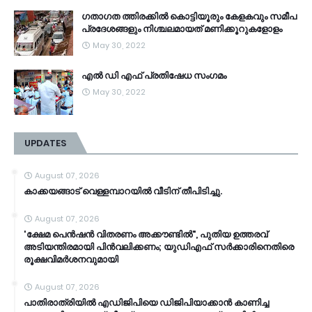
ഗതാഗത ത്തിരക്കിൽ കൊട്ടിയൂരും കേളകവും സമീപ
പ്രദേശങ്ങളും നിശ്ചലമായത് മണിക്കൂറുകളോളം
May 30, 2022
എൽ ഡി എഫ് പ്രതിഷേധ സംഗമം
May 30, 2022
UPDATES
August 07, 2026
കാക്കയങ്ങാട് വെള്ളമ്പാറയിൽ വീടിന് തീപിടിച്ചു.
August 07, 2026
'ക്ഷേമ പെൻഷൻ വിതരണം അക്കൗണ്ടിൽ", പുതിയ ഉത്തരവ്
അടിയന്തിരമായി പിൻവലിക്കണം; യുഡിഎഫ് സർക്കാരിനെതിരെ
രൂക്ഷവിമർശനവുമായി
August 07, 2026
പാതിരാത്രിയിൽ എഡിജിപിയെ ഡിജിപിയാക്കാൻ കാണിച്ച