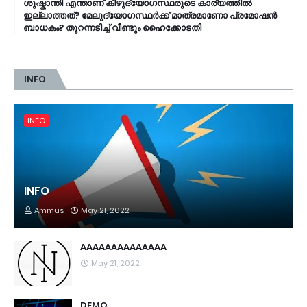
ശുഷ്കാന്തി എന്താണ് കീഴുദ്യോഗസ്ഥരുടെ കാര്യത്തിൽ
ഇല്ലാത്തത്? മേലുദ്യോഗസ്ഥർക്ക് മാത്രമാണോ പ്രമോഷൻ
ബാധകം? തുറന്നടിച്ച് വീണ്ടും ഹൈക്കോടതി
INFO
INFO
INFO
Ammus
May 21, 2022
AAAAAAAAAAAAAA
May 21, 2022
DEMO