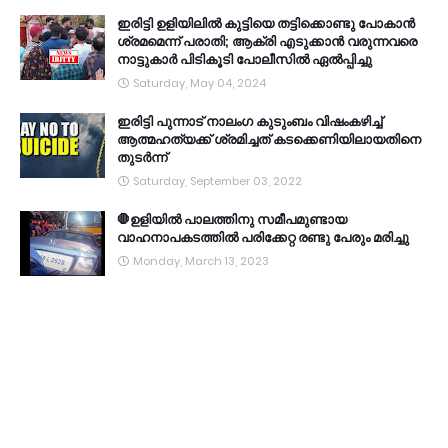
ഇരിട്ടി ഉളിയിലിൽ കുട്ടിയെ തട്ടിക്കൊണ്ടു പോകാൻ
ശ്രമമെന്ന് പരാതി; ആക്രി എടുക്കാൻ വരുന്നവരെ
നാട്ടുകാർ പിടികൂടി പോലീസിൽ ഏൽപ്പിച്ചു
Saturday, May 04, 2024
ഇരിട്ടി പുന്നാട് നാലംഗ കുടുംബം വിഷംകഴിച്ച്‌
ആത്മഹത്യക്ക് ശ്രമിച്ചത് കടക്കെണിയിലായതിനെ
തുടർന്ന്
Saturday, September 03, 2022
🛑ഉളിയിൽ പാലത്തിനു സമീപമുണ്ടായ
വാഹനാപകടത്തിൽ പരിക്കേറ്റ രണ്ടു പേരും മരിച്ചു
Monday, March 13, 2023