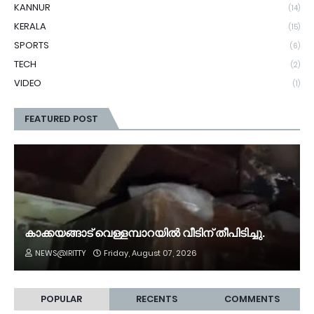
KANNUR
(14)
KERALA
(15)
SPORTS
(6)
TECH
(2)
VIDEO
(1)
FEATURED POST
കാക്കയങ്ങാട് വെള്ളമ്പാറയിൽ വീടിന് തീപിടിച്ചു.
NEWS@IRITTY
Friday, August 07, 2026
POPULAR
RECENTS
COMMENTS