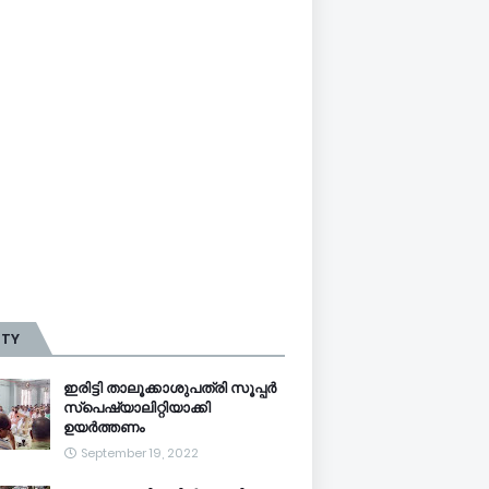
TTY
ഇരിട്ടി താലൂക്കാശുപത്രി സൂപ്പർ
സ്‌പെഷ്യാലിറ്റിയാക്കി
ഉയർത്തണം
September 19, 2022