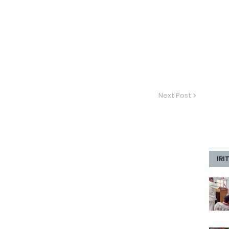
Next Post
IRI