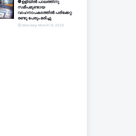
🛑ഉളിയിൽ പാലത്തിനു
സമീപമുണ്ടായ
വാഹനാപകടത്തിൽ പരിക്കേറ്റ
രണ്ടു പേരും മരിച്ചു
Monday, March 13, 2023