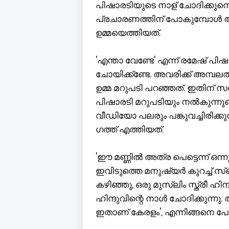
പിഷാരടിയുടെ നാള് ചോദിക്കുന
പ്രചാരണത്തിന് പോകുമ്പോൾ ആണ
ഉമ്മയെത്തിയത്.
'എന്താ വേണ്ടേ' എന്ന് രമേഷ് പിഷാ
ചോയിക്ക്ണ്ടേ. അവരിക്ക് അമ്പലത
ഉമ്മ മറുപടി പറഞ്ഞത്. ഇതിന്
പിഷാരടി മറുപടിയും നൽകുന്നുണ്
വീഡിയോ പലരും പങ്കുവച്ചിരിക്കുന
ഗത്ത് എത്തിയത്.
'ഈ മണ്ണിൽ അത്ര പെട്ടെന്ന് ഒന
ഇവിടുത്തെ മനുഷ്യർ കുറച്ച് സ
കഴിഞ്ഞു, ഒരു മുസ്ലിം സ്ത്രീ 
ഹിന്ദുവിന്റെ നാൾ ചോദിക്കുന്ന
ഇതാണ് കേരളം', എന്നിങ്ങനെ പോ