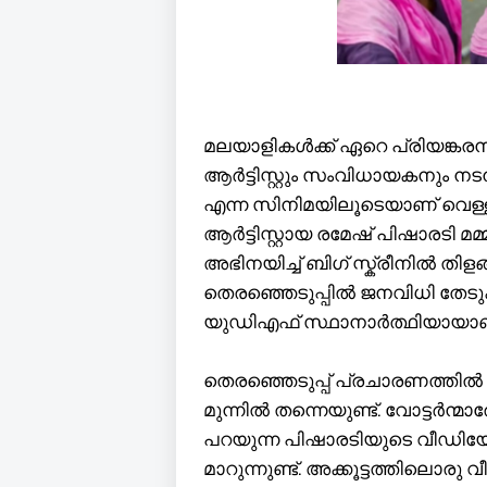
മലയാളികൾക്ക് ഏറെ പ്രിയങ്കരനാ
ആർട്ടിസ്റ്റും സംവിധായകനും ന
എന്ന സിനിമയിലൂടെയാണ് വെള്ളി
ആർട്ടിസ്റ്റായ രമേഷ് പിഷാരടി മ
അഭിനയിച്ച് ബി​ഗ് സ്ക്രീനിൽ തി
തെരഞ്ഞെടുപ്പിൽ ജനവിധി തേടു
യുഡിഎഫ് സ്ഥാനാർത്ഥിയായാണ് ര
തെര‍ഞ്ഞെടുപ്പ് പ്രചാരണത്തിൽ
മുന്നിൽ തന്നെയുണ്ട്. വോട്ടർന്മ
പറയുന്ന പിഷാരടിയുടെ വീ
മാറുന്നുണ്ട്. അക്കൂട്ടത്തിലെ