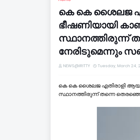
കെ കെ ശൈലജ എ
ഭീഷണിയായി കാണു
സ്ഥാനത്തിരുന്ന് 
നേരിടുമെന്നും സ
NEWS@IRITTY
Tuesday, March 24, 
കെ കെ ശൈലജ എതിരാളി ആയത്
സ്ഥാനത്തിരുന്ന് തന്നെ തെരഞ്ഞ