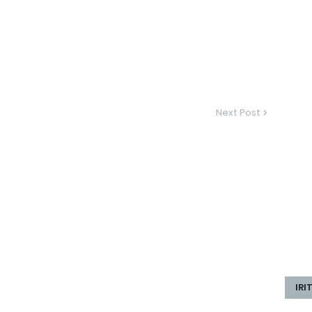
Next Post
IRI