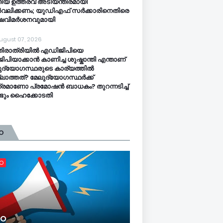
ിയ ഉത്തരവ് അടിയന്തിരമായി
വലിക്കണം; യുഡിഎഫ് സർക്കാരിനെതിരെ
്ഷവിമർശനവുമായി
ugust 07, 2026
തിരാത്രിയിൽ എഡിജിപിയെ
ിപിയാക്കാൻ കാണിച്ച ശുഷ്കാന്തി എന്താണ്
ുദ്യോഗസ്ഥരുടെ കാര്യത്തിൽ
ലാത്തത്? മേലുദ്യോഗസ്ഥർക്ക്
്രമാണോ പ്രമോഷൻ ബാധകം? തുറന്നടിച്ച്
്ടും ഹൈക്കോടതി
O
FO
FO