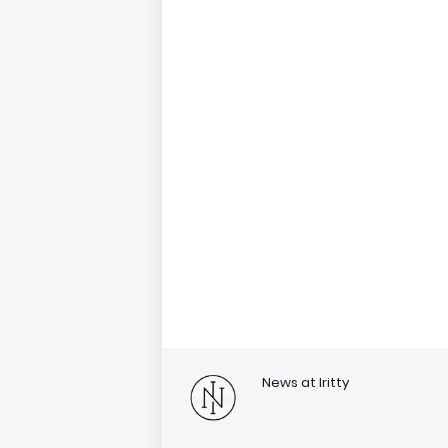
News at Iritty