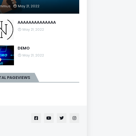
mmus
May 21, 2022
AAAAAAAAAAAAAA
May 21, 2022
DEMO
May 21, 2022
TAL PAGEVIEWS