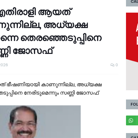
CAL
തിരാളി ആയത്
ന്നില്ല, അധ്യക്ഷ
തന്നെ തെരഞ്ഞെടുപ്പിനെ
ണ്ണി ജോസഫ്
2026
0
 ഭീഷണിയായി കാണുന്നില്ല, അധ്യക്ഷ
െടുപ്പിനെ നേരിടുമെന്നും സണ്ണി ജോസഫ്
FO
CA