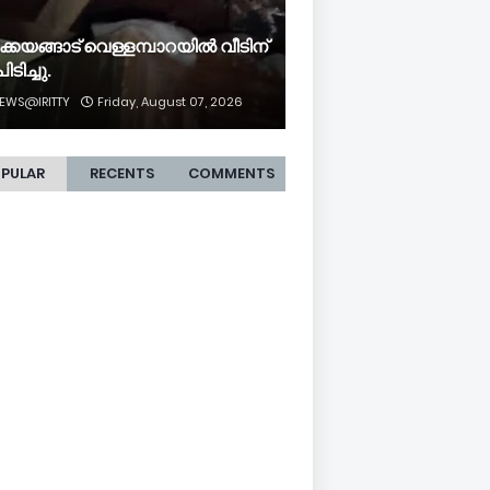
ക്കയങ്ങാട് വെള്ളമ്പാറയിൽ വീടിന്
ിടിച്ചു.
EWS@IRITTY
Friday, August 07, 2026
PULAR
RECENTS
COMMENTS