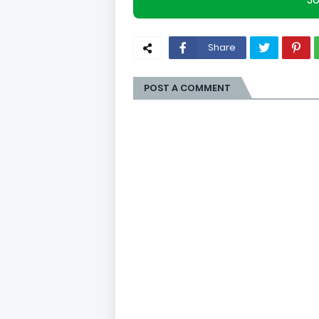
J
Share
POST A COMMENT