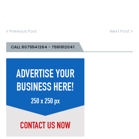
Previous Post
Next Post
CALL 8075541264 - 7591912041