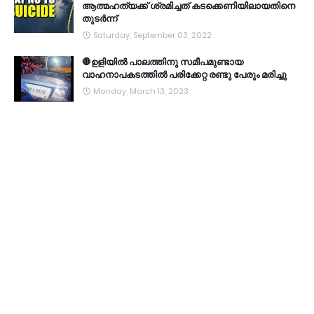
ആത്മഹത്യക്ക് ശ്രമിച്ചത് കടക്കെണിയിലായതിനെ
തുടർന്ന്
Saturday, September 03, 2022
🛑ഉളിയിൽ പാലത്തിനു സമീപമുണ്ടായ
വാഹനാപകടത്തിൽ പരിക്കേറ്റ രണ്ടു പേരും മരിച്ചു
Monday, March 13, 2023