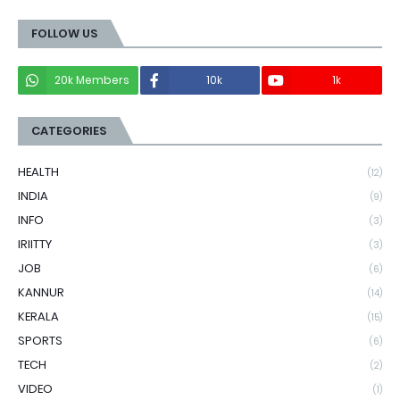
FOLLOW US
20k Members
10k
1k
CATEGORIES
HEALTH
(12)
INDIA
(9)
INFO
(3)
IRIITTY
(3)
JOB
(6)
KANNUR
(14)
KERALA
(15)
SPORTS
(6)
TECH
(2)
VIDEO
(1)