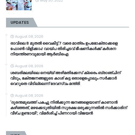
May 30, 2022
UPDATES
August 08, 2026
രാവിലെ 8 മുതൽ വൈകീട്ട് 7 വരെ മാത്രം ഉപഭോക്താക്കളെ
ഫോൺ വിളിക്കാം! വായ്പ തിരിച്ചടവ് ഭീഷണികൾക്ക് കർശന
നിയന്ത്രണവുമായി ആർബിഐ
August 08, 2026
ശബരിമലയിലെ നെയ്യ് അഴിമതിക്കേസ് ക്രൈം ബ്രാഞ്ചിന്
വിടും, ഭക്തജനങ്ങളുടെ കാശ് കട്ട ഒരാളെപ്പോലും സർക്കാർ
വെറുതെ വിടില്ലെന്ന് ദേവസ്വം മന്ത്രി
August 08, 2026
‘ദുരന്തമുഖത്ത് പകച്ചു നിൽക്കുന്ന ജനങ്ങളെയാണ് കാണാൻ
കഴിഞ്ഞത്, മഴക്കെടുതിയിൽ സുരക്ഷ ഒരുക്കുന്നതിൽ സർക്കാരിന്
വീഴ്ച ഉണ്ടായി’; വിമർശിച്ച് പിണറായി വിജയൻ