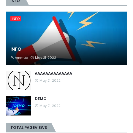
INFO
INFO
INFO
Ammus
May 21, 2022
AAAAAAAAAAAAAA
May 21, 2022
DEMO
May 21, 2022
TOTAL PAGEVIEWS