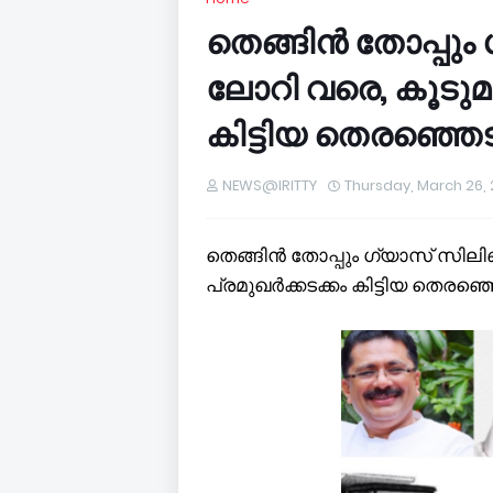
തെങ്ങിൻ തോപ്പും
ലോറി വരെ, കൂടുമാറ
കിട്ടിയ തെരഞ്ഞെടു
NEWS@IRITTY
Thursday, March 26,
തെങ്ങിൻ തോപ്പും ഗ്യാസ് സിലി
പ്രമുഖര്‍ക്കടക്കം കിട്ടിയ തെരഞ്ഞ