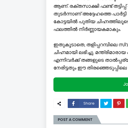
ആണ്. രക്തസാക്ഷി ഫണ്ട് തട്ടി
തുടർന്നാണ് അദ്ദേഹത്തെ പാർട്ട
കോട്ടയിൽ പുതിയ ചിഹ്നത്തിലൂടെ 
ഫലത്തിൽ നിർണ്ണായകമാകും.
ഇതുകൂടാതെ, തളിപ്പറമ്പിലെ സ്വ
ചിഹ്നമായി ലഭിച്ചു. മന്ത്രിമാ
എന്നിവർക്ക് തങ്ങളുടെ താൽപ്പര്
നേരിട്ടതും ഈ തിരഞ്ഞെടുപ്പില
J
Share
POST A COMMENT