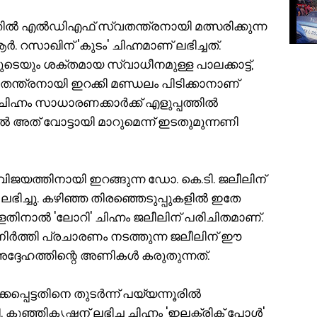
ിൽ എൽഡിഎഫ് സ്വതന്ത്രനായി മത്സരിക്കുന്ന
സാഖിന് 'കുടം' ചിഹ്നമാണ് ലഭിച്ചത്.
യും ശക്തമായ സ്വാധീനമുള്ള പാലക്കാട്ട്,
്ത്രനായി ഇറക്കി മണ്ഡലം പിടിക്കാനാണ്
ചിഹ്നം സാധാരണക്കാർക്ക് എളുപ്പത്തിൽ
 അത് വോട്ടായി മാറുമെന്ന് ഇടതുമുന്നണി
വിജയത്തിനായി ഇറങ്ങുന്ന ഡോ. കെ.ടി. ജലീലിന്
ലഭിച്ചു. കഴിഞ്ഞ തിരഞ്ഞെടുപ്പുകളിൽ ഇതേ
ള്ളതിനാൽ 'ലോറി' ചിഹ്നം ജലീലിന് പരിചിതമാണ്.
ർത്തി പ്രചാരണം നടത്തുന്ന ജലീലിന് ഈ
ദ്ദേഹത്തിന്റെ അണികൾ കരുതുന്നത്.
പ്പെട്ടതിനെ തുടർന്ന് പയ്യന്നൂരിൽ
 കുഞ്ഞികൃഷ്ണന് ലഭിച്ച ചിഹ്നം 'ഇലക്ട്രിക് പോൾ'