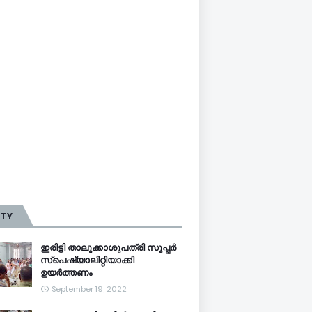
TTY
ഇരിട്ടി താലൂക്കാശുപത്രി സൂപ്പർ
സ്‌പെഷ്യാലിറ്റിയാക്കി
ഉയർത്തണം
September 19, 2022