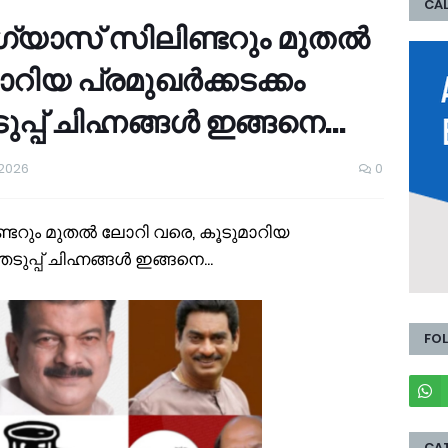
CAL
 ഗ്യാസ് സിലിണ്ടറും മുതൽ
ിയ പ്രമുഖര്‍ക്കടക്കം
പ്പ് ചിഹ്നങ്ങൾ ഇങ്ങനെ...
 2026
0
ണ്ടറും മുതൽ ലോറി വരെ, കൂടുമാറിയ
െടുപ്പ് ചിഹ്നങ്ങൾ ഇങ്ങനെ...
FO
CA