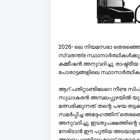
2026-ലെ നിയമസഭാ തെരഞ്ഞെടുപ്
സ്വതന്ത്ര സ്ഥാനാർത്ഥികൾക്കു
കമ്മീഷൻ അനുവദിച്ചു. രാഷ്ട്രീയ
പോരാട്ടങ്ങളിലെ സ്ഥാനാർത്ഥികള
ആറ് പതിറ്റാണ്ടിലേറെ നീണ്ട സിപ
സുധാകരൻ അമ്പലപ്പുഴയിൽ യ
മത്സരിക്കുന്നത്. തന്റെ പഴയ 
സമർപ്പിച്ച അദ്ദേഹത്തിന് തെരഞ്ഞ
അനുവദിച്ചു. ഇടതുപക്ഷത്തിന
നേരിടാൻ ഈ പുതിയ അടയാളത്ത
അമ്പലപ്പുഴയിലെ വോട്ട് സമവാക്യ