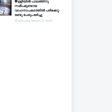
🛑ഉളിയിൽ പാലത്തിനു
സമീപമുണ്ടായ
വാഹനാപകടത്തിൽ പരിക്കേറ്റ
രണ്ടു പേരും മരിച്ചു
Monday, March 13, 2023