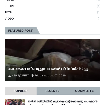
SPORTS
(6)
TECH
(2)
VIDEO
(1)
FEATURED POST
കാക്കയങ്ങാട് വെള്ളമ്പാറയിൽ വീടിന് തീപിടിച്ചു.
NEWS@IRITTY
Friday, August 07, 2026
POPULAR
RECENTS
COMMENTS
ഇരിട്ടി ഉളിയിലിൽ കുട്ടിയെ തട്ടിക്കൊണ്ടു പോകാൻ