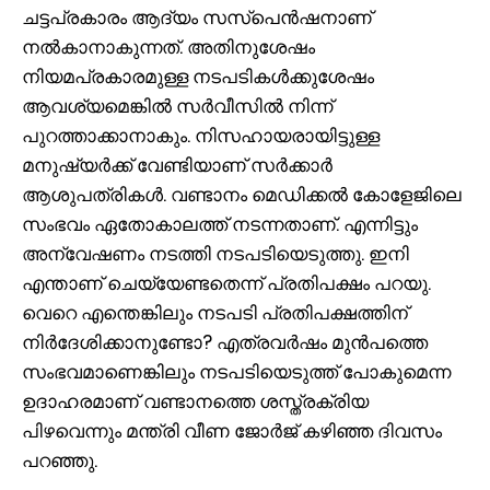
ചട്ടപ്രകാരം ആദ്യം സസ്പെന്‍ഷനാണ്
നൽകാനാകുന്നത്. അതിനുശേഷം
നിയമപ്രകാരമുള്ള നടപടികള്‍ക്കുശേഷം
ആവശ്യമെങ്കിൽ സര്‍വീസിൽ നിന്ന്
പുറത്താക്കാനാകും. നിസഹായരായിട്ടുള്ള
മനുഷ്യര്‍ക്ക് വേണ്ടിയാണ് സര്‍ക്കാര്‍
ആശുപത്രികള്‍. വണ്ടാനം മെഡിക്കൽ കോളേജിലെ
സംഭവം ഏതോകാലത്ത് നടന്നതാണ്. എന്നിട്ടും
അന്വേഷണം നടത്തി നടപടിയെടുത്തു. ഇനി
എന്താണ് ചെയ്യേണ്ടതെന്ന് പ്രതിപക്ഷം പറയു.
വെറെ എന്തെങ്കിലും നടപടി പ്രതിപക്ഷത്തിന്
നിര്‍ദേശിക്കാനുണ്ടോ? എത്രവര്‍ഷം മുൻപത്തെ
സംഭവമാണെങ്കിലും നടപടിയെടുത്ത് പോകുമെന്ന
ഉദാഹരമാണ് വണ്ടാനത്തെ ശസ്ത്രക്രിയ
പിഴവെന്നും മന്ത്രി വീണ ജോര്‍ജ് കഴിഞ്ഞ ദിവസം
പറഞ്ഞു.