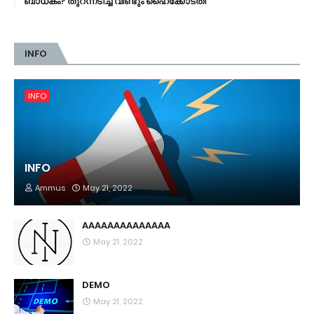
ബാധകം? തുറന്നടിച്ച് വീണ്ടും ഹൈക്കോടതി
INFO
INFO
INFO
Ammus
May 21, 2022
AAAAAAAAAAAAAA
May 21, 2022
DEMO
May 21, 2022