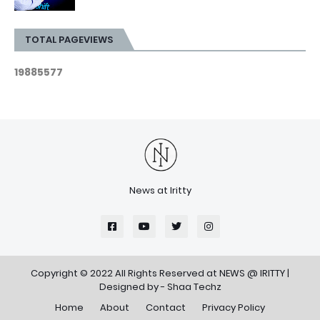
TOTAL PAGEVIEWS
1
9
8
8
5
5
7
7
News at Iritty
Copyright © 2022 All Rights Reserved at
NEWS @ IRITTY
|
Designed by -
Shaa Techz
Home
About
Contact
Privacy Policy