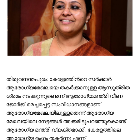
തിരുവനന്തപുരം: കേരളത്തിന്‍റെ സർക്കാർ
ആരോഗ്യമേഖലയെ തകർക്കാനുള്ള ആസൂത്രിത
ശ്രമം നടക്കുന്നുണ്ടെന്ന് ആരോഗ്യമന്ത്രി വീണ
ജോർജ്. മെച്ചപ്പെട്ട സംവിധാനങ്ങളാണ്
ആരോഗ്യമേഖലയിലുള്ളതെന്ന് ആരോഗ്യ
മേഖലയിലെ നേട്ടങ്ങൾ അക്കമിട്ടുപറഞ്ഞുകൊണ്ട്
ആരോഗ്യ മന്ത്രി വ്യക്തമാക്കി. കേരളത്തിലെ
ആരോഗ്യ രംഗം തകർന്നു എന്ന്