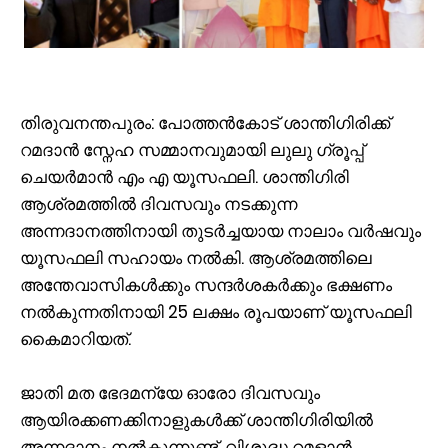
തിരുവനന്തപുരം: പോത്തൻകോട് ശാന്തിഗിരിക്ക്
റമദാൻ സ്നേഹ സമ്മാനവുമായി ലുലു ഗ്രൂപ്പ്
ചെയർമാൻ എം എ യൂസഫലി. ശാന്തിഗിരി
ആശ്രമത്തിൽ ദിവസവും നടക്കുന്ന
അന്നദാനത്തിനായി തുടർച്ചയായ നാലാം വർഷവും
യൂസഫലി സഹായം നൽകി. ആശ്രമത്തിലെ
അന്തേവാസികള്‍ക്കും സന്ദർശകർക്കും ഭക്ഷണം
നല്‍കുന്നതിനായി 25 ലക്ഷം രൂപയാണ് യൂസഫലി
കൈമാറിയത്.
ജാതി മത ഭേദമന്യേ ഓരോ ദിവസവും
ആയിരക്കണക്കിനാളുകള്‍ക്ക് ശാ‍ന്തിഗിരിയില്‍
അന്നദാനം നല്‍കുന്നുണ്ട്. വിശുദ്ധ റമളാൻ