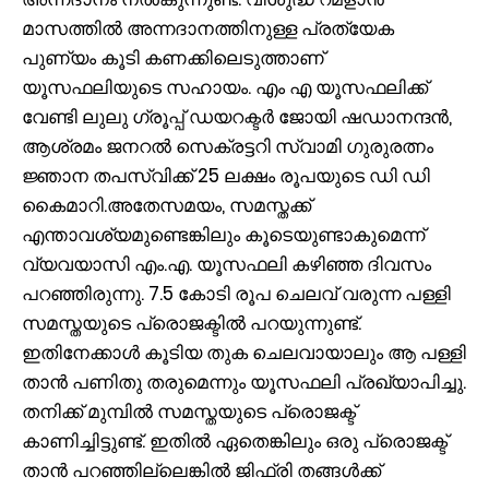
മാസത്തിൽ അന്നദാനത്തിനുള്ള പ്രത്യേക
പുണ്യം കൂടി കണക്കിലെടുത്താണ്
യൂസഫലിയുടെ സഹായം. എം എ യൂസഫലിക്ക്
വേണ്ടി ലുലു ഗ്രൂപ്പ് ഡയറക്ടർ ജോയി ഷഡാനന്ദൻ,
ആശ്രമം ജനറൽ സെക്രട്ടറി സ്വാമി ഗുരുരത്നം
ജ്ഞാന തപസ്വിക്ക് 25 ലക്ഷം രൂപയുടെ ഡി ഡി
കൈമാറി.അതേസമയം, സമസ്തക്ക്
എന്താവശ്യമുണ്ടെങ്കിലും കൂടെയുണ്ടാകുമെന്ന്
വ്യവയാസി എം.എ. യൂസഫലി കഴിഞ്ഞ ദിവസം
പറഞ്ഞിരുന്നു. 7.5 കോടി രൂപ ചെലവ് വരുന്ന പള്ളി
സമസ്തയുടെ പ്രൊജക്ടിൽ പറയുന്നുണ്ട്.
ഇതിനേക്കാള്‍ കൂടിയ തുക ചെലവായാലും ആ പള്ളി
താൻ പണിതു തരുമെന്നും യൂസഫലി പ്രഖ്യാപിച്ചു.
തനിക്ക് മുമ്പില്‍ സമസ്തയുടെ പ്രൊജക്ട്
കാണിച്ചിട്ടുണ്ട്. ഇതില്‍ ഏതെങ്കിലും ഒരു പ്രൊജക്ട്
താന്‍ പറഞ്ഞില്ലെങ്കില്‍ ജിഫ്രി തങ്ങള്‍ക്ക്