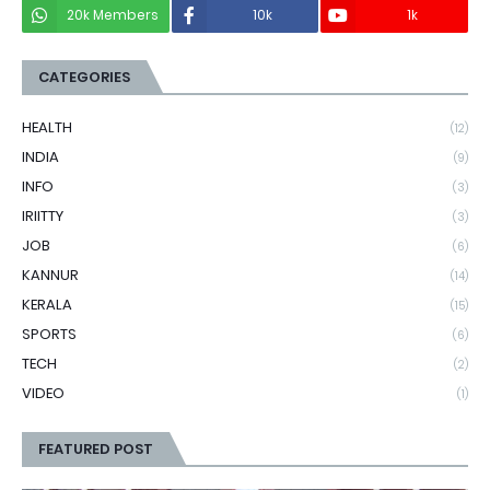
20k Members
10k
1k
CATEGORIES
HEALTH
(12)
INDIA
(9)
INFO
(3)
IRIITTY
(3)
JOB
(6)
KANNUR
(14)
KERALA
(15)
SPORTS
(6)
TECH
(2)
VIDEO
(1)
FEATURED POST