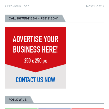
Previous Post
Next Post
CALL 8075541264 - 7591912041
FOLLOW US