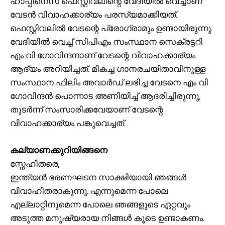
ഹാപ്പിനെസ് ഫെസ്റ്റിവലിന്റെ വേദിയില്‍ വെച്ചാണ്
വേടൻ വിവാഹക്കാര്യം പരസ്യമാക്കിയത്.
ഫെസ്റ്റിവലില്‍ വേടന്റെ പ്രോഗ്രാമും ഉണ്ടായിരുന്നു.
വേദിയില്‍ വെച്ച് സിപിഎം സംസ്ഥാന സെക്രട്ടറി
എം വി ഗോവിന്ദനാണ് വേടന്റെ വിവാഹക്കാര്യം
ആദ്യം അറിയിച്ചത്. മികച്ച ഗാനരചയിതാവിനുള്ള
സംസ്ഥാന ഫിലിം അവാര്‍ഡ് ലഭിച്ച വേടനെ എം വി
ഗോവിന്ദൻ പൊന്നാട അണിയിച്ച് ആദരിച്ചിരുന്നു,
തുടര്‍ന്ന് സംസാരിക്കവേയാണ് വേടന്റെ
വിവാഹക്കാര്യം പങ്കുവെച്ചത്.
കല്യാണക്കുറിയിങ്ങനെ
സ്നേഹിതരെ,
ഇന്ത്യന്‍ ഭരണഘടന സാക്ഷിയായി ഞങ്ങള്‍
വിവാഹിതരാകുന്നു. എന്നുമെന്ന പോലെ
എല്ലാറ്റിനുമെന്ന പോലെ ഞങ്ങളുടെ ഏറ്റവും
അടുത്ത മനുഷ്യരായ നിങ്ങള്‍ കൂടെ ഉണ്ടാകണം.