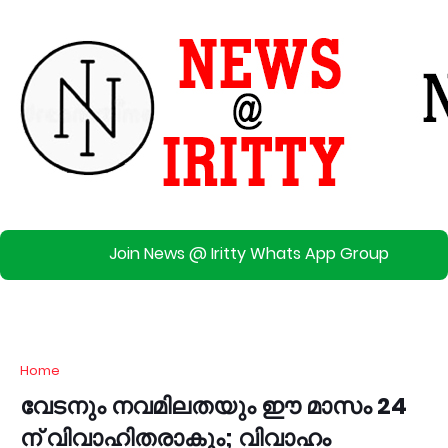
Join News @ Iritty Whats App Group
Home
വേടനും നവമിലതയും ഈ മാസം 24
ന് വിവാഹിതരാകും; വിവാഹം