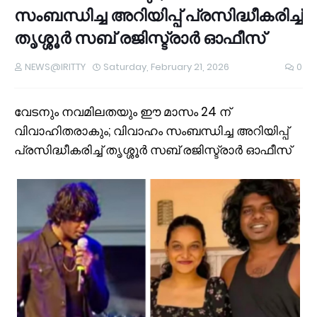
സംബന്ധിച്ച അറിയിപ്പ് പ്രസിദ്ധീകരിച്ച്
തൃശ്ശൂർ സബ് രജിസ്ട്രാർ ഓഫീസ്
NEWS@IRITTY
Saturday, February 21, 2026
0
വേടനും നവമിലതയും ഈ മാസം 24 ന്
വിവാഹിതരാകും; വിവാഹം സംബന്ധിച്ച അറിയിപ്പ്
പ്രസിദ്ധീകരിച്ച് തൃശ്ശൂർ സബ് രജിസ്ട്രാർ ഓഫീസ്