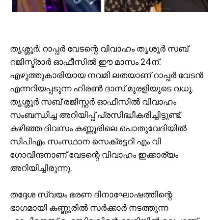
തൃശ്ശൂർ: റാപ്പർ വേടന്റെ വിവാഹം തൃശൂർ സബ്
റജിസ്ട്രാർ ഓഫീസിൽ ഈ മാസം 24ന്.
എഴുത്തുകാരിയായ നവമി ലതയാണ് റാപ്പർ വേടൻ
എന്നറിയപ്പടുന്ന ഹിരൺ ദാസ് മുരളിയുടെ വധു.
തൃശ്ശൂർ സബ് രജിസ്റ്റർ ഓഫീസിൽ വിവാഹം
സംബന്ധിച്ച അറിയിപ്പ് പ്രസിദ്ധീകരിച്ചിട്ടുണ്ട്.
കഴിഞ്ഞ ദിവസം കണ്ണൂരിലെ പൊതുവേദിയിൽ
സിപിഎം സംസ്ഥാന സെക്രട്ടറി എം വി
ഗോവിന്ദനാണ് വേടന്റെ വിവാഹം ഇക്കാര്യം
അറിയിച്ചിരുന്നു.
തദ്ദേശ സ്വയം ഭരണ ദിനാഘോഷത്തിന്റെ
ഭാഗമായി കണ്ണൂരില്‍ സര്‍ക്കാര്‍ നടത്തുന്ന