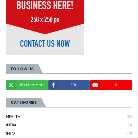
FOLLOW US
20k Members
10k
1k
CATEGORIES
HEALTH
(12)
INDIA
(9)
INFO
(3)