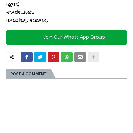
എന്ന്,
അന്‍പോടെ
നവമിയും വേടനും
Join Our Whats App Group
POST A COMMENT