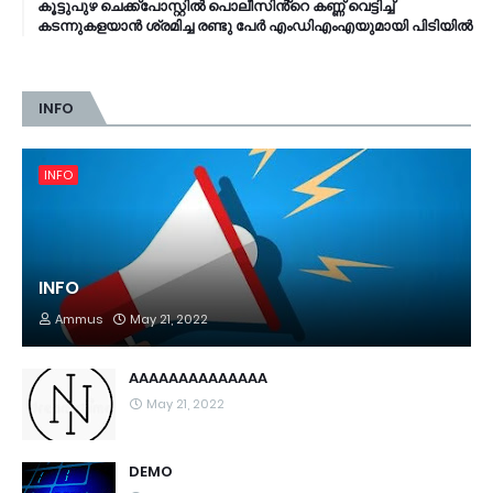
കൂട്ടുപുഴ ചെക്ക്പോസ്റ്റിൽ പൊലീസിൻ്റെ കണ്ണ് വെട്ടിച്ച്
കടന്നുകളയാൻ ശ്രമിച്ച രണ്ടു പേർ എംഡിഎംഎയുമായി പിടിയിൽ
INFO
INFO
INFO
Ammus
May 21, 2022
AAAAAAAAAAAAAA
May 21, 2022
DEMO