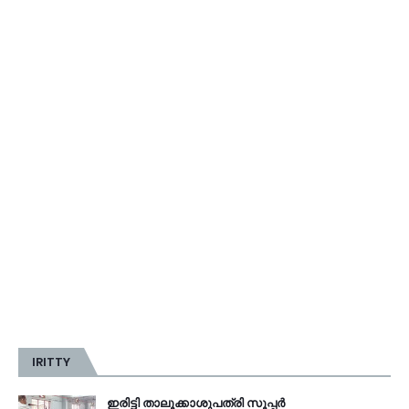
IRITTY
ഇരിട്ടി താലൂക്കാശുപത്രി സൂപ്പർ