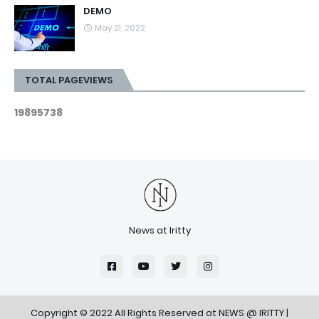
DEMO
May 21, 2022
TOTAL PAGEVIEWS
1
9
8
9
5
7
3
8
News at Iritty
Copyright © 2022 All Rights Reserved at
NEWS @ IRITTY
|