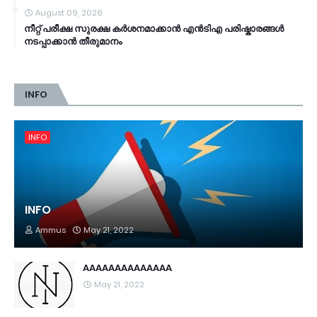
August 09, 2026
നീറ്റ് പരീക്ഷ സുരക്ഷ കർശനമാക്കാൻ എൻടിഎ പരിഷ്കാരങ്ങൾ
നടപ്പാക്കാൻ തീരുമാനം
INFO
INFO
INFO
Ammus
May 21, 2022
AAAAAAAAAAAAAA
May 21, 2022