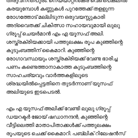
തിരുവനന്തപുരം: നെയ്യാറ്റിൻകര വെൺപകലിൽ
കരയുമ്പോൾ കണ്ണുകൾ പുറത്തേക്ക് തളളുന്ന
രോഗത്തോട് മല്ലിടുന്ന ഒരുവയസ്സുകാരി
അദ്വൈതക്ക് ചികിത്സാ സഹായവുമായി ലുലു
ഗ്രൂപ്പ് ചെയർമാൻ എം എ യൂസഫ് അലി.
ശസ്ത്രക്രിയക്കായി പത്തുലക്ഷം രൂപ കുഞ്ഞിന്റെ
കുടുംബത്തിന് കൈമാറി. കുഞ്ഞിന്റെ
രോഗാവസ്ഥയും ശസ്ത്രക്രിയക്ക് വേണ്ട ഭാരിച്ച
പണം കണ്ടെത്താനാകാത്ത കുടുംബത്തിന്റെ
സാഹചര്യവും വാർത്തകളിലൂടെ
ശ്രദ്ധയിൽപ്പെട്ടതിനെ തുടർന്നാണ് യൂസഫ്
അലിയുടെ ഇടപെടൽ.
എം എ യൂസഫ് അലിക്ക് വേണ്ടി ലുലു ഗ്രൂപ്പ്
ഡയറക്ടർ ജോയ് ഷഡാനന്ദൻ, കുഞ്ഞിന്റെ
വീട്ടിലെത്തി മാതാപിതാക്കൾക്ക് പത്തുലക്ഷം
രൂപയുടെ ചെക്ക് കൈമാറി. പബ്ലിക് റിലേഷൻസ്