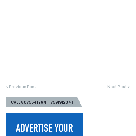
Previous Post
Next Post
CALL 8075541264 - 7591912041