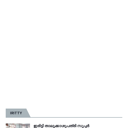
IRITTY
ഇരിട്ടി താലൂക്കാശുപത്രി സൂപ്പർ