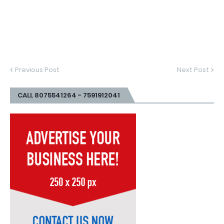
Previous Post
Next Post
CALL 8075541264 - 7591912041