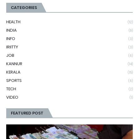
CATEGORIES
HEALTH
(12)
INDIA
(9)
INFO
(3)
IRIITTY
(3)
JOB
(6)
KANNUR
(14)
KERALA
(15)
SPORTS
(6)
TECH
(2)
VIDEO
(1)
FEATURED POST