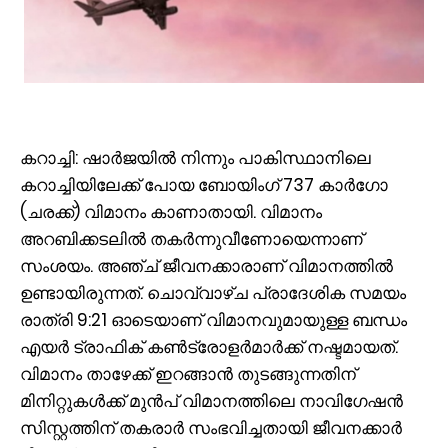
കറാച്ചി: ഷാർജയിൽ നിന്നും പാകിസ്ഥാനിലെ
കറാച്ചിയിലേക്ക് പോയ ബോയിംഗ് 737 കാർഗോ
(ചരക്ക്) വിമാനം കാണാതായി. വിമാനം
അറബിക്കടലിൽ തകർന്നുവീണോയെന്നാണ്
സംശയം. അഞ്ച് ജീവനക്കാരാണ് വിമാനത്തിൽ
ഉണ്ടായിരുന്നത്. ചൊവ്വാഴ്ച പ്രാദേശിക സമയം
രാത്രി 9:21 ഓടെയാണ് വിമാനവുമായുള്ള ബന്ധം
എയർ ട്രാഫിക് കൺട്രോളർമാർക്ക് നഷ്ടമായത്.
വിമാനം താഴേക്ക് ഇറങ്ങാൻ തുടങ്ങുന്നതിന്
മിനിറ്റുകൾക്ക് മുൻപ് വിമാനത്തിലെ നാവിഗേഷൻ
സിസ്റ്റത്തിന് തകരാർ സംഭവിച്ചതായി ജീവനക്കാർ