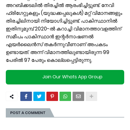
അറബിക്കടലിൽ തിരച്ചിൽ ആരംഭിച്ചിട്ടുണ്ട്. നേവി
ഫ്രിഗേറ്റുകളും (യുദ്ധക്കപ്പലുകൾ) മറ്റ് വിമാനങ്ങളും
തിരച്ചിലിനായി നിയോഗിച്ചിട്ടുണ്ട്. പാകിസ്ഥാനിൽ
ഇതിനുമുമ്പ് 2020-ൽ കറാച്ചി വിമാനത്താവളത്തിന്
സമീപം പാകിസ്ഥാൻ ഇന്റർനാഷണൽ
എയർലൈൻസ് തകർന്നുവീണാണ് അപകടം
ഉണ്ടായത്. അന്ന് വിമാനത്തിലുണ്ടായിരുന്ന 99
പേരിൽ 97 പേരും കൊല്ലപ്പെട്ടിരുന്നു.
Join Our Whats App Group
POST A COMMENT