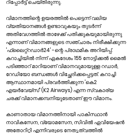
റിപ്പോർട്ട് ചെയ്തിരുന്നു.
വിമാനത്തിന്റെ ഉയരത്തിൽ പെട്ടെന്ന് വലിയ
വ്യതിയാനങ്ങൾ ഉണ്ടാവുകയും തുടർന്ന്
അതിവേഗത്തിൽ താഴേക്ക് പതിക്കുകയുമായിരുന്നു
എന്നാണ് വിമാനങ്ങളുടെ സഞ്ചാരം നിരീക്ഷിക്കുന്ന
'ഫ്ലൈറ്റ്‌റഡാർ24' -ന്റെ പ്രാഥമിക അറിയിപ്പ്.
കറാച്ചിയിൽ നിന്ന് ഏകദേശം 155 നോട്ടിക്കൽ മൈൽ
പടിഞ്ഞാറ് മാറിയാണ് വിമാനവുമായുള്ള റഡാർ,
റേഡിയോ ബന്ധങ്ങൾ വിച്ഛേദിക്കപ്പെട്ടത്. കറാച്ചി
ആസ്ഥാനമായി പ്രവർത്തിക്കുന്ന 'കെ2
എയർവേയ്‌സ്' (K2 Airways) എന്ന സ്വകാര്യ
ചരക്ക് വിമാനക്കമ്പനിയുടേതാണ് ഈ വിമാനം.
കാണാതായ വിമാനത്തിനായി പാകിസ്ഥാൻ
നാവികസേന, വ്യോമസേന, സിവിൽ ഏവിയേഷൻ
അതോറിറ്റി എന്നിവരുടെ നേതൃത്വത്തിൽ