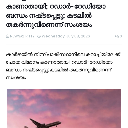
കാണാതായി; റഡാർ-റേഡിയോ
ബന്ധം നഷ്‌ടപ്പെട്ടു; കടലിൽ
തകർന്നുവീണെന്ന് സംശയം
NEWS@IRITTY
Wednesday, July 08, 2026
0
ഷാർജയിൽ നിന്ന് പാകിസ്ഥാനിലെ കറാച്ചിയിലേക്ക്
പോയ വിമാനം കാണാതായി; റഡാർ-റേഡിയോ
ബന്ധം നഷ്‌ടപ്പെട്ടു; കടലിൽ തകർന്നുവീണെന്ന്
സംശയം