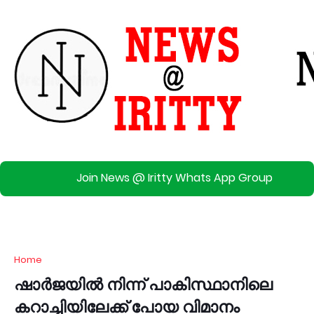
Join News @ Iritty Whats App Group
Home
ഷാർജയിൽ നിന്ന് പാകിസ്ഥാനിലെ
കറാച്ചിയിലേക്ക് പോയ വിമാനം