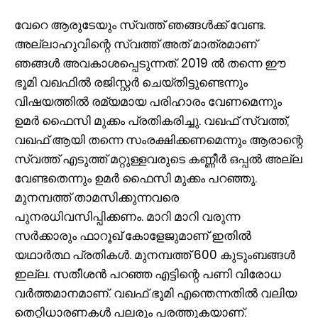
വേറെ ആരുടേയും സ്വത്ത് ഞങ്ങൾക്ക് വേണ്ട.
അല്ലാഹുവിന്റെ സ്വത്ത് അത് മാത്രമാണ്
ഞങ്ങൾ അവകാശപ്പെടുന്നത്. 2019 ൽ തന്നെ ഈ
ഭൂമി വഖഫിൽ രജിസ്റ്റർ ചെയ്‌തിട്ടുണ്ടെന്നും
വിഷയത്തിൽ രമ്യമായ പരിഹാരം വേണമെന്നും
ഉമർ ഫൈസി മുക്കം പ്രതികരിച്ചു. വഖഫ് സ്വത്ത്‌,
വഖഫ് ആയി തന്നെ സംരക്ഷിക്കണമെന്നും ആരാന്റെ
സ്വത്ത്‌ എടുത്ത് മറ്റുള്ളവരുടെ കണ്ണീർ ഒപ്പൽ അല്ല
വേണ്ടതെന്നും ഉമർ ഫൈസി മുക്കം പറഞ്ഞു.
മുനമ്പത്ത് താമസിക്കുന്നവരെ
പുനരധിവസിപ്പിക്കണം. മാറി മാറി വരുന്ന
സർക്കാരും ഫാറൂഖ് കോളേജുമാണ് ഇതിൽ
യഥാർത്ഥ പ്രതികൾ. മുനമ്പത്ത് 600 കുടുംബങ്ങൾ
ഇല്ല‌. സതീശൻ പറഞ്ഞ എട്ടിന്റെ പണി വിരോധ
വർത്തമാനമാണ്. വഖഫ് ഭൂമി എന്തെന്നതിൽ വലിയ
തെറ്റിധാരണകൾ പലരും പരത്തുകയാണ്.