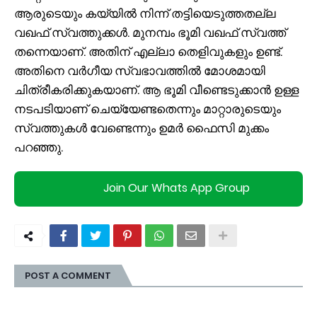
ആരുടെയും കയ്യിൽ നിന്ന് തട്ടിയെടുത്തതല്ല
വഖഫ് സ്വത്തുക്കൾ. മുനമ്പം ഭൂമി വഖഫ് സ്വത്ത്‌
തന്നെയാണ്. അതിന് എല്ലാ തെളിവുകളും ഉണ്ട്.
അതിനെ വർഗീയ സ്വഭാവത്തിൽ മോശമായി
ചിത്രീകരിക്കുകയാണ്. ആ ഭൂമി വീണ്ടെടുക്കാൻ ഉള്ള
നടപടിയാണ് ചെയ്യേണ്ടതെന്നും മാറ്റാരുടെയും
സ്വത്തുകൾ വേണ്ടെന്നും ഉമർ ഫൈസി മുക്കം
പറഞ്ഞു.
Join Our Whats App Group
POST A COMMENT