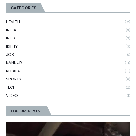
CATEGORIES
HEALTH
(12)
INDIA
(9)
INFO
(3)
IRIITTY
(3)
JOB
(6)
KANNUR
(14)
KERALA
(15)
SPORTS
(6)
TECH
(2)
VIDEO
(1)
FEATURED POST