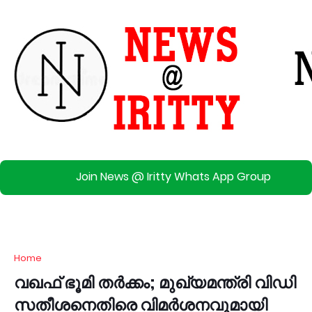
Join News @ Iritty Whats App Group
Home
വഖഫ് ഭൂമി തർക്കം; മുഖ്യമന്ത്രി വിഡി
സതീശനെതിരെ വിമർശനവുമായി