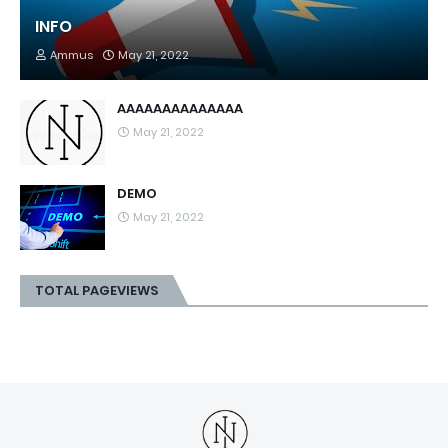
INFO
Ammus
May 21, 2022
AAAAAAAAAAAAAA
May 21, 2022
DEMO
May 21, 2022
TOTAL PAGEVIEWS