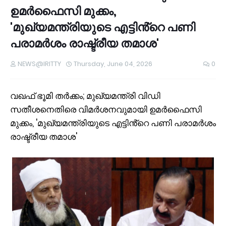
ഉമർഫൈസി മുക്കം,
'മുഖ്യമന്ത്രിയുടെ എട്ടിൻ്റെ പണി
പരാമർശം രാഷ്ട്രീയ തമാശ'
NEWS@IRITTY
Thursday, June 04, 2026
0
വഖഫ് ഭൂമി തർക്കം; മുഖ്യമന്ത്രി വിഡി
സതീശനെതിരെ വിമർശനവുമായി ഉമർഫൈസി
മുക്കം, 'മുഖ്യമന്ത്രിയുടെ എട്ടിൻ്റെ പണി പരാമർശം
രാഷ്ട്രീയ തമാശ'