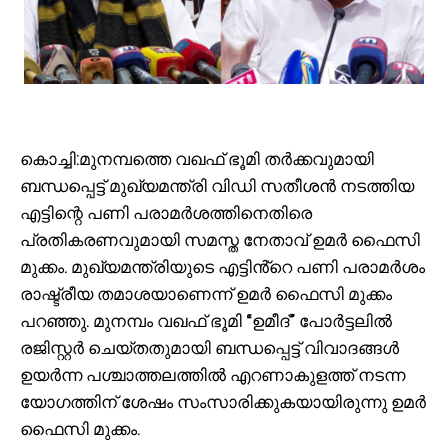
കൊച്ചി:മുനമ്പത്തെ വഖഫ് ഭൂമി തർക്കവുമായി
ബന്ധപ്പെട്ട് മുഖ്യമന്ത്രി വിഡി സതീശൻ നടത്തിയ
എട്ടിന്റെ പണി പരാമർശത്തിനെതിരെ
പ്രതികരണവുമായി സമസ്ത നേതാവ് ഉമർ ഫൈസി
മുക്കം. മുഖ്യമന്ത്രിയുടെ എട്ടിൻ്റെ പണി പരാമർശം
രാഷ്ട്രീയ തമാശയാണെന്ന് ഉമർ ഫൈസി മുക്കം
പറഞ്ഞു. മുനമ്പം വഖഫ് ഭൂമി “ഉമീദ്” പോർട്ടലിൽ
രജിസ്റ്റർ ചെയ്തതുമായി ബന്ധപ്പെട്ട് വിവാദങ്ങൾ
ഉയർന്ന പശ്ചാത്തലത്തിൽ എറണാകുളത്ത് നടന്ന
യോ​ഗത്തിന് ശേഷം സംസാരിക്കുകയായിരുന്നു ഉമർ
ഫൈസി മുക്കം.