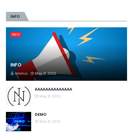
INFO
INFO
INFO
Ammus
May 21, 2022
AAAAAAAAAAAAAA
May 21, 2022
DEMO
May 21, 2022