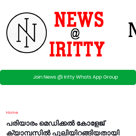
Join News @ Iritty Whats App Group
Home
പരിയാരം മെഡിക്കല്‍ കോളേജ്
ക്യാമ്പസില്‍ പുലിയിറങ്ങിയതായി