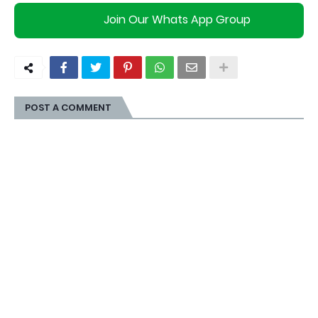
Join Our Whats App Group
POST A COMMENT