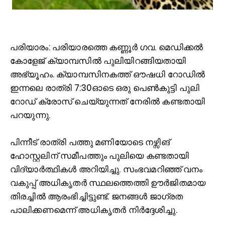
പ
രിയാരം: പരിയാരത്തെ കണ്ണൂർ ഗവ. മെഡിക്കല്‍
കോളേജ് ക്യാമ്പസില്‍ പുലിയിറങ്ങിയതായി
അഭ്യൂഹം. ക്യാമ്പസിനകത്ത് ഔഷധി റോഡില്‍
ഇന്നലെ രാത്രി 7:30ഓടെ ഒരു പെണ്‍കുട്ടി പുലി
റോഡ് ക്രോസ് ചെയ്യുന്നത് നേരില്‍ കണ്ടതായി
പറയുന്നു.
പിന്നീട് രാത്രി പത്തു മണിയോടെ നഴ്സിങ്
ഹോസ്റ്റലിന് സമീപത്തും പുലിയെ കണ്ടതായി
വിദ്യാർത്ഥികള്‍ അറിയിച്ചു. സംഭവമറിഞ്ഞ് വനം
വകുപ്പ് അധികൃതർ സ്ഥലത്തെത്തി ഊർജിതമായ
തിരച്ചില്‍ ആരംഭിച്ചിട്ടുണ്ട്. ജനങ്ങള്‍ ജാഗ്രത
പാലിക്കണമെന്ന് അധികൃതർ നിർദ്ദേശിച്ചു.