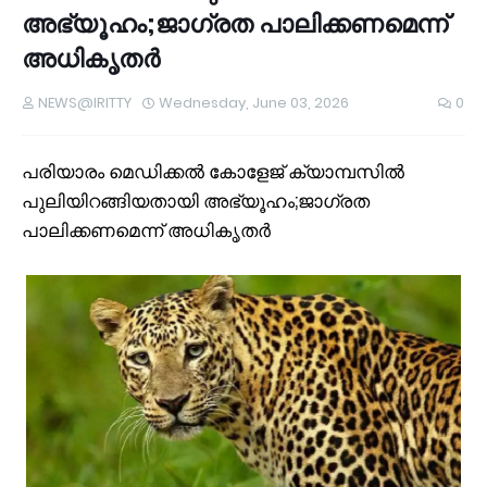
അഭ്യൂഹം;ജാഗ്രത പാലിക്കണമെന്ന്
അധികൃതർ
NEWS@IRITTY
Wednesday, June 03, 2026
0
പരിയാരം മെഡിക്കല്‍ കോളേജ് ക്യാമ്പസില്‍
പുലിയിറങ്ങിയതായി അഭ്യൂഹം;ജാഗ്രത
പാലിക്കണമെന്ന് അധികൃതർ