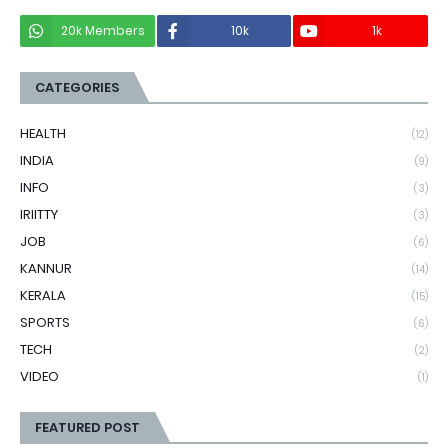
20k Members
10k
1k
CATEGORIES
HEALTH
(12)
INDIA
(9)
INFO
(3)
IRIITTY
(3)
JOB
(6)
KANNUR
(14)
KERALA
(15)
SPORTS
(6)
TECH
(2)
VIDEO
(1)
FEATURED POST