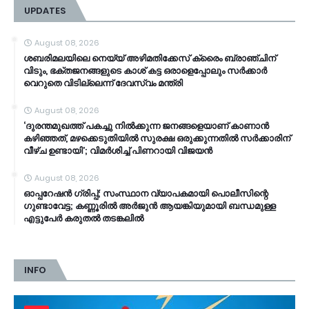
UPDATES
August 08, 2026
ശബരിമലയിലെ നെയ്യ് അഴിമതിക്കേസ് ക്രൈം ബ്രാഞ്ചിന്
വിടും, ഭക്തജനങ്ങളുടെ കാശ് കട്ട ഒരാളെപ്പോലും സർക്കാർ
വെറുതെ വിടില്ലെന്ന് ദേവസ്വം മന്ത്രി
August 08, 2026
‘ദുരന്തമുഖത്ത് പകച്ചു നിൽക്കുന്ന ജനങ്ങളെയാണ് കാണാൻ
കഴിഞ്ഞത്, മഴക്കെടുതിയിൽ സുരക്ഷ ഒരുക്കുന്നതിൽ സർക്കാരിന്
വീഴ്ച ഉണ്ടായി’; വിമർശിച്ച് പിണറായി വിജയൻ
August 08, 2026
ഓപ്പറേഷൻ ​ഗ്രിപ്പ്; സംസ്ഥാന വ്യാപകമായി പൊലീസിന്റെ ​
ഗുണ്ടാവേട്ട; കണ്ണൂരിൽ അർജുൻ ആയങ്കിയുമായി ബന്ധമുള്ള
എട്ടുപേർ കരുതൽ തടങ്കലിൽ
INFO