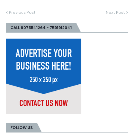
Previous Post
Next Post
CALL 8075541264 - 7591912041
FOLLOW US