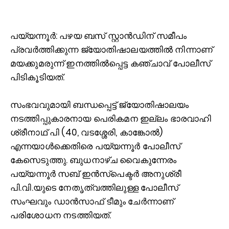
പ
യ്യന്നൂര്‍: പഴയ ബസ് സ്റ്റാന്‍ഡിന് സമീപം
പ്രവര്‍ത്തിക്കുന്ന ജ്യോതിഷാലയത്തില്‍ നിന്നാണ്
മയക്കുമരുന്ന് ഇനത്തില്‍പ്പെട്ട കഞ്ചാവ് പോലീസ്
പിടികൂടിയത്.
സംഭവവുമായി ബന്ധപ്പെട്ട് ജ്യോതിഷാലയം
നടത്തിപ്പുകാരനായ പെരികമന ഇല്ലം ഭാരവാഹി
ശ്രീനാഥ് പി (40, വടശ്ശേരി, കാങ്കോല്‍)
എന്നയാള്‍ക്കെതിരെ പയ്യന്നൂര്‍ പോലീസ്
കേസെടുത്തു. ബുധനാഴ്ച വൈകുന്നേരം
പയ്യന്നൂര്‍ സബ് ഇന്‍സ്‌പെക്ടര്‍ അനുശ്രീ
പി.വി.യുടെ നേതൃത്വത്തിലുള്ള പോലീസ്
സംഘവും ഡാന്‍സാഫ് ടീമും ചേര്‍ന്നാണ്
പരിശോധന നടത്തിയത്.