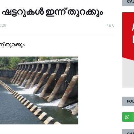
CAL
ഷട്ടറുകൾ ഇന്ന് തുറക്കും
2026
0
് തുറക്കും
FO
CA