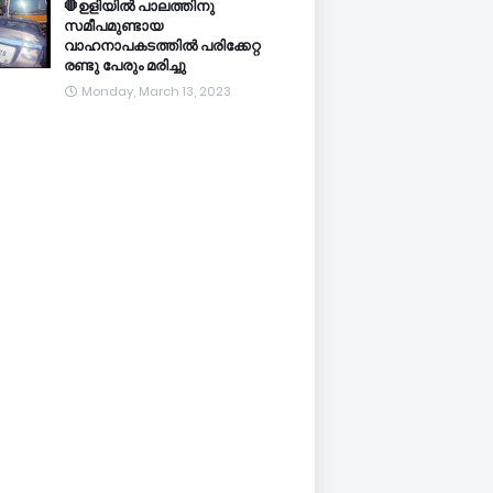
🛑ഉളിയിൽ പാലത്തിനു
സമീപമുണ്ടായ
വാഹനാപകടത്തിൽ പരിക്കേറ്റ
രണ്ടു പേരും മരിച്ചു
Monday, March 13, 2023