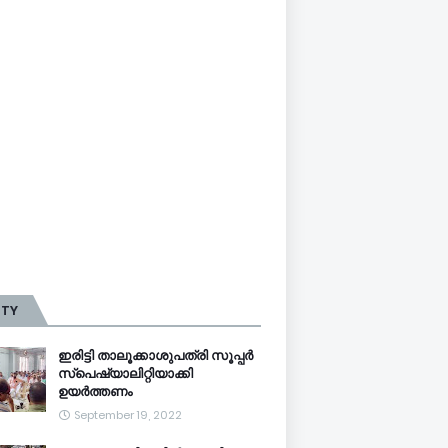
TTY
ഇരിട്ടി താലൂക്കാശുപത്രി സൂപ്പർ
സ്‌പെഷ്യാലിറ്റിയാക്കി
ഉയർത്തണം
September 19, 2022