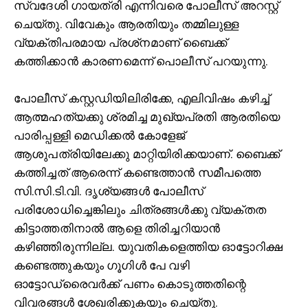
സ്വദേശി ഗായത്രി എന്നിവരെ പോലീസ് അറസ്റ്റ്
ചെയ്തു. വിവേകും ആരതിയും തമ്മിലുള്ള
വ്യക്തിപരമായ പ്രശ്‌നമാണ് ബൈക്ക്
കത്തിക്കാന്‍ കാരണമെന്ന് പൊലീസ് പറയുന്നു.
പോലീസ് കസ്റ്റഡിയിലിരിക്കേ, എലിവിഷം കഴിച്ച്‌
ആത്മഹത്യക്കു ശ്രമിച്ച മുഖ്യപ്രതി ആരതിയെ
പാരിപ്പള്ളി മെഡിക്കല്‍ കോളേജ്
ആശുപത്രിയിലേക്കു മാറ്റിയിരിക്കയാണ്. ബൈക്ക്
കത്തിച്ചത് ആരെന്ന് കണ്ടെത്താന്‍ സമീപത്തെ
സി.സി.ടി.വി. ദൃശ്യങ്ങള്‍ പോലീസ്
പരിശോധിച്ചെങ്കിലും ചിത്രങ്ങള്‍ക്കു വ്യക്തത
കിട്ടാത്തതിനാല്‍ ആളെ തിരിച്ചറിയാന്‍
കഴിഞ്ഞിരുന്നില്ല. യുവതികളെത്തിയ ഓട്ടോറിക്ഷ
കണ്ടെത്തുകയും ഗൂഗിള്‍ പേ വഴി
ഓട്ടോഡ്രൈവര്‍ക്ക് പണം കൊടുത്തതിന്റെ
വിവരങ്ങള്‍ ശേഖരിക്കുകയും ചെയ്തു.