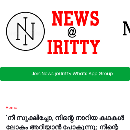
Join News @ Iritty Whats App Group
Home
'നീ സൂക്ഷിച്ചോ, നിന്റെ നാറിയ കഥകള്‍
ലോകം അറിയാന്‍ പോകുന്നു; നിന്റെ