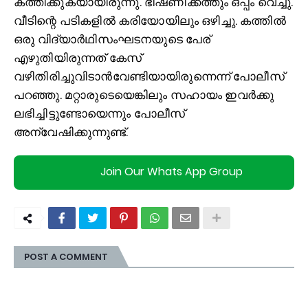
കത്തിക്കുകയായിരുന്നു. ഭീഷണിക്കത്തും ഒപ്പം വെച്ചു.
വീടിന്റെ പടികളില്‍ കരിയോയിലും ഒഴിച്ചു. കത്തില്‍
ഒരു വിദ്യാര്‍ഥിസംഘടനയുടെ പേര്
എഴുതിയിരുന്നത് കേസ്
വഴിതിരിച്ചുവിടാന്‍വേണ്ടിയായിരുന്നെന്ന് പോലീസ്
പറഞ്ഞു. മറ്റാരുടെയെങ്കിലും സഹായം ഇവര്‍ക്കു
ലഭിച്ചിട്ടുണ്ടോയെന്നും പോലീസ്
അന്വേഷിക്കുന്നുണ്ട്.
Join Our Whats App Group
POST A COMMENT