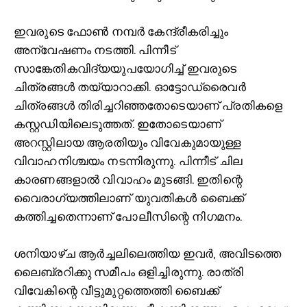
ഇവരുടെ ഫോണ്‍ നമ്പര്‍ കേന്ദ്രീകരിച്ചും
അന്വേഷണം നടത്തി. പിന്നീട്
സാങ്കേതികവിദ്യയുപയോഗിച്ച്‌ ഇവരുടെ
ചിത്രങ്ങള്‍ തയ്യാറാക്കി. ഓട്ടോഡ്രൈവര്‍
ചിത്രങ്ങള്‍ തിരിച്ചറിഞ്ഞതോടെയാണ് പ്രതികളെ
കസ്റ്റഡിയിലെടുത്തത്. ഇതോടെയാണ്
അറസ്റ്റിലായ ആരതിയും വിവേകുമായുള്ള
വിവാഹനിശ്ചയം നടന്നിരുന്നു. പിന്നീട് ചില
കാരണങ്ങളാല്‍ വിവാഹം മുടങ്ങി. ഇതിന്റെ
വൈരാഗ്യത്തിലാണ് യുവതികള്‍ ബൈക്ക്
കത്തിച്ചതെന്നാണ് പോലീസിന്റെ നിഗമനം.
ശനിയാഴ്ച ആര്‍ച്ചലിലെത്തിയ ഇവര്‍, അവിടത്തെ
ലൈബ്രറിക്കു സമീപം ഒളിച്ചിരുന്നു. രാത്രി
വിവേകിന്റെ വീട്ടുമുറ്റത്തെത്തി ബൈക്ക്