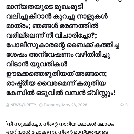
മാന്യതയുടെ മുഖംമൂടി
വലിച്ചുകീറാന്‍ കുറച്ചു നാളുകള്‍
മാത്രം; ഞങ്ങള്‍ ഭരണത്തില്‍
വരില്ലെന്ന് നീ വിചാരിച്ചോ?;
പോലീസുകാരന്റെ ബൈക്ക് കത്തിച്ച
ശേഷം അന്വേഷണം വഴിതിരിച്ചു
വിടാന്‍ യുവതികള്‍
ഊമക്കത്തെഴുതിയത് അങ്ങനെ;
രാഷ്ട്രീയ വൈരമെന്ന് കരുതിയ
കേസില്‍ ഒടുവില്‍ വമ്പന്‍ ട്വിസ്റ്റും!
NEWS@IRITTY
Tuesday, May 26, 2026
0
'നീ സൂക്ഷിച്ചോ, നിന്റെ നാറിയ കഥകള്‍ ലോകം
അറിയാന്‍ പോകുന്നു; നിന്റെ മാന്യതയുടെ