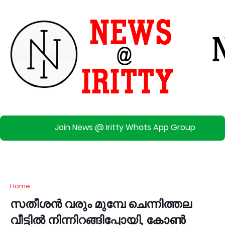
Join News @ Iritty Whats App Group
Home
സതീശന്‍ വരും മുമ്പേ ചെന്നിത്തല
വീട്ടില്‍ നിന്നിറങ്ങിപ്പോയി, കോൺ​