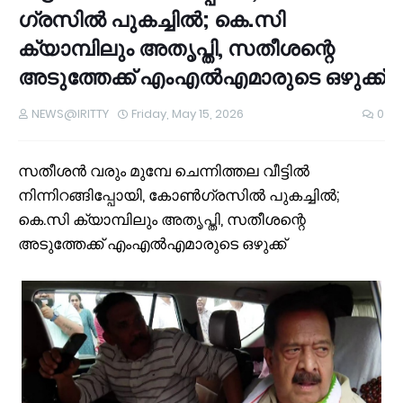
ഗ്രസില്‍ പുകച്ചിൽ; കെ.സി
ക്യാമ്പിലും അതൃപ്തി, സതീശന്റെ
അടുത്തേക്ക് എംഎൽഎമാരുടെ ഒഴുക്ക്
NEWS@IRITTY
Friday, May 15, 2026
0
സതീശന്‍ വരും മുമ്പേ ചെന്നിത്തല വീട്ടില്‍
നിന്നിറങ്ങിപ്പോയി, കോൺ​ഗ്രസില്‍ പുകച്ചിൽ;
കെ.സി ക്യാമ്പിലും അതൃപ്തി, സതീശന്റെ
അടുത്തേക്ക് എംഎൽഎമാരുടെ ഒഴുക്ക്