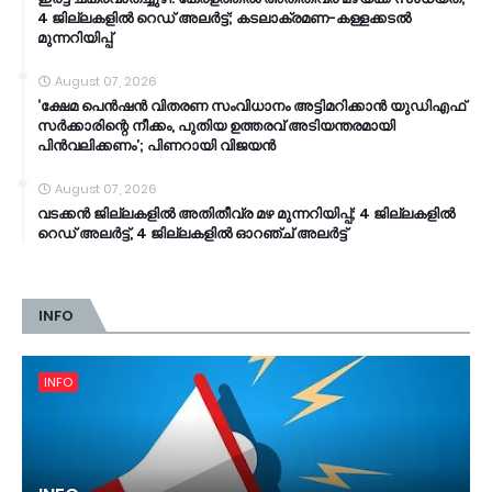
4 ജില്ലകളിൽ റെഡ് അലർട്ട്; കടലാക്രമണ-കള്ളക്കടൽ
മുന്നറിയിപ്പ്
August 07, 2026
‘ക്ഷേമ പെൻഷൻ വിതരണ സംവിധാനം അട്ടിമറിക്കാൻ യുഡിഎഫ്
സർക്കാരിന്റെ നീക്കം, പുതിയ ഉത്തരവ് അടിയന്തരമായി
പിൻവലിക്കണം’; പിണറായി വിജയൻ
August 07, 2026
വടക്കൻ ജില്ലകളിൽ അതിതീവ്ര മഴ മുന്നറിയിപ്പ്; 4 ജില്ലകളിൽ
റെഡ് അലർട്ട്, 4 ജില്ലകളിൽ ഓറഞ്ച് അലർട്ട്
INFO
INFO