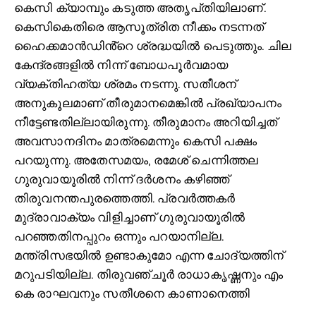
കെസി ക്യാമ്പും കടുത്ത അതൃപ്‌തിയിലാണ്.
കെസികെതിരെ ആസൂത്രിത നീക്കം നടന്നത്
ഹൈക്കമാൻഡിൻ്റെ ശ്രദ്ധയിൽ പെടുത്തും. ചില
കേന്ദ്രങ്ങളിൽ നിന്ന് ബോധപൂർവമായ
വ്യക്തിഹത്യ ശ്രമം നടന്നു. സതീശന്
അനുകൂലമാണ് തീരുമാനമെങ്കിൽ പ്രഖ്യാപനം
നീട്ടേണ്ടതില്ലായിരുന്നു. തീരുമാനം അറിയിച്ചത്
അവസാനദിനം മാത്രമെന്നും കെസി പക്ഷം
പറയുന്നു. അതേസമയം, രമേശ് ചെന്നിത്തല ​
ഗുരുവായൂരിൽ നിന്ന് ദർശനം കഴിഞ്ഞ്
തിരുവനന്തപുരത്തെത്തി. പ്രവർത്തകർ
മുദ്രാവാക്യം വിളിച്ചാണ് ഗുരുവായൂരിൽ
പറഞ്ഞതിനപ്പുറം ഒന്നും പറയാനില്ല.
മന്ത്രിസഭയിൽ ഉണ്ടാകുമോ എന്ന ചോദ്യത്തിന്
മറുപടിയില്ല. തിരുവഞ്ചൂർ രാധാകൃഷ്ണനും എം
കെ രാഘവനും സതീശനെ കാണാനെത്തി