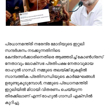
പ്രധാനമന്ത്രി നരേന്ദ്ര മോദിയുടെ ഇറ്റലി
സന്ദർശനം നടക്കുന്നതിനിടെ
കേന്ദ്രസർക്കാരിനെതിരെ ആഞ്ഞടിച്ച് കോൺഗ്രസ്
നേതാവും ലോക്സഭ പ്രതിപക്ഷ നേതാവുമായ
രാഹുൽ ഗാന്ധി. നമ്മുടെ തലയ്ക്ക് മുകളിൽ
സാമ്പത്തിക പ്രതിസന്ധിയുടെ കാർമേഘങ്ങൾ
ഉരുണ്ടുകൂടുമ്പോൾ, നമ്മുടെ പ്രധാനമന്ത്രി
ഇറ്റലിയിൽ മിഠായി വിതരണം ചെയ്യുന്ന
തിരക്കിലാണ് എന്ന് രാഹുൽ ഗാന്ധി എക്സിൽ
കുറിച്ചു.