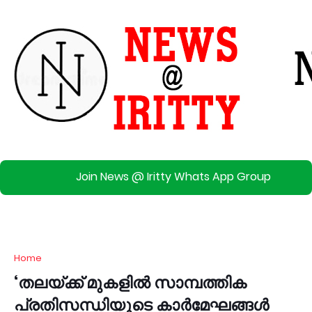
Join News @ Iritty Whats App Group
Home
‘തലയ്ക്ക് മുകളിൽ സാമ്പത്തിക
പ്രതിസന്ധിയുടെ കാർമേഘങ്ങൾ