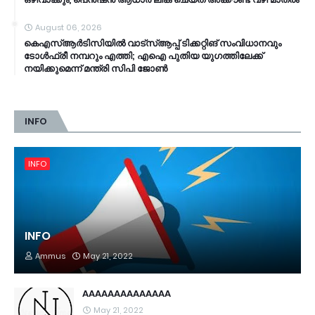
August 06, 2026
കെഎസ്ആര്‍ടിസിയിൽ വാട്‌സ്ആപ്പ് ടിക്കറ്റിങ് സംവിധാനവും
ടോൾഫ്രീ നമ്പറും എത്തി; എഐ പുതിയ യുഗത്തിലേക്ക്
നയിക്കുമെന്ന് മന്ത്രി സിപി ജോൺ
INFO
INFO
INFO
Ammus
May 21, 2022
AAAAAAAAAAAAAA
May 21, 2022