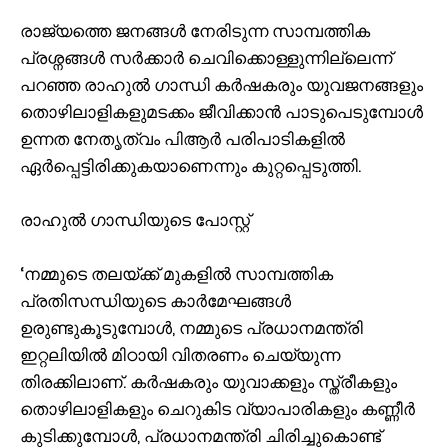
രാജ്യത്തെ ജനങ്ങൾ നേരിടുന്ന സാമ്പത്തിക
പ്രശ്നങ്ങൾ സർക്കാർ ചെവിക്കൊള്ളുന്നില്ലെന്ന്
പറഞ്ഞ രാഹുൽ ഗാന്ധി കർഷകരും യുവജനങ്ങളും
തൊഴിലാളികളുമടക്കം ജീവിക്കാൻ പാടുപെടുമ്പോൾ
ഉന്നത നേതൃത്വം പിആർ പരിപാടികളിൽ
ഏർപ്പെട്ടിരിക്കുകയാണെന്നും കുറ്റപ്പെടുത്തി.
രാഹുൽ ഗാന്ധിയുടെ പോസ്റ്റ്
‘നമ്മുടെ തലയ്ക്ക് മുകളിൽ സാമ്പത്തിക
പ്രതിസന്ധിയുടെ കാർമേഘങ്ങൾ
ഉരുണ്ടുകൂടുമ്പോൾ, നമ്മുടെ പ്രധാനമന്ത്രി
ഇറ്റലിയിൽ മിഠായി വിതരണം ചെയ്യുന്ന
തിരക്കിലാണ്. കർഷകരും യുവാക്കളും സ്ത്രീകളും
തൊഴിലാളികളും ചെറുകിട വ്യാപാരികളും കണ്ണീർ
കുടിക്കുമ്പോൾ, പ്രധാനമന്ത്രി ചിരിച്ചുകൊണ്ട്