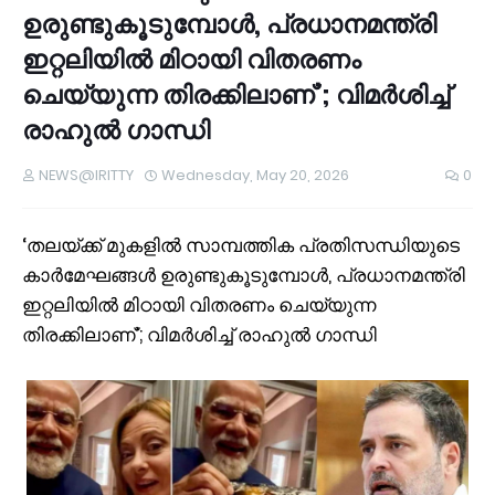
ഉരുണ്ടുകൂടുമ്പോൾ, പ്രധാനമന്ത്രി
ഇറ്റലിയിൽ മിഠായി വിതരണം
ചെയ്യുന്ന തിരക്കിലാണ്’; വിമർശിച്ച്
രാഹുൽ ഗാന്ധി
NEWS@IRITTY
Wednesday, May 20, 2026
0
‘തലയ്ക്ക് മുകളിൽ സാമ്പത്തിക പ്രതിസന്ധിയുടെ
കാർമേഘങ്ങൾ ഉരുണ്ടുകൂടുമ്പോൾ, പ്രധാനമന്ത്രി
ഇറ്റലിയിൽ മിഠായി വിതരണം ചെയ്യുന്ന
തിരക്കിലാണ്’; വിമർശിച്ച് രാഹുൽ ഗാന്ധി