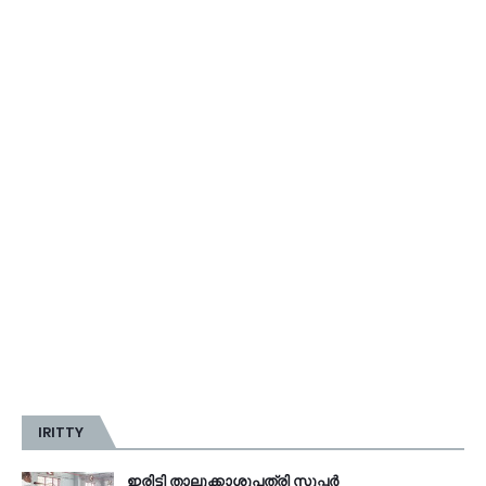
IRITTY
ഇരിട്ടി താലൂക്കാശുപത്രി സൂപ്പർ