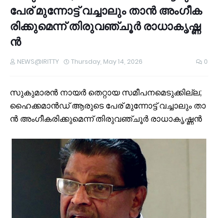
പേ​ര് മു​ന്നോ​ട്ട് വ​ച്ചാ​ലും താ​ൻ അം​ഗീ​ക​
രി​ക്കു​മെ​ന്ന് തി​രു​വ​ഞ്ചൂ​ർ രാ​ധാ​കൃ​ഷ്ണ​
ൻ
NEWS@IRITTY
Thursday, May 14, 2026
0
സു​കു​മാ​ര​ൻ നാ​യ​ർ തെ​റ്റാ​യ സ​മീ​പ​ന​മെ​ടു​ക്കി​ല്ല;
ഹൈ​ക്ക​മാ​ൻ​ഡ് ആ​രു​ടെ പേ​ര് മു​ന്നോ​ട്ട് വ​ച്ചാ​ലും താ​
ൻ അം​ഗീ​ക​രി​ക്കു​മെ​ന്ന് തി​രു​വ​ഞ്ചൂ​ർ രാ​ധാ​കൃ​ഷ്ണ​ൻ