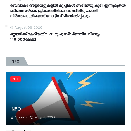
ബെവ്‌കോ ഔട്ട്‌ലെറ്റുകളില്‍ കുപ്പികള്‍ അടിഞ്ഞു കൂടി: ഇന്നുമുതല്‍
ഒഴിഞ്ഞ മദ്യക്കുപ്പികള്‍ തിരികെ വാങ്ങില്ല, പദ്ധതി
നിര്‍ത്തലാക്കിയെന്ന് നോട്ടീസ് പ്രദര്‍ശിപ്പിക്കും
August 06, 2026
ഒറ്റയടിക്ക് കേറിയത് 2120 രൂപ; സ്വര്‍ണവില വീണ്ടും
1,10,000ലേക്ക്!
INFO
INFO
INFO
Ammus
May 21, 2022