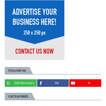
FOLLOW US
20k Members
10k
1k
CATEGORIES