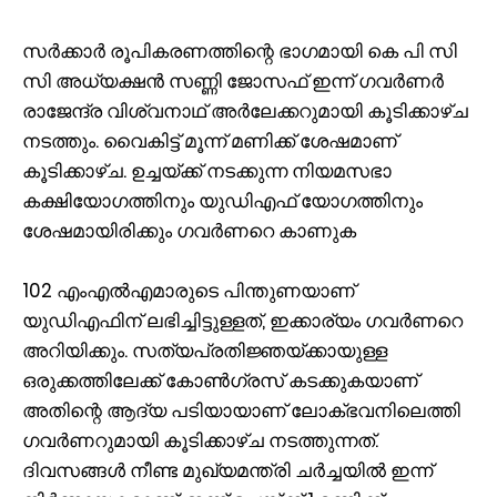
സർക്കാർ രൂപികരണത്തിന്റെ ഭാഗമായി കെ പി സി
സി അധ്യക്ഷൻ സണ്ണി ജോസഫ് ഇന്ന് ഗവർണർ
രാജേന്ദ്ര വിശ്വനാഥ് അർലേക്കറുമായി കൂടിക്കാഴ്ച
നടത്തും. വൈകിട്ട് മൂന്ന് മണിക്ക് ശേഷമാണ്
കൂടിക്കാഴ്ച. ഉച്ചയ്ക്ക് നടക്കുന്ന നിയമസഭാ
കക്ഷിയോഗത്തിനും യുഡിഎഫ് യോഗത്തിനും
ശേഷമായിരിക്കും ഗവർണറെ കാണുക
102 എംഎൽഎമാരുടെ പിന്തുണയാണ്
യുഡിഎഫിന് ലഭിച്ചിട്ടുള്ളത്, ഇക്കാര്യം ഗവർണറെ
അറിയിക്കും. സത്യപ്രതിജ്ഞയ്ക്കായുള്ള
ഒരുക്കത്തിലേക്ക് കോൺഗ്രസ് കടക്കുകയാണ്
അതിന്റെ ആദ്യ പടിയായാണ് ലോക്ഭവനിലെത്തി
ഗവർണറുമായി കൂടിക്കാഴ്ച നടത്തുന്നത്.
ദിവസങ്ങള്‍ നീണ്ട മുഖ്യമന്ത്രി ചർച്ചയില്‍ ഇന്ന്