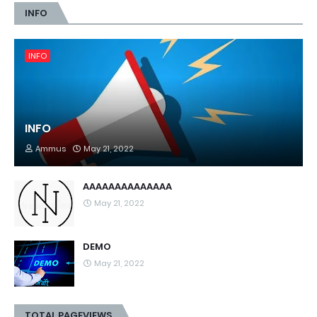
INFO
INFO
INFO
Ammus
May 21, 2022
AAAAAAAAAAAAAA
May 21, 2022
DEMO
May 21, 2022
TOTAL PAGEVIEWS