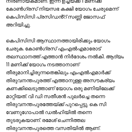
നിര്‍ണായകമാണ്. ഇന്ന് ഉച്ചയ്ക്ക് 1 മണിക്ക്
കോൺഗ്രസ് നിയസഭ കക്ഷി യോഗം ചേരുമെന്ന്
കെപിസിസി പ്രസിഡൻ്റ് സണ്ണി ജോസഫ്
അറിയിച്ചു.
കെപിസിസി ആസ്ഥാനത്തായിരിക്കും യോഗം
ചേരുക. കോണ്‍ഗ്രസ് എംഎല്‍എമാരോട്
തലസ്ഥാനത്ത് എത്താൻ നിർദേശം നല്‍കി. ആദ്യം
11 മണിക്ക് യോഗം നടത്താനാണ്
തീരുമാനിച്ചിരുന്നതെങ്കിലും എംഎൽഎമാർക്ക്
തിരുവനന്തപുരത്ത് എത്താനുള്ള അസൗകര്യം
കണക്കിലെടുത്താണ് യോഗം ഒരു മണിയിലേക്ക്
മാറ്റിയത്. വി ഡി സതീശൻ പുലർച്ചെ തന്നെ
തിരുവനന്തപുരത്തേയ്ക്ക് പുറപ്പെട്ടു. കെ സി
വേണുഗോപാൽ ഡൽഹിയിൽ തന്നെ
തുടരുകയാണ്. രമേശ് ചെന്നിത്തല
തിരുവനന്തപുരത്തെ വസതിയിൽ ആണ്.