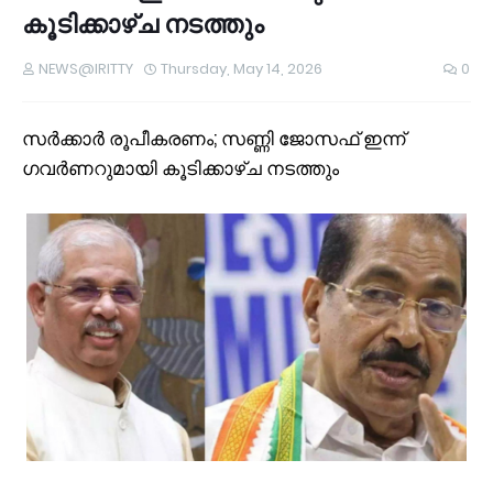
കൂടിക്കാഴ്ച നടത്തും
NEWS@IRITTY
Thursday, May 14, 2026
0
സർക്കാർ രൂപീകരണം; സണ്ണി ജോസഫ് ഇന്ന്
ഗവർണറുമായി കൂടിക്കാഴ്ച നടത്തും