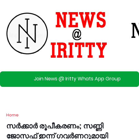
Join News @ Iritty Whats App Group
Home
സർക്കാർ രൂപീകരണം; സണ്ണി
ജോസഫ് ഇന്ന് ഗവർണറുമായി