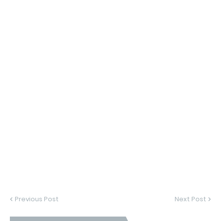
Previous Post
Next Post