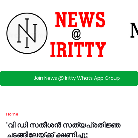
Join News @ Iritty Whats App Group
Home
'വി ഡി സതീശൻ സത്യപ്രതിജ്ഞ
ചടങ്ങിലേയ്ക്ക് ക്ഷണിച്ചു;