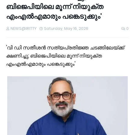
ബിജെപിയിലെ മൂന്ന് നിയുക്ത
എംഎല്‍എമാരും പങ്കെടുക്കും'
NEWS@IRITTY
Saturday, May 16, 2026
0
'വി ഡി സതീശൻ സത്യപ്രതിജ്ഞ ചടങ്ങിലേയ്ക്ക്
ക്ഷണിച്ചു; ബിജെപിയിലെ മൂന്ന് നിയുക്ത
എംഎല്‍എമാരും പങ്കെടുക്കും'