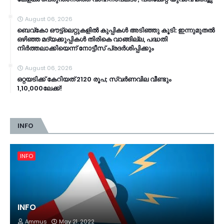
August 06, 2026
ബെവ്‌കോ ഔട്ട്‌ലെറ്റുകളില്‍ കുപ്പികള്‍ അടിഞ്ഞു കൂടി: ഇന്നുമുതല്‍
ഒഴിഞ്ഞ മദ്യക്കുപ്പികള്‍ തിരികെ വാങ്ങില്ല, പദ്ധതി
നിര്‍ത്തലാക്കിയെന്ന് നോട്ടീസ് പ്രദര്‍ശിപ്പിക്കും
August 06, 2026
ഒറ്റയടിക്ക് കേറിയത് 2120 രൂപ; സ്വര്‍ണവില വീണ്ടും
1,10,000ലേക്ക്!
INFO
INFO
INFO
Ammus
May 21, 2022