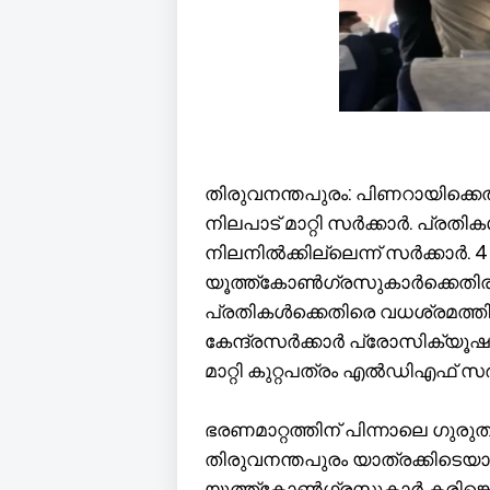
തിരുവനന്തപുരം: പിണറായിക്കെ
നിലപാട് മാറ്റി സർക്കാർ. പ്ര
നിലനിൽക്കില്ലെന്ന് സർക്കാർ.
യൂത്ത്കോൺഗ്രസുകാർക്കെതിരായ വ
പ്രതികൾക്കെതിരെ വധശ്രമത്തിന
കേന്ദ്രസർക്കാർ പ്രോസിക്യൂഷൻ 
മാറ്റി കുറ്റപത്രം എൽഡിഎഫ് 
ഭരണമാറ്റത്തിന് പിന്നാലെ ഗുരുതര 
തിരുവനന്തപുരം യാത്രക്കിടെയ
യൂത്ത്കോൺഗ്രസുകാർ കരിങ്കൊട