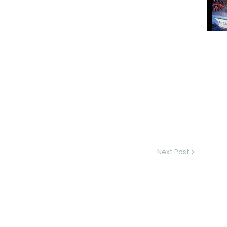
Next Post