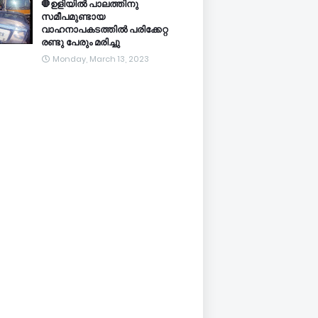
🛑ഉളിയിൽ പാലത്തിനു
സമീപമുണ്ടായ
വാഹനാപകടത്തിൽ പരിക്കേറ്റ
രണ്ടു പേരും മരിച്ചു
Monday, March 13, 2023