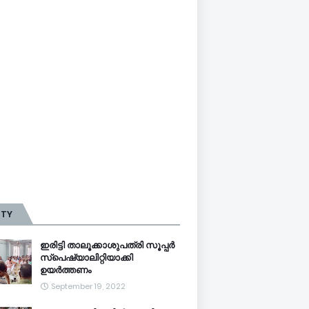
TTY
ഇരിട്ടി താലൂക്കാശുപത്രി സൂപ്പർ
സ്‌പെഷ്യാലിറ്റിയാക്കി
ഉയർത്തണം
September 19, 2022