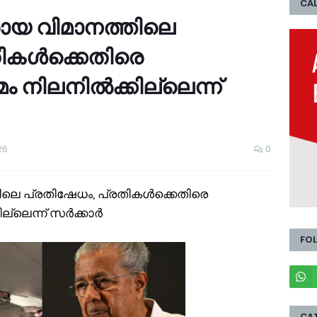
CAL
ായ വിമാനത്തിലെ
തികൾക്കെതിരെ
നിലനിൽക്കില്ലെന്ന്
26
0
ിലെ പ്രതിഷേധം, പ്രതികൾക്കെതിരെ
്ലെന്ന് സർക്കാർ
FO
CA