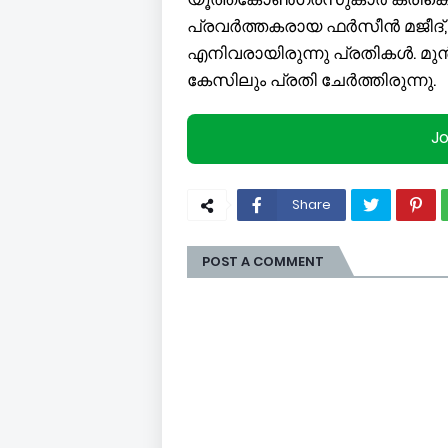
പ്രവർത്തകരായ ഫർസീൻ മജീദ്
എനിവരായിരുന്നു പ്രതികൾ
കേസിലും പ്രതി ചേർത്തിരുന്നു.
J
Share
POST A COMMENT