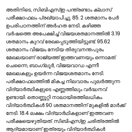
അതിനിടെ, സിബിഎസ്ഇ പന്ത്രണ്ടാം ക്ലാസ്
പരീക്ഷാഫലം പ്രഖ്യാപിച്ചു. 85. 2 ശതമാനം പേർ
ഉപരിപഠനത്തിന് അർഹത നേടി. കഴിഞ്ഞ
വർഷത്തെ അപേക്ഷിച്ച് വിജയശതമാനത്തിൽ 3.19
ശതമാനം കുറവ് രേഖപ്പെടുത്തിയിട്ടുണ്ട്. 95.62
ശതമാനം വിജയം നേടിയ തിരുവനന്തപുരം
മേഖലയാണ് രാജ്യത്ത് ഇത്തവണയും ഒന്നാമത്.
ചെന്നൈ, ബാംഗ്ലൂർ, വിജയവാഡ എന്നീ
മേഖലകളും ഉയർന്ന വിജയശതമാനം നേടി.
പരീക്ഷാഫലത്തിൽ മികച്ച നിലവാരം പുലർത്തുന്ന
വിദ്യാർത്ഥികളുടെ എണ്ണത്തിലും വർദ്ധനവ്
ഉണ്ടായി. തൊണ്ണൂറ്റി നാലായിരത്തിലധികം
വിദ്യാർത്ഥികൾ 90 ശതമാനത്തിന് മുകളിൽ മാർക്ക്
നേടി. 18.4 ലക്ഷം വിദ്യാർഥികളാണ് ഇത്തവണ
പരീക്ഷയെഴുതിയത്. സിബിഎസ്ഇ ചരിത്രത്തിൽ
ആദ്യമായാണ് ഇത്രയും വിദ്യാർത്ഥികൾ