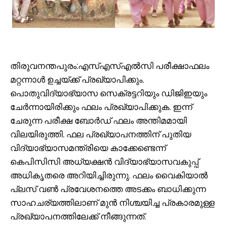
തിരുവനന്തപുരം:എസ്എസ്എൽസി പരീക്ഷാഫലം
മറ്റന്നാൾ ഉച്ചയ്ക്ക് പ്രഖ്യാപിക്കും.
പൊതുവിദ്യാഭ്യാസ സെക്രട്ടറിയും ഡിജിഇയും
ചേർന്നായിരിക്കും ഫലം പ്രഖ്യാപിക്കുക. ഇന്ന്
ചേരുന്ന പരീക്ഷ ബോർഡ് ഫലം അന്തിമമായി
വിലയിരുത്തി. ഫല പ്രഖ്യാപനത്തിന് പുതിയ
വിദ്യാഭ്യാസമന്ത്രിയെ കാക്കേണ്ടെന്ന്
കെപിസിസി അധ്യക്ഷൻ വിദ്യാഭ്യാസവകുപ്പ്
അധികൃതരെ അറിയിച്ചിരുന്നു. ഫലം വൈകിയാൽ
പ്ലസ് വൺ പ്രവേശനത്തെ അടക്കം ബാധിക്കുന്ന
സാഹചര്യത്തിലാണ് മുൻ നിശ്ചയിച്ച പ്രകാരമുള്ള
പ്രഖ്യാപനത്തിലേക്ക് നീങ്ങുന്നത്.