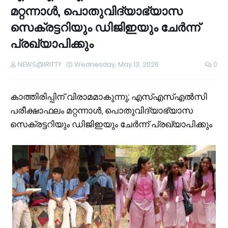
മറ്റന്നാൾ, പൊതുവിദ്യാഭ്യാസ
സെക്രട്ടറിയും ഡിജിഇയും ചേർന്ന്
പ്രഖ്യാപിക്കും
NEWS@IRITTY
Wednesday, May 13, 2026
0
കാത്തിരിപ്പിന് വിരാമമാകുന്നു; എസ്എസ്എൽസി
പരീക്ഷാഫലം മറ്റന്നാൾ, പൊതുവിദ്യാഭ്യാസ
സെക്രട്ടറിയും ഡിജിഇയും ചേർന്ന് പ്രഖ്യാപിക്കും