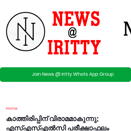
Join News @ Iritty Whats App Group
Home
കാത്തിരിപ്പിന് വിരാമമാകുന്നു;
എസ്എസ്എൽസി പരീക്ഷാഫലം