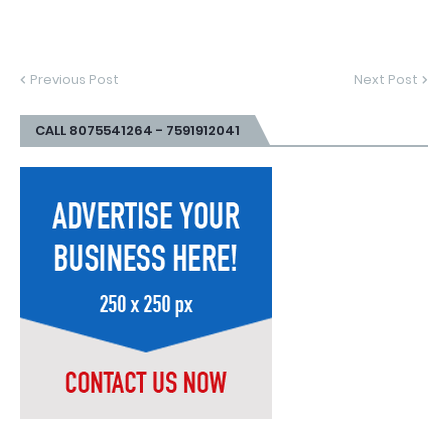
Previous Post
Next Post
CALL 8075541264 - 7591912041