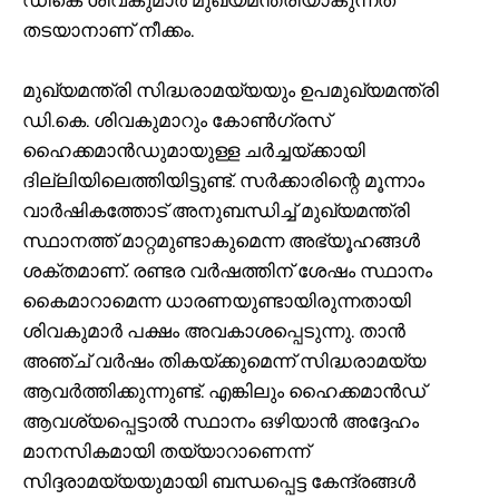
ഡികെ ശിവകുമാർ മുഖ്യമന്ത്രിയാകുന്നത്
തടയാനാണ് നീക്കം.
മുഖ്യമന്ത്രി സിദ്ധരാമയ്യയും ഉപമുഖ്യമന്ത്രി
ഡി.കെ. ശിവകുമാറും കോൺഗ്രസ്
ഹൈക്കമാൻഡുമായുള്ള ചർച്ചയ്ക്കായി
ദില്ലിയിലെത്തിയിട്ടുണ്ട്. സർക്കാരിന്റെ മൂന്നാം
വാർഷികത്തോട് അനുബന്ധിച്ച് മുഖ്യമന്ത്രി
സ്ഥാനത്ത് മാറ്റമുണ്ടാകുമെന്ന അഭ്യൂഹങ്ങൾ
ശക്തമാണ്. രണ്ടര വർഷത്തിന് ശേഷം സ്ഥാനം
കൈമാറാമെന്ന ധാരണയുണ്ടായിരുന്നതായി
ശിവകുമാർ പക്ഷം അവകാശപ്പെടുന്നു. താൻ
അഞ്ച് വർഷം തികയ്ക്കുമെന്ന് സിദ്ധരാമയ്യ
ആവർത്തിക്കുന്നുണ്ട്. എങ്കിലും ഹൈക്കമാൻഡ്
ആവശ്യപ്പെട്ടാൽ സ്ഥാനം ഒഴിയാൻ അദ്ദേഹം
മാനസികമായി തയ്യാറാണെന്ന്
സിദ്ദരാമയ്യയുമായി ബന്ധപ്പെട്ട കേന്ദ്രങ്ങൾ