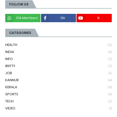
FOLLOW US
20k Members
10k
1k
CATEGORIES
HEALTH
(12)
INDIA
(9)
INFO
(3)
IRIITTY
(3)
JOB
(6)
KANNUR
(14)
KERALA
(15)
SPORTS
(6)
TECH
(2)
VIDEO
(1)