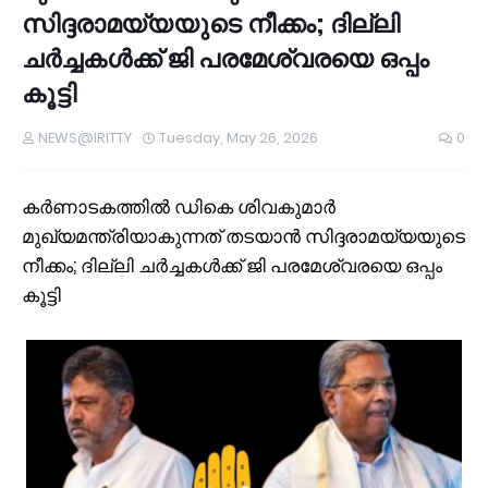
സിദ്ദരാമയ്യയുടെ നീക്കം; ദില്ലി
ചർച്ചകൾക്ക് ജി പരമേശ്വരയെ ഒപ്പം
കൂട്ടി
NEWS@IRITTY
Tuesday, May 26, 2026
0
കർണാടകത്തിൽ ഡികെ ശിവകുമാർ
മുഖ്യമന്ത്രിയാകുന്നത് തടയാൻ സിദ്ദരാമയ്യയുടെ
നീക്കം; ദില്ലി ചർച്ചകൾക്ക് ജി പരമേശ്വരയെ ഒപ്പം
കൂട്ടി