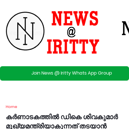
Join News @ Iritty Whats App Group
Home
കർണാടകത്തിൽ ഡികെ ശിവകുമാർ
മുഖ്യമന്ത്രിയാകുന്നത് തടയാൻ