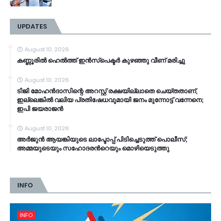
UPDATES
August 10, 2026
കണ്ണൂരിൽ ഹെൽത്ത്‌ ഇൻസ്‌പെക്ടർ കുഴഞ്ഞു വീണ് മരിച്ചു
August 10, 2026
ടിജി മോഹൻദാസിന്റെ അറസ്റ്റ് രക്ഷയില്ലാതെ ചെയ്തതാണ്,
ഇല്ലെങ്കിൽ വലിയ പ്രതിഷേധവുമായി ജനം മുന്നോട്ട് വന്നേനെ;
ഇപി ജയരാജൻ
August 10, 2026
അര്‍ജുന്‍ ആയങ്കിയുടെ ലാപ്ടോപ്പ് പിടിച്ചെടുത്ത് പൊലീസ്;
അമ്മയുടെയും സഹോദരന്‍റെയും മൊഴിയെടുത്തു
INFO
INFO