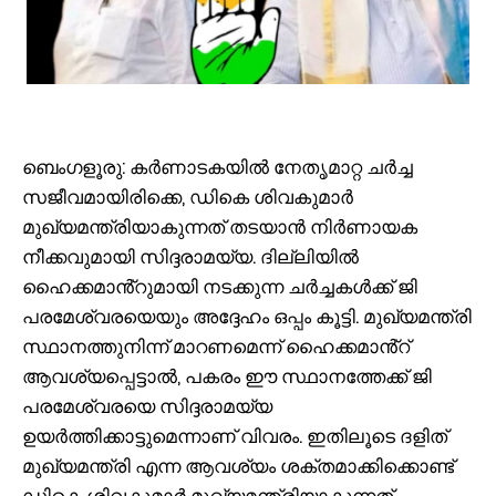
ബെംഗളൂരു: കർണാടകയിൽ നേതൃമാറ്റ ചർച്ച
സജീവമായിരിക്കെ, ഡികെ ശിവകുമാർ
മുഖ്യമന്ത്രിയാകുന്നത് തടയാൻ നിർണായക
നീക്കവുമായി സിദ്ദരാമയ്യ. ദില്ലിയിൽ
ഹൈക്കമാൻ്റുമായി നടക്കുന്ന ചർച്ചകൾക്ക് ജി
പരമേശ്വരയെയും അദ്ദേഹം ഒപ്പം കൂട്ടി. മുഖ്യമന്ത്രി
സ്ഥാനത്തുനിന്ന് മാറണമെന്ന് ഹൈക്കമാൻ്റ്
ആവശ്യപ്പെട്ടാൽ, പകരം ഈ സ്ഥാനത്തേക്ക് ജി
പരമേശ്വരയെ സിദ്ദരാമയ്യ
ഉയർത്തിക്കാട്ടുമെന്നാണ് വിവരം. ഇതിലൂടെ ദളിത്
മുഖ്യമന്ത്രി എന്ന ആവശ്യം ശക്തമാക്കിക്കൊണ്ട്