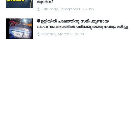
തുടർന്ന്
Saturday, September 03, 2022
🛑ഉളിയിൽ പാലത്തിനു സമീപമുണ്ടായ
വാഹനാപകടത്തിൽ പരിക്കേറ്റ രണ്ടു പേരും മരിച്ചു
Monday, March 13, 2023