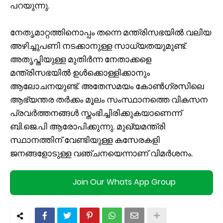
പറയുന്നു.
നേതൃമാറ്റത്തിനൊപ്പം തന്നെ മന്ത്രിസഭയിൽ വലിയ
അഴിച്ചുപണി നടക്കാനുള്ള സാധ്യതയുമുണ്ട്.
അതൃപ്തിയുള്ള മുതിർന്ന നേതാക്കളെ
മന്ത്രിസഭയിൽ ഉൾക്കൊള്ളിക്കാനും
ആലോചനയുണ്ട്. അതേസമയം കോൺഗ്രസിലെ
ആഭ്യന്തര തർക്കം മൂലം സംസ്ഥാനത്തെ വികസന
പ്രവർത്തനങ്ങൾ സ്തംഭിച്ചിരിക്കുകയാണെന്ന്
ബി.ജെ.പി ആരോപിക്കുന്നു. മുഖ്യമന്ത്രി
സ്ഥാനത്തിന് വേണ്ടിയുള്ള കസേരകളി
ജനങ്ങളോടുള്ള വഞ്ചനയെന്നാണ് വിമർശനം.
Join Our Whats App Group