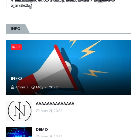
4 ജില്ലകളിൽ റെഡ് അലർട്ട്; കടലാക്രമണ-കള്ളക്കടൽ
മുന്നറിയിപ്പ്
INFO
INFO
INFO
Ammus
May 21, 2022
AAAAAAAAAAAAAA
May 21, 2022
DEMO
May 21, 2022