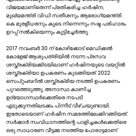
വിജയമാണിതെന്ന് പ്രതികരിച്ച ഹര്‍ഷിന,
മുഖ്യമന്ത്രി വിഡി സതീശനും ആരോഗ്യമന്ത്രി
കെ മുരളീധരനും കൂടെ നിന്നെന്നും നഷ്ട പരിഹാരം
ഉറപ്പ് നൽകിയെന്നും കൂട്ടിച്ചേര്‍ത്തു.
2017 നവംബര്‍ 30 ന് കോഴിക്കോട് മെഡിക്കല്‍
കോളേജ് ആശുപത്രിയില്‍ നടന്ന പ്രസവ
ശസ്ത്രക്രിയക്കിടയിലാണ് ഹര്‍ഷിനയുടെ വയറ്റില്‍
ശസ്ത്രക്രിയാ ഉപകരണം കുടങ്ങിയത്. 2022
സെപ്റ്റംബറില്‍ ശസ്ത്രക്രിയ നടത്തി ഉപകരണം
പുറത്തെടുത്തു, അനാസ്ഥ കാണിച്ച
ഉദ്യോഗസ്ഥർക്കെതിരെ നടപടി
എടുക്കുന്നതിലടക്കം പിന്നീട് വീഴ്ചയുണ്ടായി.
ഇതോടെയാണ് ഹർഷീന സമരത്തിലേക്കിറങ്ങിയത്.
സർക്കാർ സംവിധാനത്തിന്റെ പാളിച്ചകൾക്കെതിരെ
ഒരു സാധാരണ വീട്ടമ്മ നടത്തിയ പോരാട്ടമാണ്