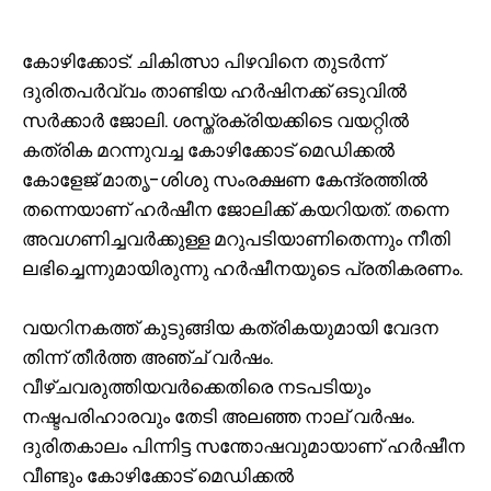
കോഴിക്കോട്: ചികിത്സാ പിഴവിനെ തുടർന്ന്
ദുരിതപർവ്വം താണ്ടിയ ഹർഷിനക്ക് ഒടുവിൽ
സർക്കാർ ജോലി. ശസ്ത്രക്രിയക്കിടെ വയറ്റിൽ
കത്രിക മറന്നുവച്ച കോഴിക്കോട് മെഡിക്കൽ
കോളേജ് മാതൃ-ശിശു സംരക്ഷണ കേന്ദ്രത്തിൽ
തന്നെയാണ് ഹർഷീന ജോലിക്ക് കയറിയത്. തന്നെ
അവഗണിച്ചവർക്കുള്ള മറുപടിയാണിതെന്നും നീതി
ലഭിച്ചെന്നുമായിരുന്നു ഹർഷീനയുടെ പ്രതികരണം.
വയറിനകത്ത് കുടുങ്ങിയ കത്രികയുമായി വേദന
തിന്ന് തീർത്ത അഞ്ച് വർഷം.
വീഴ്ചവരുത്തിയവർക്കെതിരെ നടപടിയും
നഷ്ടപരിഹാരവും തേടി അലഞ്ഞ നാല് വർഷം.
ദുരിതകാലം പിന്നിട്ട സന്തോഷവുമായാണ് ഹർഷീന
വീണ്ടും കോഴിക്കോട് മെഡിക്കൽ