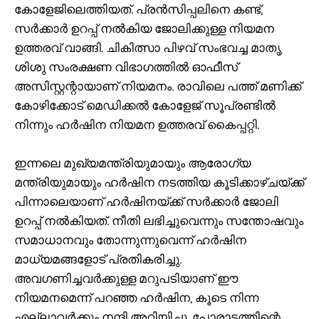
കോളേജിലെത്തിയത്. പ്രൻസിപ്പലിനെ കണ്ട്,
സർക്കാർ ഉറപ്പ് നൽകിയ ജോലിക്കുള്ള നിയമന
ഉത്തരവ് വാങ്ങി. ചികിത്സാ പിഴവ് സംഭവച്ച മാതൃ
ശിശു സംരക്ഷണ വിഭാഗത്തിൽ ഓഫീസ്
അസിസ്റ്റന്റായാണ് നിയമനം. രാവിലെ പത്ത് മണിക്ക്
കോഴിക്കോട് മെഡിക്കൽ കോളേജ് സൂപ്രണ്ടിൽ
നിന്നും ഹർഷിന നിയമന ഉത്തരവ് കൈപ്പറ്റി.
ഇന്നലെ മുഖ്യമന്ത്രിയുമായും ആരോഗ്യ
മന്ത്രിയുമായും ഹർഷിന നടത്തിയ കൂടിക്കാഴ്ചയ്ക്ക്
പിന്നാലെയാണ് ഹർഷിനയ്ക്ക് സർക്കാർ ജോലി
ഉറപ്പ് നൽകിയത്. നീതി ലഭിച്ചുവെന്നും സന്തോഷവും
സമാധാനവും തോന്നുന്നുവെന്ന് ഹർഷിന
മാധ്യമങ്ങളോട് പ്രതികരിച്ചു.
അവഗണിച്ചവർക്കുള്ള മറുപടിയാണ് ഈ
നിയമനമെന്ന് പറഞ്ഞ ഹര്‍ഷിന, കൂടെ നിന്ന
എല്ലാവർക്കും നന്ദി അറിയിച്ചു. പോരാട്ടത്തിന്റെ