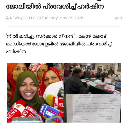
ജോലിയിൽ പ്രവേശിച്ച് ഹർഷിന
NEWS@IRITTY
Tuesday, May 26, 2026
0
'നീതി ലഭിച്ചു, സർക്കാരിന് നന്ദി' ; കോഴിക്കോട്
മെഡിക്കൽ കോളേജിൽ ജോലിയിൽ പ്രവേശിച്ച്
ഹർഷിന