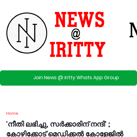
Join News @ Iritty Whats App Group
Home
'നീതി ലഭിച്ചു, സർക്കാരിന് നന്ദി' ;
കോഴിക്കോട് മെഡിക്കൽ കോളേജിൽ