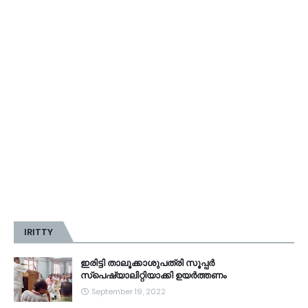
IRITTY
ഇരിട്ടി താലൂക്കാശുപത്രി സൂപ്പർ
സ്‌പെഷ്യാലിറ്റിയാക്കി ഉയർത്തണം
September 19, 2022