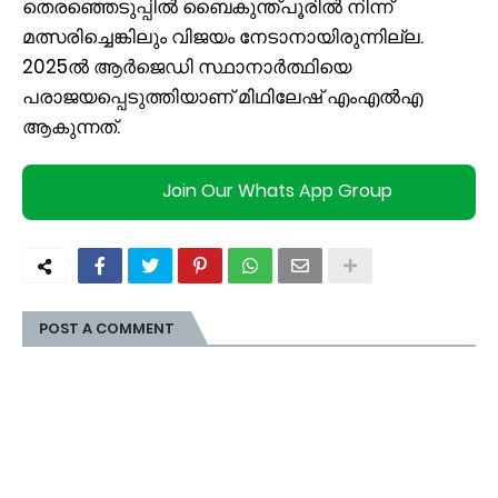
തെരഞ്ഞെടുപ്പിൽ ബൈകുന്ത്പൂരിൽ നിന്ന്
മത്സരിച്ചെങ്കിലും വിജയം നേടാനായിരുന്നില്ല.
2025ൽ ആർജെഡി സ്ഥാനാർത്ഥിയെ
പരാജയപ്പെടുത്തിയാണ് മിഥിലേഷ് എംഎൽഎ
ആകുന്നത്.
Join Our Whats App Group
POST A COMMENT