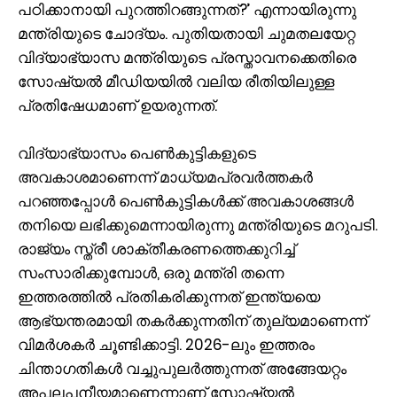
പഠിക്കാനായി പുറത്തിറങ്ങുന്നത്?’ എന്നായിരുന്നു
മന്ത്രിയുടെ ചോദ്യം. പുതിയതായി ചുമതലയേറ്റ
വിദ്യാഭ്യാസ മന്ത്രിയുടെ പ്രസ്താവനക്കെതിരെ
സോഷ്യൽ മീഡിയയിൽ വലിയ രീതിയിലുള്ള
പ്രതിഷേധമാണ് ഉയരുന്നത്.
വിദ്യാഭ്യാസം പെൺകുട്ടികളുടെ
അവകാശമാണെന്ന് മാധ്യമപ്രവർത്തകർ
പറഞ്ഞപ്പോൾ പെൺകുട്ടികൾക്ക് അവകാശങ്ങൾ
തനിയെ ലഭിക്കുമെന്നായിരുന്നു മന്ത്രിയുടെ മറുപടി.
രാജ്യം സ്ത്രീ ശാക്തീകരണത്തെക്കുറിച്ച്
സംസാരിക്കുമ്പോൾ, ഒരു മന്ത്രി തന്നെ
ഇത്തരത്തിൽ പ്രതികരിക്കുന്നത് ഇന്ത്യയെ
ആഭ്യന്തരമായി തകർക്കുന്നതിന് തുല്യമാണെന്ന്
വിമർശകർ ചൂണ്ടിക്കാട്ടി. 2026-ലും ഇത്തരം
ചിന്താഗതികൾ വച്ചുപുലർത്തുന്നത് അങ്ങേയറ്റം
അപലപനീയമാണെന്നാണ് സോഷ്യൽ