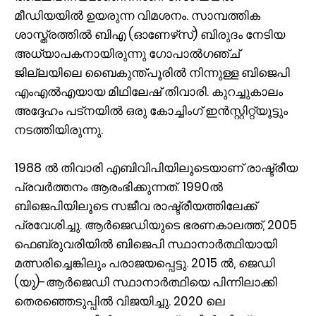
മീഡിയയിൽ ഉയരുന്ന വിമ‍ശനം. സാമ്പത്തിക
ശാസ്ത്രത്തിൽ ബിഎ (ഓണേഴ്‌സ്) ബിരുദം നേടിയ
അധ്യാപകനായിരുന്നു ഗോപാൽഗഞ്ച്
ജില്ലയിലെ ബൈകുന്ത്പൂരിൽ നിന്നുള്ള ബിജെപി
എംഎൽഎയായ മിഥിലേഷ് തിവാരി. കുറച്ചുകാലം
അദ്ദേഹം പട്‌നയിൽ ഒരു കോച്ചിംഗ് ഇൻസ്റ്റിറ്റ്യൂട്ടും
നടത്തിയിരുന്നു.
1988 ൽ തിവാരി എബിവിപിയിലൂടെയാണ് രാഷ്ട്രീയ
പ്രവർത്തനം ആരംഭിക്കുന്നത്. 1990ൽ
ബിജെപിയിലൂടെ സജീവ രാഷ്ട്രീയത്തിലേക്ക്
പ്രവേശിച്ചു. ആർജെഡിയുടെ ഭരണകാലത്ത്, 2005
ഫെബ്രുവരിയിൽ ബിജെപി സ്ഥാനാർത്ഥിയായി
മത്സരിച്ചെങ്കിലും പരാജയപ്പെട്ടു. 2015 ൽ, ജെഡി
(യു)-ആർജെഡി സ്ഥാനാർത്ഥിയെ പിന്നിലാക്കി
തെരഞ്ഞെടുപ്പിൽ വിജയിച്ചു. 2020 ലെ