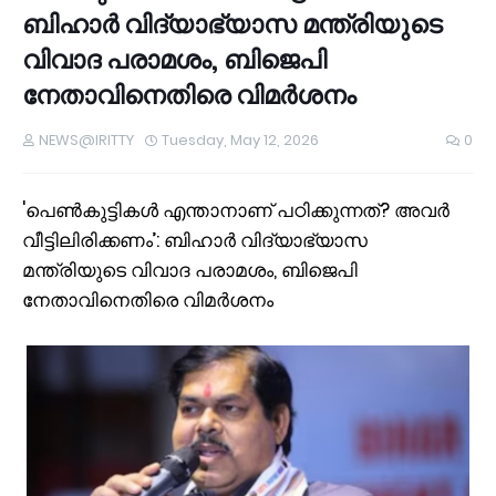
ബിഹാർ വിദ്യാഭ്യാസ മന്ത്രിയുടെ
വിവാദ പരാമ‍ശം, ബിജെപി
നേതാവിനെതിരെ വിമ‍ർശനം
NEWS@IRITTY
Tuesday, May 12, 2026
0
'പെൺകുട്ടികൾ എന്താനാണ് പഠിക്കുന്നത്? അവർ
വീട്ടിലിരിക്കണം’: ബിഹാർ വിദ്യാഭ്യാസ
മന്ത്രിയുടെ വിവാദ പരാമ‍ശം, ബിജെപി
നേതാവിനെതിരെ വിമ‍ർശനം