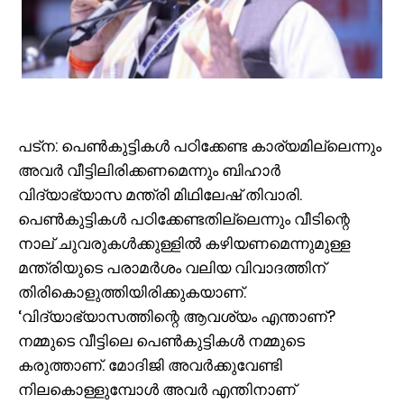
പട്‌ന: പെൺകുട്ടികൾ പഠിക്കേണ്ട കാര്യമില്ലെന്നും
അവർ വീട്ടിലിരിക്കണമെന്നും ബിഹാർ
വിദ്യാഭ്യാസ മന്ത്രി മിഥിലേഷ് തിവാരി.
പെൺകുട്ടികൾ പഠിക്കേണ്ടതില്ലെന്നും വീടിന്റെ
നാല് ചുവരുകൾക്കുള്ളിൽ കഴിയണമെന്നുമുള്ള
മന്ത്രിയുടെ പരാമർശം വലിയ വിവാദത്തിന്
തിരികൊളുത്തിയിരിക്കുകയാണ്.
‘വിദ്യാഭ്യാസത്തിന്റെ ആവശ്യം എന്താണ്?
നമ്മുടെ വീട്ടിലെ പെൺകുട്ടികൾ നമ്മുടെ
കരുത്താണ്. മോദിജി അവർക്കുവേണ്ടി
നിലകൊള്ളുമ്പോൾ അവർ എന്തിനാണ്