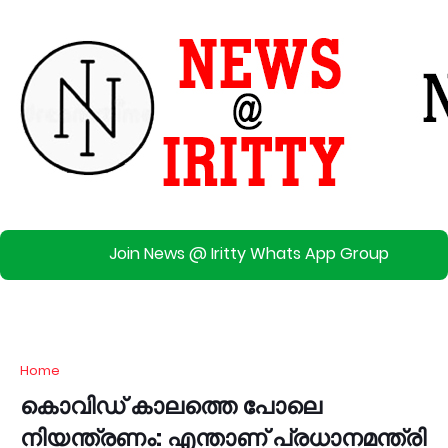
Join News @ Iritty Whats App Group
Home
കൊവിഡ് കാലത്തെ പോലെ
നിയന്ത്രണം: എന്താണ് പ്രധാനമന്ത്രി