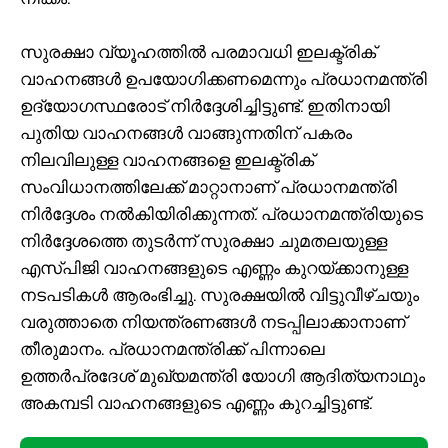
സുരക്ഷാ വ്യൂഹത്തിൽ പരമാവധി ഇലക്ട്രിക്
വാഹനങ്ങൾ ഉപയോഗിക്കണമെന്നും പ്രധാനമന്ത്രി
ഉദ്യോഗസ്ഥരോട് നിർദ്ദേശിച്ചിട്ടുണ്ട്. ഇതിനായി
പുതിയ വാഹനങ്ങൾ വാങ്ങുന്നതിന് പകരം
നിലവിലുള്ള വാഹനങ്ങളെ ഇലക്ട്രിക്
സംവിധാനത്തിലേക്ക് മാറ്റാനാണ് പ്രധാനമന്ത്രി
നി‍ർദ്ദേശം നൽകിയിരിക്കുന്നത്. പ്രധാനമന്ത്രിയുടെ
നിർദ്ദേശത്തെ തുടർന്ന് സുരക്ഷാ ചുമതലയുള്ള
എസ്പിജി വാഹനങ്ങളുടെ എണ്ണം കുറയ്ക്കാനുള്ള
നടപടികൾ ആരംഭിച്ചു. സുരക്ഷയിൽ വിട്ടുവീഴ്ചയും
വരുത്താതെ നിയന്ത്രണങ്ങൾ നടപ്പിലാക്കാനാണ്
തീരുമാനം. ‍‍‍പ്രധാനമന്ത്രിക്ക് പിന്നാലെ
ഉത്തർപ്രദേശ് മുഖ്യമന്ത്രി യോഗി ആദിത്യനാഥും
അകമ്പടി വാഹനങ്ങളുടെ എണ്ണം കുറച്ചിട്ടുണ്ട്.