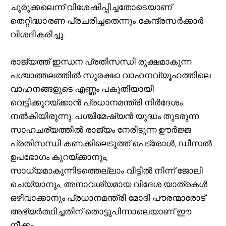
ചുരുക്കലെന്ന് വിശേഷിപ്പിച്ചതോടെയാണ്
തെറ്റിദ്ധാരണ പ്രചരിച്ചതെന്നും കേന്ദ്രസർക്കാർ
വിശദീകരിച്ചു.
രാജ്യത്ത് ഇന്ധന പ്രതിസന്ധി രൂക്ഷമാകുന്ന
പശ്ചാത്തലത്തിൽ സുരക്ഷാ വാഹനവ്യൂഹത്തിലെ
വാഹനങ്ങളുടെ എണ്ണം പകുതിയായി
വെട്ടിക്കുറയ്ക്കാൻ പ്രധാനമന്ത്രി നിർദേശം
നൽകിയിരുന്നു. പശ്ചിമേഷ്യൻ യുദ്ധം തുടരുന്ന
സാഹചര്യത്തിൽ രാജ്യം നേരിടുന്ന ഊ‍‍ർജ്ജ
പ്രതിസന്ധി കണക്കിലെടുത്ത് പെട്രോൾ, ഡീസൽ
ഉപഭോഗം കുറയ്ക്കാനും,
സാധ്യമാകുന്നിടത്തെല്ലാം വീട്ടിൽ നിന്ന് ജോലി
ചെയ്യാനും, അനാവശ്യമായ വിദേശ യാത്രകൾ
ഒഴിവാക്കാനും പ്രധാനമന്ത്രി മോദി പൗരന്മാരോട്
അഭ്യർത്ഥിച്ചതിന് തൊട്ടുപിന്നാലെയാണ് ഈ
നീക്കം.