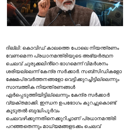
ദില്ലി: കൊവിഡ് കാലത്തെ പോലെ നിയന്ത്രണം
വേണമെന്ന പ്രധാനമന്ത്രിയുടെ അഭ്യർത്ഥന
ചെലവ് ചുരുക്കലിൻ്റെ ഭാഗമെന്ന് വിമർശനം
ശരിയല്ലെന്ന് കേന്ദ്ര സർക്കാർ. സബ്സിഡികളോ
ക്ഷേമപ്രവർത്തനങ്ങളോ വെട്ടിക്കുറച്ചിട്ടില്ലെന്നും
സാമ്പത്തിക നിയന്ത്രണങ്ങൾ
ഏർപ്പെടുത്തിയിട്ടില്ലെന്നും കേന്ദ്ര സർക്കാർ
വ്യക്തമാക്കി. ഇന്ധന ഉപഭോഗം കുറച്ചുകൊണ്ട്
കൂടുതൽ ബുദ്ധിപൂർവം
ചെലവഴിക്കുന്നതിനെക്കുറിച്ചാണ് പ്രധാനമന്ത്രി
പറഞ്ഞതെന്നും മാധ്യമങ്ങളടക്കം ചെലവ്