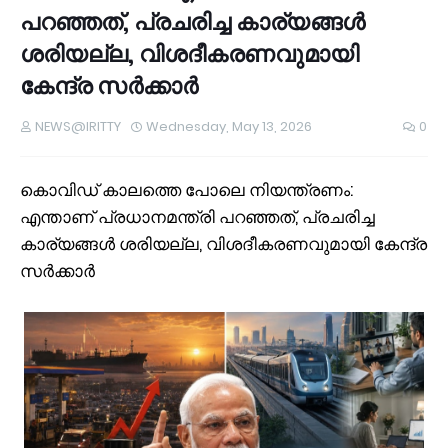
പറഞ്ഞത്, പ്രചരിച്ച കാര്യങ്ങൾ
ശരിയല്ല, വിശദീകരണവുമായി
കേന്ദ്ര സർക്കാർ
NEWS@IRITTY
Wednesday, May 13, 2026
0
കൊവിഡ് കാലത്തെ പോലെ നിയന്ത്രണം:
എന്താണ് പ്രധാനമന്ത്രി പറഞ്ഞത്, പ്രചരിച്ച
കാര്യങ്ങൾ ശരിയല്ല, വിശദീകരണവുമായി കേന്ദ്ര
സർക്കാർ