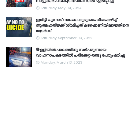
നാട്ടുകാർ പിടികൂടി പോലീസിൽ ഏൽപ്പിച്ചു
Saturday, May 04, 2024
ഇരിട്ടി പുന്നാട് നാലംഗ കുടുംബം വിഷംകഴിച്ച്‌
ആത്മഹത്യക്ക് ശ്രമിച്ചത് കടക്കെണിയിലായതിനെ
തുടർന്ന്
Saturday, September 03, 2022
🛑ഉളിയിൽ പാലത്തിനു സമീപമുണ്ടായ
വാഹനാപകടത്തിൽ പരിക്കേറ്റ രണ്ടു പേരും മരിച്ചു
Monday, March 13, 2023