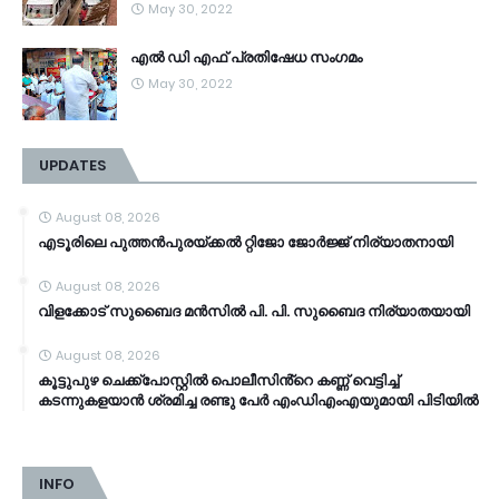
May 30, 2022
എൽ ഡി എഫ് പ്രതിഷേധ സംഗമം
May 30, 2022
UPDATES
August 08, 2026
എടൂരിലെ പുത്തൻപുരയ്ക്കൽ റ്റിജോ ജോർജ്ജ് നിര്യാതനായി
August 08, 2026
വിളക്കോട് സുബൈദ മൻസിൽ പി. പി. സുബൈദ നിര്യാതയായി
August 08, 2026
കൂട്ടുപുഴ ചെക്ക്പോസ്റ്റിൽ പൊലീസിൻ്റെ കണ്ണ് വെട്ടിച്ച്
കടന്നുകളയാൻ ശ്രമിച്ച രണ്ടു പേർ എംഡിഎംഎയുമായി പിടിയിൽ
INFO