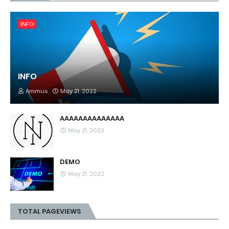
INFO
INFO
Ammus
May 21, 2022
AAAAAAAAAAAAAA
May 21, 2022
DEMO
May 21, 2022
TOTAL PAGEVIEWS