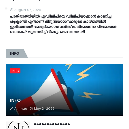
August 07, 2026
പാതിരാത്രിയിൽ എഡിജിപിയെ ഡിജിപിയാക്കാൻ കാണിച്ച
ശുഷ്കാന്തി എന്താണ് കീഴുദ്യോഗസ്ഥരുടെ കാര്യത്തിൽ
ഇല്ലാത്തത്? മേലുദ്യോഗസ്ഥർക്ക് മാത്രമാണോ പ്രമോഷൻ
ബാധകം? തുറന്നടിച്ച് വീണ്ടും ഹൈക്കോടതി
INFO
INFO
INFO
Ammus
May 21, 2022
AAAAAAAAAAAAAA