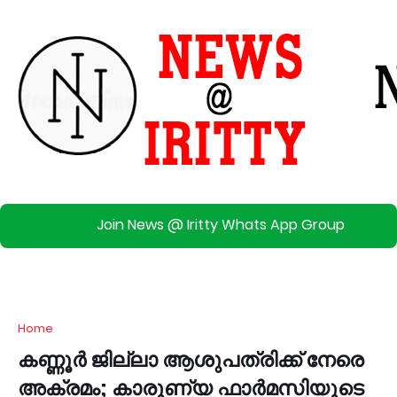
Join News @ Iritty Whats App Group
Home
കണ്ണൂര്‍ ജില്ലാ ആശുപത്രിക്ക് നേരെ
അക്രമം; കാരുണ്യ ഫാര്‍മസിയുടെ