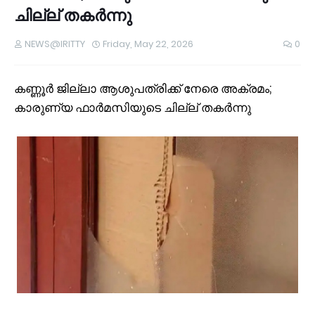
ചില്ല് തകര്‍ന്നു
NEWS@IRITTY
Friday, May 22, 2026
0
കണ്ണൂര്‍ ജില്ലാ ആശുപത്രിക്ക് നേരെ അക്രമം;
കാരുണ്യ ഫാര്‍മസിയുടെ ചില്ല് തകര്‍ന്നു