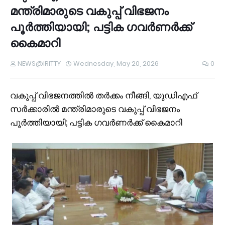
മന്ത്രിമാരുടെ വകുപ്പ് വിഭജനം
പൂർത്തിയായി; പട്ടിക ഗവർണർക്ക്
കൈമാറി
NEWS@IRITTY
Wednesday, May 20, 2026
0
വകുപ്പ് വിഭജനത്തിൽ തർക്കം നീങ്ങി, യുഡിഎഫ്
സർക്കാരിൽ മന്ത്രിമാരുടെ വകുപ്പ് വിഭജനം
പൂർത്തിയായി; പട്ടിക ഗവർണർക്ക് കൈമാറി