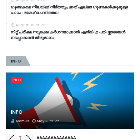
August 09, 2026
ഗുണ്ടകളെ നിലയ്ക്ക് നിർത്തും, ഇത് എല്ലാ ഗുണ്ടകൾക്കുമുള്ള
പാഠം : രമേശ് ചെന്നിത്തല
August 09, 2026
നീറ്റ് പരീക്ഷ സുരക്ഷ കർശനമാക്കാൻ എൻടിഎ പരിഷ്കാരങ്ങൾ
നടപ്പാക്കാൻ തീരുമാനം
INFO
INFO
INFO
Ammus
May 21, 2022
AAAAAAAAAAAAAA