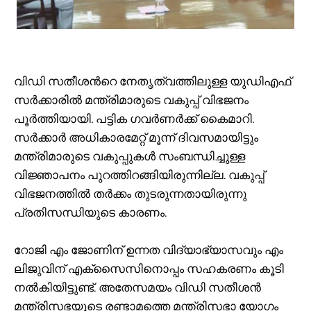
വിഡി സതീശന്‍റെ നേതൃത്വത്തിലുള്ള യുഡിഎഫ്
സർക്കാരിൽ മന്ത്രിമാരുടെ വകുപ്പ് വിഭജനം
പൂർത്തിയായി. പട്ടിക ഗവർണർക്ക് കൈമാറി.
സർക്കാർ അധികാരമേറ്റ് മൂന്ന് ദിവസമായിട്ടും
മന്ത്രിമാരുടെ വകുപ്പുകൾ സംബന്ധിച്ചുള്ള
വിജ്ഞാപനം പുറത്തിറങ്ങിയിരുന്നില്ല. വകുപ്പ്
വിഭജനത്തിൽ തർക്കം തുടരുന്നതായിരുന്നു
പ്രതിസന്ധിയുടെ കാരണം.
റോജി എം ജോണിന് ഉന്നത വിദ്യാഭ്യാസവും എം
ലിജുവിന് എക്സൈസിനൊപ്പം സഹകരണം കൂടി
നൽകിയിട്ടുണ്ട്. അതേസമയം വിഡി സതീശൻ
മന്ത്രിസഭയുടെ രണ്ടാമത്തെ മന്ത്രിസഭാ യോഗം