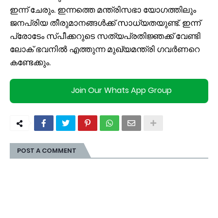
ഇന്ന് ചേരും. ഇന്നത്തെ മന്ത്രിസഭാ യോഗത്തിലും
ജനപ്രിയ തീരുമാനങ്ങൾക്ക് സാധ്യതയുണ്ട്. ഇന്ന്
പ്രോടേം സ്പീക്കറുടെ സത്യപ്രതിജ്ഞക്ക് വേണ്ടി
ലോക് ഭവനിൽ എത്തുന്ന മുഖ്യമന്ത്രി ഗവർണറെ
കണ്ടേക്കും.
Join Our Whats App Group
POST A COMMENT