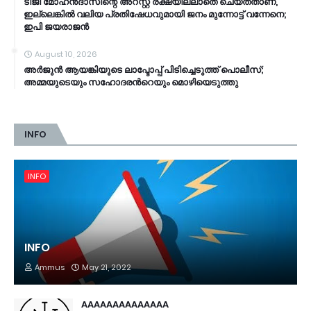
ടിജി മോഹൻദാസിന്റെ അറസ്റ്റ് രക്ഷയില്ലാതെ ചെയ്തതാണ്,
ഇല്ലെങ്കിൽ വലിയ പ്രതിഷേധവുമായി ജനം മുന്നോട്ട് വന്നേനെ;
ഇപി ജയരാജൻ
August 10, 2026
അര്‍ജുന്‍ ആയങ്കിയുടെ ലാപ്ടോപ്പ് പിടിച്ചെടുത്ത് പൊലീസ്;
അമ്മയുടെയും സഹോദരന്‍റെയും മൊഴിയെടുത്തു
INFO
INFO
INFO
Ammus
May 21, 2022
AAAAAAAAAAAAAA