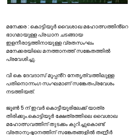
മ
നേക്കര : കൊട്ടിയൂർ വൈശാഖ മഹോത്സത്തിൻ്റെ
ഭാഗമായുള്ള പ്രധാന ചടങ്ങായ
ഇളനീരാട്ടത്തിനായുള്ള വ്രതസംഘം
മനേക്കരയിലെ മനത്താനത്ത് സങ്കേതത്തില്‍
പ്രവേശിച്ചു.
വി കെ ദേവദാസ് മൂപ്പൻ്റ നേതൃത്വത്തിലുള്ള
പതിനൊന്നംഗ സംഘമാണ് സങ്കേതപ്രവേശം
നടത്തിയത്.
ജൂണ്‍ 5 ന് ഇവർ കൊട്ടീയൂരിലേക്ക് യാത്ര
തിരിക്കും.കൊട്ടിയൂർ ക്ഷേത്രത്തിലെ വൈശാഖ
മഹോത്സവത്തിന് തുടക്കം കുറിച്ചുകൊണ്ട്
വ്രതാനുഷ്ഠാനത്തിന് സങ്കേതങ്ങളില്‍ തണ്ണീർ