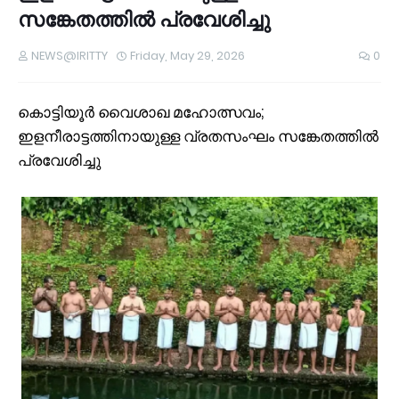
സങ്കേതത്തില്‍ പ്രവേശിച്ചു
NEWS@IRITTY
Friday, May 29, 2026
0
കൊട്ടിയൂര്‍ വൈശാഖ മഹോത്സവം;
ഇളനീരാട്ടത്തിനായുള്ള വ്രതസംഘം സങ്കേതത്തില്‍
പ്രവേശിച്ചു