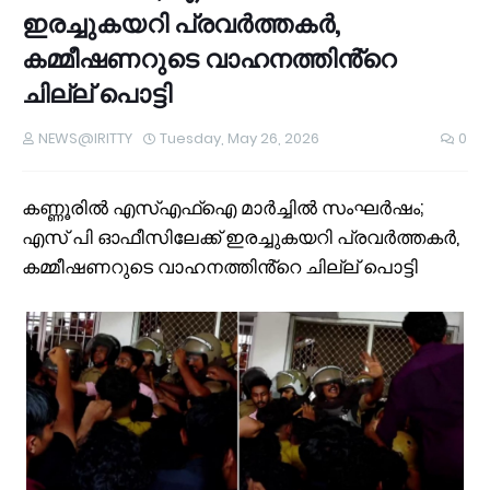
ഇരച്ചുകയറി പ്രവർത്തകർ,
കമ്മീഷണറുടെ വാഹനത്തിൻ്റെ
ചില്ല് പൊട്ടി
NEWS@IRITTY
Tuesday, May 26, 2026
0
കണ്ണൂരിൽ എസ്എഫ്ഐ മാർച്ചിൽ സംഘർഷം;
എസ് പി ഓഫീസിലേക്ക് ഇരച്ചുകയറി പ്രവർത്തകർ,
കമ്മീഷണറുടെ വാഹനത്തിൻ്റെ ചില്ല് പൊട്ടി