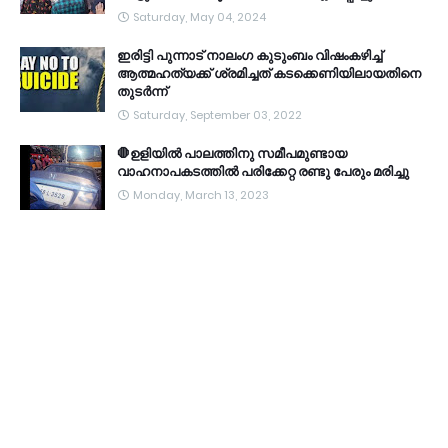
Saturday, May 04, 2024
ഇരിട്ടി പുന്നാട് നാലംഗ കുടുംബം വിഷംകഴിച്ച്‌
ആത്മഹത്യക്ക് ശ്രമിച്ചത് കടക്കെണിയിലായതിനെ
തുടർന്ന്
Saturday, September 03, 2022
🛑ഉളിയിൽ പാലത്തിനു സമീപമുണ്ടായ
വാഹനാപകടത്തിൽ പരിക്കേറ്റ രണ്ടു പേരും മരിച്ചു
Monday, March 13, 2023