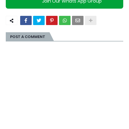
Join Our Whats App Group
POST A COMMENT