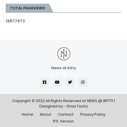
TOTAL PAGEVIEWS
1
9
8
7
7
6
7
3
News at Iritty
Copyright © 2022 All Rights Reserved at
NEWS @ IRITTY
|
Designed by -
Shaa Techz
Home
About
Contact
Privacy Policy
RTL Version