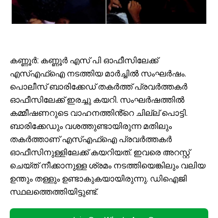
കണ്ണൂർ: കണ്ണൂർ എസ് പി ഓഫീസിലേക്ക്
എസ്എഫ്ഐ നടത്തിയ മാർച്ചിൽ സംഘർഷം.
പൊലീസ് ബാരിക്കേഡ് തകർത്ത് പ്രവർത്തകർ
ഓഫീസിലേക്ക് ഇരച്ചു കയറി. സംഘർഷത്തിൽ
കമ്മീഷണറുടെ വാഹനത്തിൻ്റെ ചില്ല് പൊട്ടി.
ബാരിക്കേഡും വശത്തുണ്ടായിരുന്ന മതിലും
തകർത്താണ് എസ്എഫ്ഐ പ്രവർത്തകർ
ഓഫീസിനുള്ളിലേക്ക് കയറിയത്. ഇവരെ അറസ്റ്റ്
ചെയ്ത് നീക്കാനുള്ള ശ്രമം നടത്തിയെങ്കിലും വലിയ
ഉന്തും തള്ളും ഉണ്ടാകുകയായിരുന്നു. ഡിഐജി
സ്ഥലത്തെത്തിയിട്ടുണ്ട്.