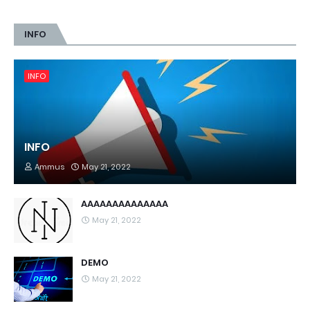
INFO
INFO
INFO
Ammus
May 21, 2022
AAAAAAAAAAAAAA
May 21, 2022
DEMO
May 21, 2022