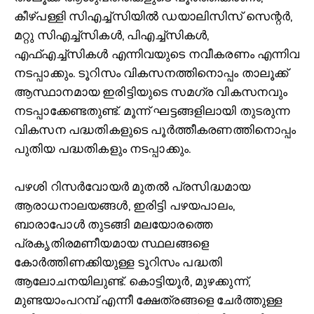
കീഴ്പള്ളി സിഎച്ച്‌സിയില്‍ ഡയാലിസിസ് സെന്റർ,
മറ്റു സിഎച്ച്‌സികള്‍, പിഎച്ച്‌സികള്‍,
എഫ്‌എച്ച്‌സികള്‍ എന്നിവയുടെ നവീകരണം എന്നിവ
നടപ്പാക്കും. ടൂറിസം വികസനത്തിനൊപ്പം താലൂക്ക്
ആസ്ഥാനമായ ഇരിട്ടിയുടെ സമഗ്ര വികസനവും
നടപ്പാക്കേണ്ടതുണ്ട്. മൂന്ന് ഘട്ടങ്ങളിലായി തുടരുന്ന
വികസന പദ്ധതികളുടെ പൂർത്തീകരണത്തിനൊപ്പം
പുതിയ പദ്ധതികളും നടപ്പാക്കും.
പഴശി റിസർവോയർ മുതല്‍ പ്രസിദ്ധമായ
ആരാധനാലയങ്ങള്‍, ഇരിട്ടി പഴയപാലം,
ബാരാപോള്‍ തുടങ്ങി മലയോരത്തെ
പ്രകൃതിരമണീയമായ സ്ഥലങ്ങളെ
കോർത്തിണക്കിയുള്ള ടൂറിസം പദ്ധതി
ആലോചനയിലുണ്ട്. കൊട്ടിയൂർ, മുഴക്കുന്ന്,
മുണ്ടയാംപറമ്പ് എന്നീ ക്ഷേത്രങ്ങളെ ചേർത്തുള്ള