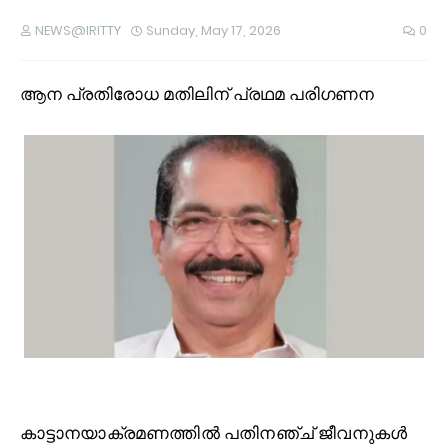
NEWS@IRITTY
Sunday, May 17, 2026
0
ആന പ്രതിരോധ മതിലിന് പ്രഥമ പരിഗണന
കാ
ട്ടാനയാക്രമണത്തില്‍ പതിനഞ്ച് ജീവനുകള്‍