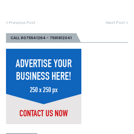
Previous Post
Next Post
CALL 8075541264 - 7591912041