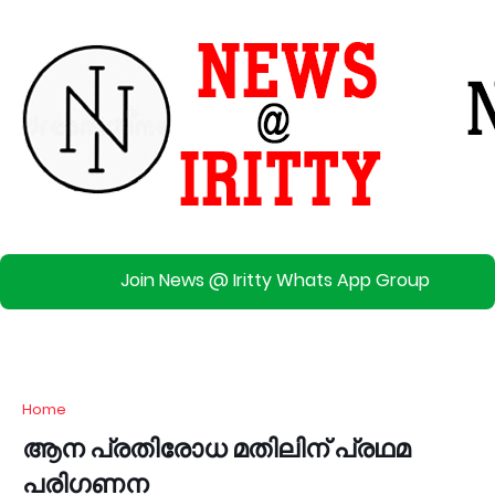
Join News @ Iritty Whats App Group
Home
ആന പ്രതിരോധ മതിലിന് പ്രഥമ
പരിഗണന