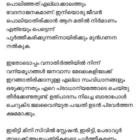
പൊലിഞ്ഞത് എല്ലാക്കാലത്തും
വേദനാജനകമാണ്. ഇനിയൊരു ജീവൻ
പൊലിയാതിരിക്കാൻ ആന മതില്‍ നിർമാണം
എത്രയും പെട്ടെന്ന്
പൂർത്തീകരിക്കുന്നതിനായിരിക്കും മുൻഗണന
നല്‍കുക.
ഇതോടൊപ്പം വനാതിർത്തിയില്‍ നിന്ന്
വന്യമൃഗങ്ങള്‍ ജനവാസ മേഖലകളിലേക്ക്
ഇറങ്ങാതിരിക്കാനുള്ള എല്ലാ സംവിധാനങ്ങളും
ഒരുക്കുന്നതും ഏറെ പ്രാധാന്യത്തോടെ ചെയ്തു
തീർക്കേണ്ടതുണ്ട്. ഉത്പാദനം നിലച്ച ബാരാപോള്‍
ചെറുകിട ജലവൈദ്യുത പദ്ധതി ഉടൻ പ്രവർത്തന
ക്ഷമമാക്കും.
ഇരിട്ടി മിനി സിവില്‍ സ്റ്റേഷൻ, ഇരിട്ടി, പേരാവൂർ
താലൂക്ക് ആശുപത്രികളുടെ പൂർത്തീകരണം,