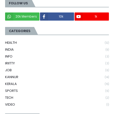
FOLLOW US
20k Members
10k
1k
CATEGORIES
HEALTH
(12)
INDIA
(9)
INFO
(3)
IRIITTY
(3)
JOB
(6)
KANNUR
(14)
KERALA
(15)
SPORTS
(6)
TECH
(2)
VIDEO
(1)