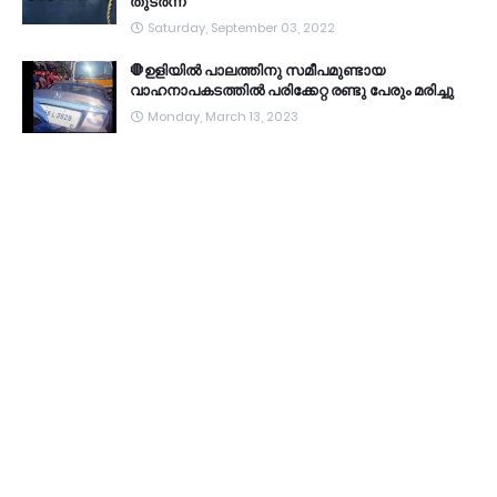
തുടർന്ന്
Saturday, September 03, 2022
🛑ഉളിയിൽ പാലത്തിനു സമീപമുണ്ടായ
വാഹനാപകടത്തിൽ പരിക്കേറ്റ രണ്ടു പേരും മരിച്ചു
Monday, March 13, 2023