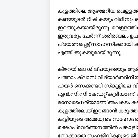
കുളത്തിലെ ആഴമേറിയ വെള്ളത്തില്
കണ്ടയുടന്‍ റിഷികയും റിഥിനും ഒട്ടു
ഇറങ്ങുകയായിരുന്നു. വെള്ളത്തി
ഇരുവരും ചേര്‍ന്ന് ശരീരബലം ഉപ
പ്രയത്നപ്പെട്ട് സാഹസികമായി ക
എത്തിക്കുകയുമായിരുന്നു.
കീഴറയിലെ ശില്പയുടെയും ആര്
പത്താം ക്ലാസ് വിദ്യാര്‍ത്ഥിന
ഹയര്‍ സെക്കണ്ടറി സ്‌കൂളിലെ 
എന്‍.സി.സി കേഡറ്റ് കൂടിയാണ്. 
മനോധൈര്യമാണ് അപകടം കണ്ട നിമ
കുളത്തിലേക്ക് ഇറങ്ങാന്‍ കരുത്ത
കുട്ടിയുടെ അമ്മയുടെ സഹോ
രക്ഷാപ്രവര്‍ത്തനത്തില്‍ പങ്കാള
നോക്കാതെ സഹജീവികളുടെ ജീവന്‍ 