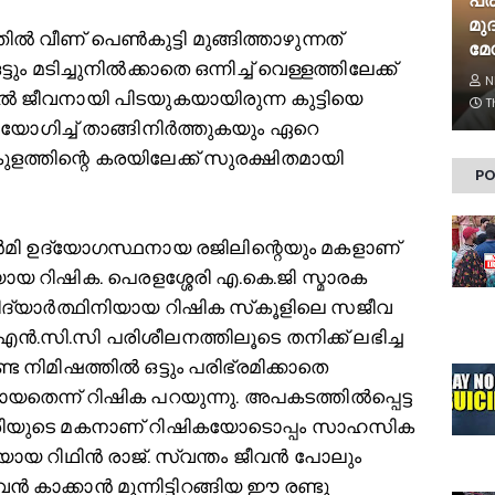
പ്
മു
‍ വീണ് പെണ്‍കുട്ടി മുങ്ങിത്താഴുന്നത്
മേ
ം മടിച്ചുനില്‍ക്കാതെ ഒന്നിച്ച്‌ വെള്ളത്തിലേക്ക്
N
ല്‍ ജീവനായി പിടയുകയായിരുന്ന കുട്ടിയെ
T
യോഗിച്ച്‌ താങ്ങിനിര്‍ത്തുകയും ഏറെ
ുളത്തിന്റെ കരയിലേക്ക് സുരക്ഷിതമായി
PO
‍മി ഉദ്യോഗസ്ഥനായ രജിലിന്റെയും മകളാണ്
ിയായ റിഷിക. പെരളശ്ശേരി എ.കെ.ജി സ്മാരക
വിദ്യാര്‍ത്ഥിനിയായ റിഷിക സ്‌കൂളിലെ സജീവ
എന്‍.സി.സി പരിശീലനത്തിലൂടെ തനിക്ക് ലഭിച്ച
ിഷത്തില്‍ ഒട്ടും പരിഭ്രമിക്കാതെ
ായതെന്ന് റിഷിക പറയുന്നു. അപകടത്തില്‍പ്പെട്ട
ദരിയുടെ മകനാണ് റിഷികയോടൊപ്പം സാഹസിക
ിയായ റിഥിന്‍ രാജ്. സ്വന്തം ജീവന്‍ പോലും
കാക്കാന്‍ മുന്നിട്ടിറങ്ങിയ ഈ രണ്ടു