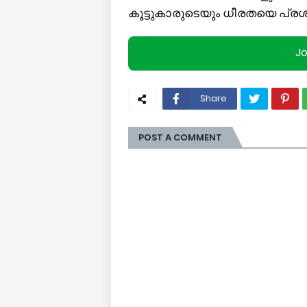
കൂട്ടുകാരുടെയും ധീരതയെ പ്രശംസ
J
Share
POST A COMMENT