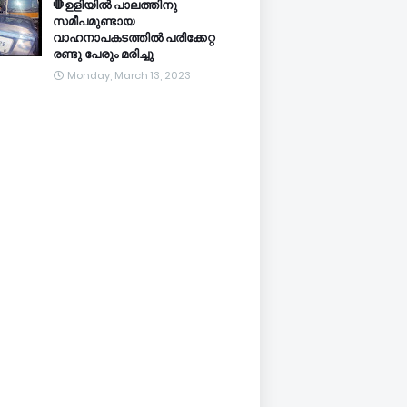
🛑ഉളിയിൽ പാലത്തിനു
സമീപമുണ്ടായ
വാഹനാപകടത്തിൽ പരിക്കേറ്റ
രണ്ടു പേരും മരിച്ചു
Monday, March 13, 2023