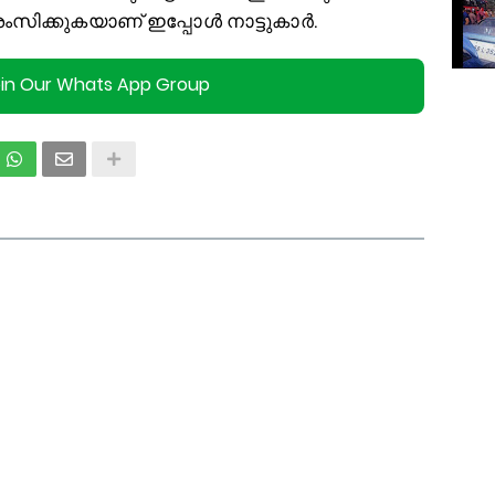
ിക്കുകയാണ് ഇപ്പോള്‍ നാട്ടുകാര്‍.
oin Our Whats App Group