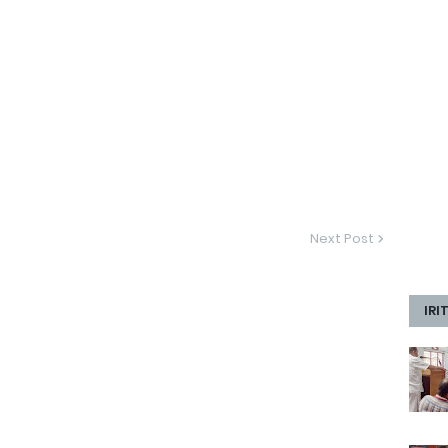
Next Post
IRI