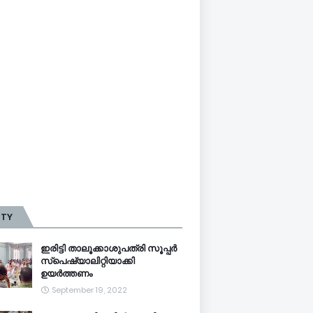
TTY
ഇരിട്ടി താലൂക്കാശുപത്രി സൂപ്പർ
സ്‌പെഷ്യാലിറ്റിയാക്കി
ഉയർത്തണം
September 19, 2022