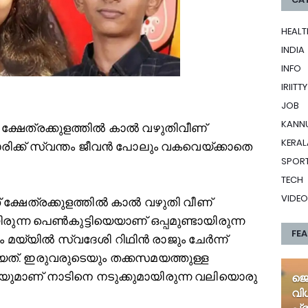
HEALT
INDIA
INFO
IRIITTY
JOB
KANN
ല്‍ ക്ഷേത്രക്കുളത്തില്‍ കാല്‍ വഴുതിവീണ്
KERAL
ാരിക്ക് സ്വന്തം ജീവന്‍ പോലും വകവെയ്ക്കാതെ
SPOR
TECH
VIDEO
ക്ഷേത്രക്കുളത്തില്‍ കാല്‍ വഴുതി വീണ്
രുന്ന പെണ്‍കുട്ടിയെയാണ് ഒപ്പമുണ്ടായിരുന്ന
FE
യ്യില്‍ സ്വദേശി റിഥിന്‍ രാജും ചേര്‍ന്ന്
ിയത്. ഇരുവരുടെയും തക്കസമയത്തുള്ള
മാണ് നാടിനെ നടുക്കുമായിരുന്ന വലിയൊരു
ജെ
വി