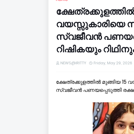
ക്ഷേത്രക്കുളത്തില്
വയസ്സുകാരിയെ സ
സ്വജീവന്‍ പണയപ്
റിഷികയും റിഥിനു
NEWS@IRITTY
Friday, May 29, 2026
ക്ഷേത്രക്കുളത്തില്‍ മുങ്ങിയ 1
സ്വജീവന്‍ പണയപ്പെടുത്തി രക്