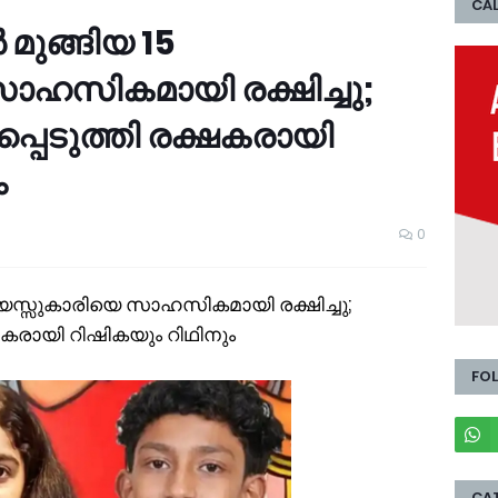
CAL
‍ മുങ്ങിയ 15
ാഹസികമായി രക്ഷിച്ചു;
പെടുത്തി രക്ഷകരായി
ം
0
5 വയസ്സുകാരിയെ സാഹസികമായി രക്ഷിച്ചു;
ഷകരായി റിഷികയും റിഥിനും
FO
CA