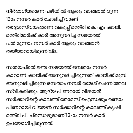
നിർഭാ​ഗ്യമെന്ന പഴിയിൽ ആരും വാങ്ങാതിരുന്ന
13ാം നമ്പർ കാർ ചോദിച്ച് വാങ്ങി
തദ്ദേശസ്വയംഭരണ വകുപ്പ് മന്ത്രി കെ. എം ഷാജി.
മന്ത്രിമാർക്ക് കാർ അനുവദിച്ച സമയത്ത്
പതിമൂന്നാം നമ്പർ കാർ ആരും വാങ്ങാൻ
തയ്യാറായിരുന്നില്ല.
സത്യപ്രതിജ്ഞ സമയത്ത് ഒമ്പതാം നമ്പർ
കാറാണ് ഷാജിക്ക് അനുവദിച്ചിരുന്നത്. ഷാജിക്ക് മുമ്പ്
അനുവദിച്ചിരുന്ന ഒമ്പതാം നമ്പർ രമേശ് ചെന്നിത്തല
സ്വീകരിക്കും. ആദ്യ പിണറായിവിജയൻ
സർക്കാറിന്റെ കാലത്ത് തോമസ് ഐസക്കും രണ്ടാം
പിണറായി വിജയൻ സർക്കാറിന്റെ കാലത്ത് കൃഷി
മന്ത്രി പി. പ്രസാദുമാണ് 13-ാം നമ്പർ കാർ
ഉപയോഗിച്ചിരുന്നത്.