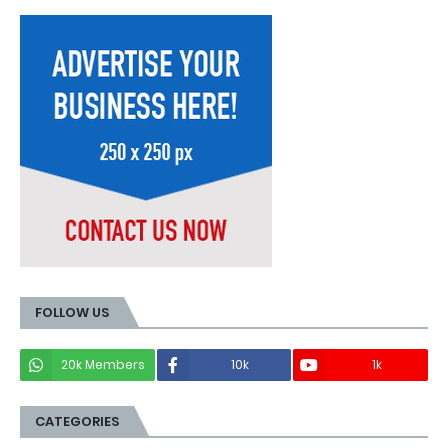
FOLLOW US
20k Members
10k
1k
CATEGORIES