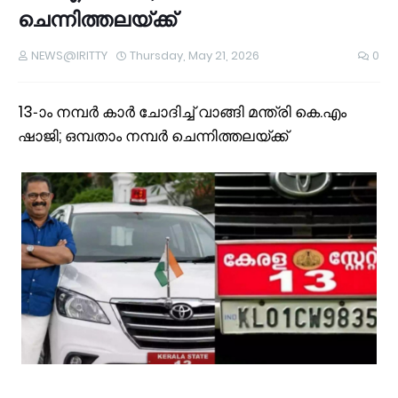
ചെന്നിത്തലയ്ക്ക്
NEWS@IRITTY
Thursday, May 21, 2026
0
13-ാം നമ്പർ കാർ ചോദിച്ച് വാങ്ങി മന്ത്രി കെ.എം
ഷാജി; ഒമ്പതാം നമ്പർ ചെന്നിത്തലയ്ക്ക്