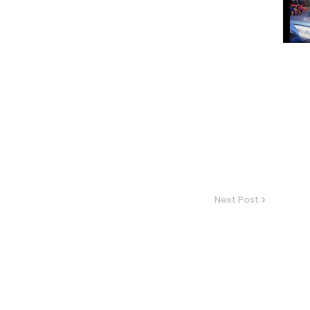
Next Post