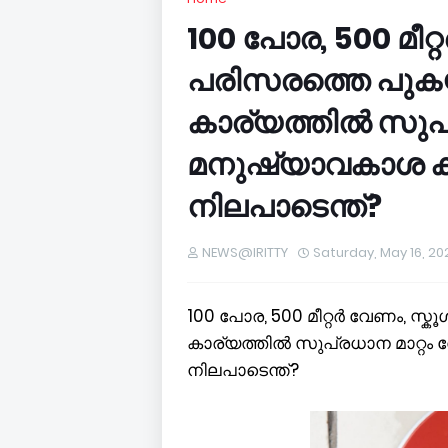
100 പോര, 500 മീറ്
പരിസരത്തെ പു
കാര്യത്തിൽ സുപ്
മനുഷ്യാവകാശ കമ
നിലപാടെന്ത്?
NEWS@IRITTY
Saturday, May 16, 20
100 പോര, 500 മീറ്റർ വേണം, 
കാര്യത്തിൽ സുപ്രധാന മാറ്റം
നിലപാടെന്ത്?