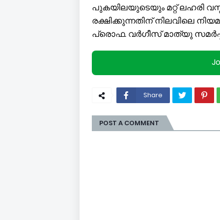
പുകയിലയുടെയും മറ്റ് ലഹരി വസ്
രക്ഷിക്കുന്നതിന് നിലവിലെ ന
പ്രൊഫ. വർഗീസ് മാത്യു സമർപ്പ
J
Share
POST A COMMENT