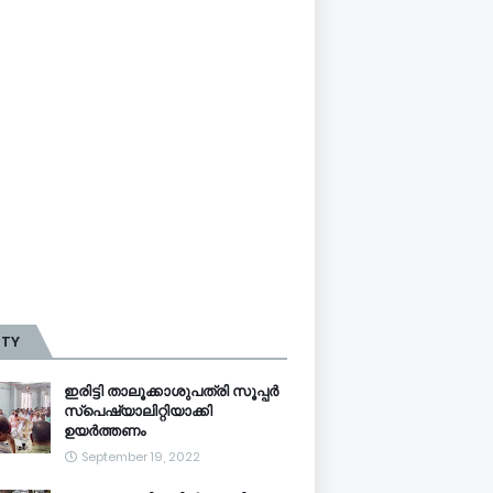
TTY
ഇരിട്ടി താലൂക്കാശുപത്രി സൂപ്പർ
സ്‌പെഷ്യാലിറ്റിയാക്കി
ഉയർത്തണം
September 19, 2022