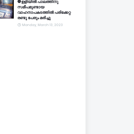
🛑ഉളിയിൽ പാലത്തിനു
സമീപമുണ്ടായ
വാഹനാപകടത്തിൽ പരിക്കേറ്റ
രണ്ടു പേരും മരിച്ചു
Monday, March 13, 2023