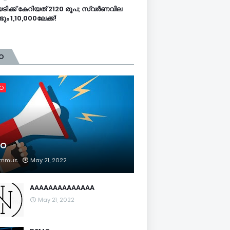
റയടിക്ക് കേറിയത് 2120 രൂപ; സ്വര്‍ണവില
ടും 1,10,000ലേക്ക്!
O
FO
FO
mmus
May 21, 2022
AAAAAAAAAAAAAA
May 21, 2022