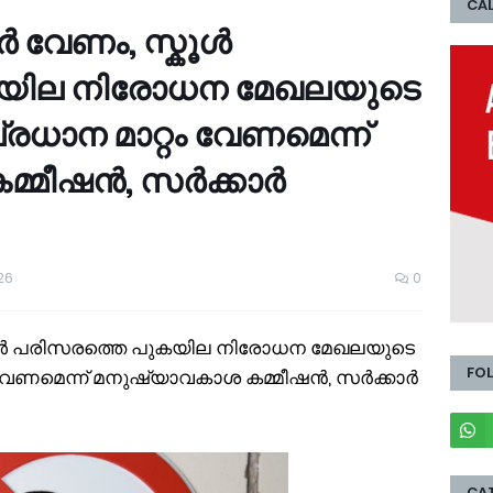
CAL
റർ വേണം, സ്കൂൾ
കയില നിരോധന മേഖലയുടെ
രധാന മാറ്റം വേണമെന്ന്
്മീഷൻ, സർക്കാർ
26
0
സ്കൂൾ പരിസരത്തെ പുകയില നിരോധന മേഖലയുടെ
FO
 വേണമെന്ന് മനുഷ്യാവകാശ കമ്മീഷൻ, സർക്കാർ
CA