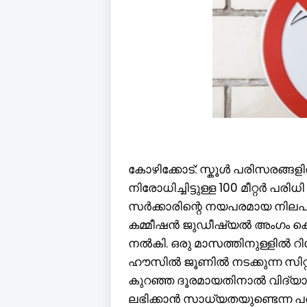
കോഴിക്കോട്: സ്കൂൾ പരിസരങ്ങള
നിരോധിച്ചിട്ടുള്ള 100 മീറ്റർ പര
സർക്കാരിന്റെ നയപരമായ നിലപ
കമ്മീഷൻ ജുഡീഷ്യൽ അംഗം കെ ബൈ
നൽകി. ഒരു മാസത്തിനുള്ളിൽ റിപ്പോർ
ഹൗസിൽ ജൂണിൽ നടക്കുന്ന സിറ്റി
കുറഞ്ഞ ദൂരമായതിനാൽ വിദ്യാർത
ലഭിക്കാൻ സാധ്യതയുണ്ടെന്ന 