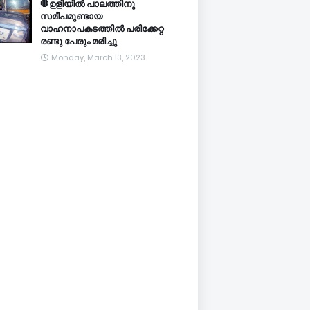
🛑ഉളിയിൽ പാലത്തിനു
സമീപമുണ്ടായ
വാഹനാപകടത്തിൽ പരിക്കേറ്റ
രണ്ടു പേരും മരിച്ചു
Monday, March 13, 2023