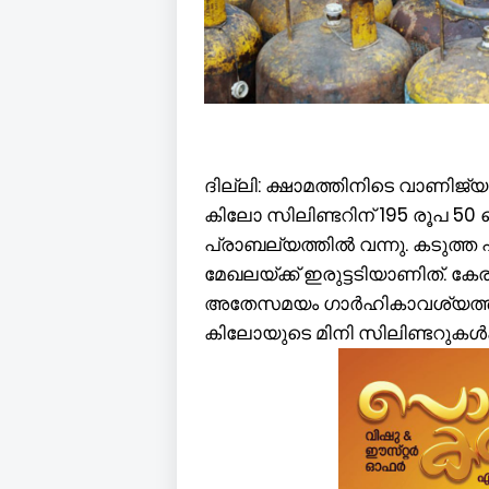
ദില്ലി: ക്ഷാമത്തിനിടെ വാണിജ്
കിലോ സിലിണ്ടറിന് 195 രൂപ 5
പ്രാബല്യത്തിൽ വന്നു. കടുത്ത
മേഖലയ്ക്ക് ഇരുട്ടടിയാണിത്. ക
അതേസമയം ഗാർഹികാവശ്യത്തിനു
കിലോയുടെ മിനി സിലിണ്ടറുകൾക്ക് 51