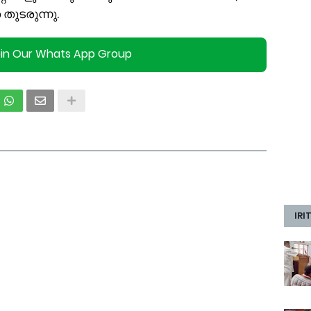
ുടരുന്നു.
oin Our Whats App Group
IRI