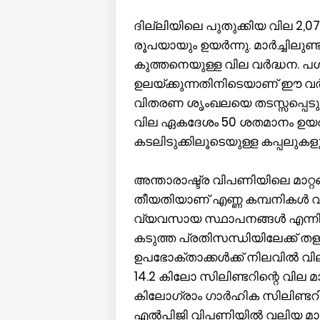
ദില്ലിയിലെ പുതുക്കിയ വില 2,
രൂപയായും ഉയർന്നു. മാർച്ചിലു
കുത്തനെയുള്ള വില വർദ്ധന. 
ഉലയ്ക്കുന്നതിനിടെയാണ് ഈ വർ
വിതരണ ശൃംഖലയെ തടസ്സപ്പെടു
വില ഏകദേശം 50 ശതമാനം ഉയർന
കടലിടുക്കിലൂടെയുള്ള കപ്പലുകളു
അന്താരാഷ്ട്ര വിപണിയിലെ മാറ്റ
തീയതിയാണ് എണ്ണ കമ്പനികൾ വില 
വ്യവസായ സ്ഥാപനങ്ങൾ എന്നിവയ
കടുത്ത പ്രതിസന്ധിയിലേക്ക് 
ഉപഭോക്താക്കൾക്ക് നിലവിൽ വി
14.2 കിലോ സിലിണ്ടറിന്റെ വില മ
കിലോഗ്രാം ഗാർഹിക സിലിണ്ടറിന്
എൽപിജി വിപണിയിൽ വലിയ മാറ്റങ