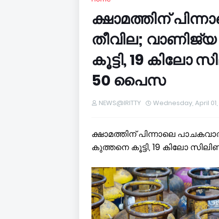
ക്ഷാമത്തിന് പിന
തീവില; വാണിജ്യ
കൂട്ടി, 19 കിലോ സി
50 പൈസ
NEWS@IRITTY
Wednesday, April 01,
ക്ഷാമത്തിന് പിന്നാലെ പാചകവ
കുത്തനെ കൂട്ടി, 19 കിലോ സിലിണ