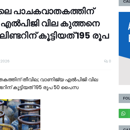
CAL
്നാലെ പാചകവാതകത്തിന്
 എൽപിജി വില കുത്തനെ
ലിണ്ടറിന് കൂട്ടിയത് 195 രൂപ
 2026
0
ാതകത്തിന് തീവില; വാണിജ്യ എൽപിജി വില
്ടറിന് കൂട്ടിയത് 195 രൂപ 50 പൈസ
FO
CA