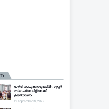
TTY
ഇരിട്ടി താലൂക്കാശുപത്രി സൂപ്പർ
സ്‌പെഷ്യാലിറ്റിയാക്കി
ഉയർത്തണം
September 19, 2022