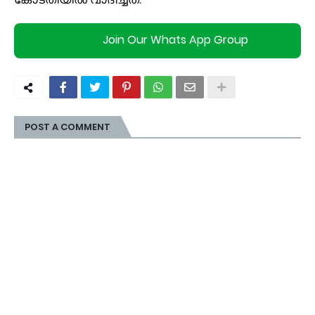
Join Our Whats App Group
POST A COMMENT