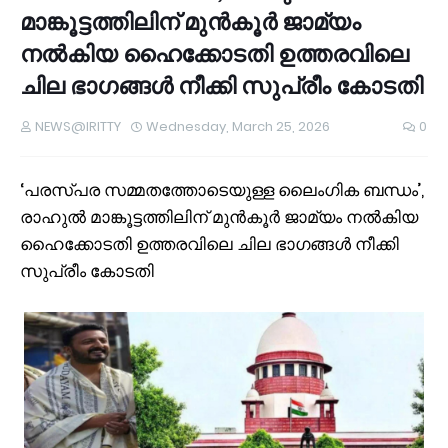
മാങ്കൂട്ടത്തിലിന് മുന്‍കൂര്‍ ജാമ്യം
നല്‍കിയ ഹൈക്കോടതി ഉത്തരവിലെ
ചില ഭാഗങ്ങള്‍ നീക്കി സുപ്രീം കോടതി
NEWS@IRITTY
Wednesday, March 25, 2026
0
‘പരസ്പര സമ്മതത്തോടെയുള്ള ലൈംഗിക ബന്ധം’,
രാഹുല്‍ മാങ്കൂട്ടത്തിലിന് മുന്‍കൂര്‍ ജാമ്യം നല്‍കിയ
ഹൈക്കോടതി ഉത്തരവിലെ ചില ഭാഗങ്ങള്‍ നീക്കി
സുപ്രീം കോടതി