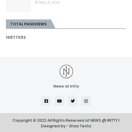
May 21, 2022
TOTAL PAGEVIEWS
1
9
8
7
7
5
8
3
News at Iritty
Copyright © 2022 All Rights Reserved at
NEWS @ IRITTY
|
Designed by -
Shaa Techz