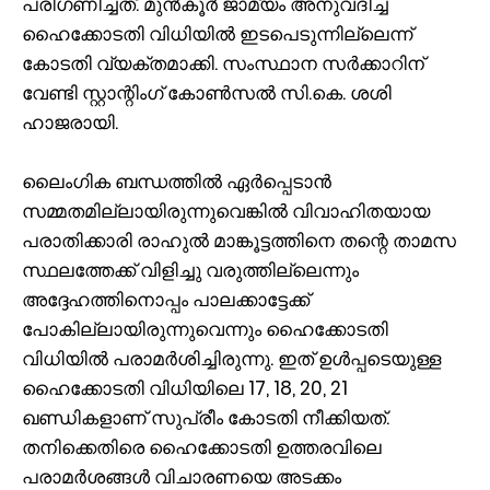
പരിഗണിച്ചത്. മുന്‍കൂര്‍ ജാമ്യം അനുവദിച്ച
ഹൈക്കോടതി വിധിയില്‍ ഇടപെടുന്നില്ലെന്ന്
കോടതി വ്യക്തമാക്കി. സംസ്ഥാന സര്‍ക്കാറിന്
വേണ്ടി സ്റ്റാന്റിംഗ് കോണ്‍സല്‍ സി.കെ. ശശി
ഹാജരായി.
ലൈംഗിക ബന്ധത്തില്‍ ഏര്‍പ്പെടാന്‍
സമ്മതമില്ലായിരുന്നുവെങ്കില്‍ വിവാഹിതയായ
പരാതിക്കാരി രാഹുല്‍ മാങ്കൂട്ടത്തിനെ തന്റെ താമസ
സ്ഥലത്തേക്ക് വിളിച്ചു വരുത്തില്ലെന്നും
അദ്ദേഹത്തിനൊപ്പം പാലക്കാട്ടേക്ക്
പോകില്ലായിരുന്നുവെന്നും ഹൈക്കോടതി
വിധിയില്‍ പരാമര്‍ശിച്ചിരുന്നു. ഇത് ഉള്‍പ്പടെയുള്ള
ഹൈക്കോടതി വിധിയിലെ 17, 18, 20, 21
ഖണ്ഡികളാണ് സുപ്രീം കോടതി നീക്കിയത്.
തനിക്കെതിരെ ഹൈക്കോടതി ഉത്തരവിലെ
പരാമര്‍ശങ്ങള്‍ വിചാരണയെ അടക്കം