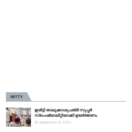
IRITTY
ഇരിട്ടി താലൂക്കാശുപത്രി സൂപ്പർ
സ്‌പെഷ്യാലിറ്റിയാക്കി ഉയർത്തണം
September 19, 2022