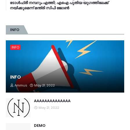
ടോൾഫ്രീ നമ്പറും എത്തി; എഐ പുതിയ യുഗത്തിലേക്ക്
നയിക്കുമെന്ന് മന്ത്രി സിപി ജോൺ
INFO
INFO
INFO
Ammus
May 21, 2022
AAAAAAAAAAAAAA
May 21, 2022
DEMO