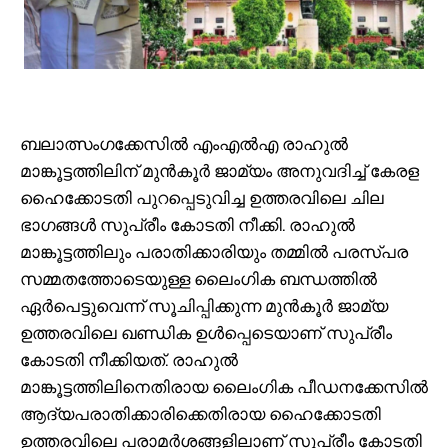
ബലാത്സംഗക്കേസില്‍ എംഎല്‍എ രാഹുല്‍
മാങ്കൂട്ടത്തിലിന് മുന്‍കൂര്‍ ജാമ്യം അനുവദിച്ച് കേരള
ഹൈക്കോടതി പുറപ്പെടുവിച്ച ഉത്തരവിലെ ചില
ഭാഗങ്ങള്‍ സുപ്രീം കോടതി നീക്കി. രാഹുല്‍
മാങ്കൂട്ടത്തിലും പരാതിക്കാരിയും തമ്മില്‍ പരസ്പര
സമ്മതത്തോടെയുള്ള ലൈംഗിക ബന്ധത്തില്‍
ഏര്‍പെട്ടുവെന്ന് സൂചിപ്പിക്കുന്ന മുന്‍കൂര്‍ ജാമ്യ
ഉത്തരവിലെ ഖണ്ഡിക ഉള്‍പ്പെടെയാണ് സുപ്രീം
കോടതി നീക്കിയത്. രാഹുല്‍
മാങ്കൂട്ടത്തിലിനെതിരായ ലൈംഗിക പീഡനക്കേസില്‍
ആദ്യപരാതിക്കാരിക്കെതിരായ ഹൈക്കോടതി
ഉത്തരവിലെ പരാമര്‍ശങ്ങളിലാണ് സുപ്രീം കോടതി