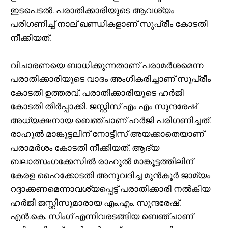
ഇടപെടല്‍. പരാതിക്കാരിയുടെ ആവശ്യം
പരിഗണിച്ച് നാല് ഖണ്ഡികളാണ് സുപ്രീം കോടതി
നീക്കിയത്.
വിചാരണയെ ബാധിക്കുന്നതാണ് പരാമര്‍ശമെന്ന
പരാതിക്കാരിയുടെ വാദം അംഗീകരിച്ചാണ് സുപ്രീം
കോടതി ഉത്തരവ്. പരാതിക്കാരിയുടെ ഹര്‍ജി
കോടതി തീര്‍പ്പാക്കി. ജസ്റ്റിസ് എം എം സുന്ദരേഷ്
അധ്യക്ഷനായ ബെഞ്ചാണ് ഹര്‍ജി പരിഗണിച്ചത്.
രാഹുല്‍ മാങ്കൂട്ടലിന് നോട്ടീസ് അയക്കാതെയാണ്
പരാമര്‍ശം കോടതി നീക്കിയത്. ആദ്യ
ബലാത്സംഗക്കേസില്‍ രാഹുല്‍ മാങ്കൂട്ടത്തിലിന്
കേരള ഹൈക്കോടതി അനുവദിച്ച മുന്‍കൂര്‍ ജാമ്യം
റദ്ദാക്കണമെന്നാവശ്യപ്പെട്ട് പരാതിക്കാരി നല്‍കിയ
ഹര്‍ജി ജസ്റ്റിസുമാരായ എം.എം. സുന്ദരേഷ്.
എന്‍.കെ. സിംഗ് എന്നിവരടങ്ങിയ ബെഞ്ചാണ്