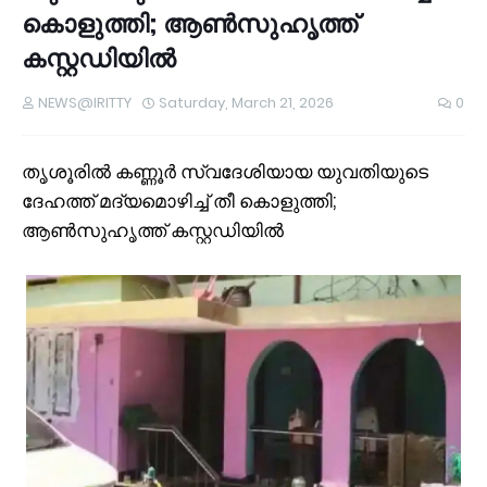
കൊളുത്തി; ആണ്‍സുഹൃത്ത്
കസ്റ്റഡിയില്‍
NEWS@IRITTY
Saturday, March 21, 2026
0
തൃശൂരില്‍ കണ്ണൂര്‍ സ്വദേശിയായ യുവതിയുടെ
ദേഹത്ത് മദ്യമൊഴിച്ച്‌ തീ കൊളുത്തി;
ആണ്‍സുഹൃത്ത് കസ്റ്റഡിയില്‍