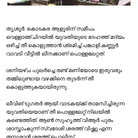
തൃ
ശൂർ: കൊടകര ആളൂരിന് സമീപം
വെള്ളാഞ്ചിറയില്‍ യുവതിയുടെ ദേഹത്ത് മദ്യം
ഒഴിച്ച്‌ തീ കൊളുത്താൻ ശ്രമിച്ച്‌ പങ്കാളി.കണ്ണൂർ
വാവടി വീട്ടില്‍ ലീനക്കാണ് പൊള്ളലേറ്റത്.
ശനിയഴ്ച പുലർച്ചെ രണ്ട് മണിയോടെ ഇരുവരും
തമ്മിലുണ്ടായ വഴക്കിനെ തുടർന്ന് തീ
കൊളുത്തുകയായിരുന്നു .
ലീവിങ് ടുഗതർ ആയി വാടകയ്ക്ക് താമസിച്ചിരുന്ന
യുവതിയെയാണ് തീ പൊള്ളലേറ്റ് നിലയില്‍
കണ്ടെത്തിത്. ആണ്‍ സുഹൃത്ത് വിആർ പുരം
ശാസ്താംകുന്ന് സ്വദേശി ശരത്ത് വിഷ്ണു എന്ന
തമ്പുരാൻ ശരത്ത് പൊലീസ്