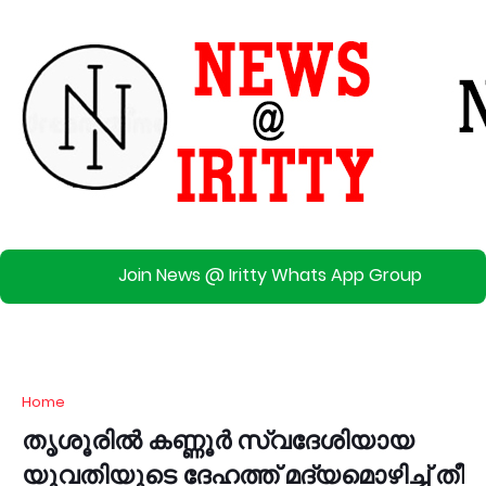
Join News @ Iritty Whats App Group
Home
തൃശൂരില്‍ കണ്ണൂര്‍ സ്വദേശിയായ
യുവതിയുടെ ദേഹത്ത് മദ്യമൊഴിച്ച്‌ തീ